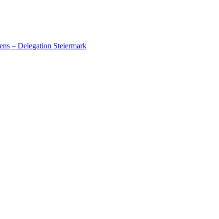
ens – Delegation Steiermark