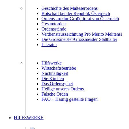
Geschichte des Malteserordens
Botschaft bei der Republik Österreich
Ordensstruktur Großpriorat von Österreich
Gesamtorden
Ordensstände
Verdienstauszeichnung Pro Merito Melitensi
Die Grossmeister/Grossmeister-Statthalter
Literatur
Hilfswerke
Wirtschaftsbetriebe
Nachhaltigkeit
Die Kirchen
Das Ordensgebet
Heilige unseres Ordens
Falsche Orden
FAQ – Häufig gestellte Fragen
HILFSWERKE