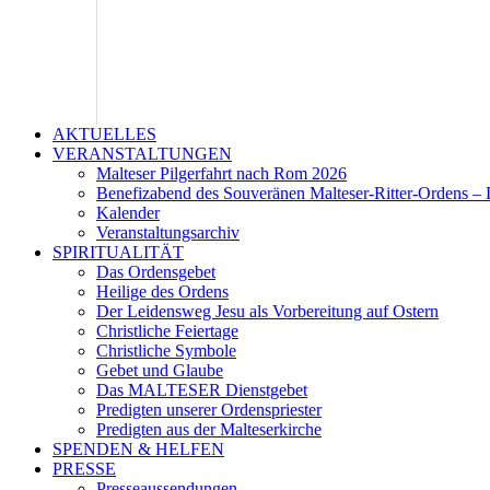
AKTUELLES
VERANSTALTUNGEN
Malteser Pilgerfahrt nach Rom 2026
Benefizabend des Souveränen Malteser-Ritter-Ordens – 
Kalender
Veranstaltungsarchiv
SPIRITUALITÄT
Das Ordensgebet
Heilige des Ordens
Der Leidensweg Jesu als Vorbereitung auf Ostern
Christliche Feiertage
Christliche Symbole
Gebet und Glaube
Das MALTESER Dienstgebet
Predigten unserer Ordenspriester
Predigten aus der Malteserkirche
SPENDEN & HELFEN
PRESSE
Presseaussendungen