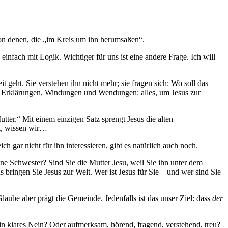
von denen, die „im Kreis um ihn herumsaßen“.
einfach mit Logik. Wichtiger für uns ist eine andere Frage. Ich will
 geht. Sie verstehen ihn nicht mehr; sie fragen sich: Wo soll das
n, Erklärungen, Windungen und Wendungen: alles, um Jesus zur
tter.“ Mit einem einzigen Satz sprengt Jesus die alten
at, wissen wir…
h gar nicht für ihn interessieren, gibt es natürlich auch noch.
ne Schwester? Sind Sie die Mutter Jesu, weil Sie ihn unter dem
bringen Sie Jesus zur Welt. Wer ist Jesus für Sie – und wer sind Sie
aube aber prägt die Gemeinde. Jedenfalls ist das unser Ziel: dass
der
ein klares Nein? Oder aufmerksam, hörend, fragend, verstehend, treu?