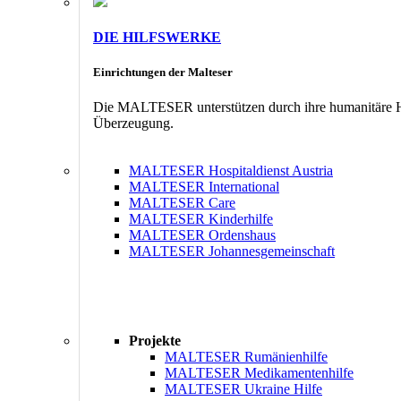
DIE HILFSWERKE
Einrichtungen der Malteser
Die MALTESER unterstützen durch ihre humanitäre Hil
Überzeugung.
MALTESER Hospitaldienst Austria
MALTESER International
MALTESER Care
MALTESER Kinderhilfe
MALTESER Ordenshaus
MALTESER Johannesgemeinschaft
Projekte
MALTESER Rumänienhilfe
MALTESER Medikamentenhilfe
MALTESER Ukraine Hilfe