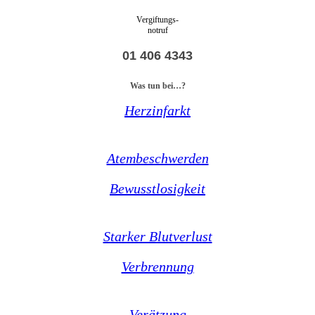
Vergiftungs-
notruf
01 406 4343
Was tun bei…?
Herzinfarkt
Atembeschwerden
Bewusstlosigkeit
Starker Blutverlust
Verbrennung
Verätzung