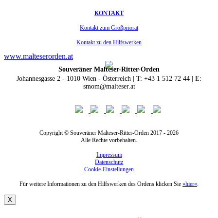
KONTAKT
Kontakt zum Großpriorat
Kontakt zu den Hilfswerken
www.malteserorden.at
Souveräner Malteser-Ritter-Orden
Johannesgasse 2 - 1010 Wien - Österreich | T: +43 1 512 72 44 | E:
smom@malteser.at
Copyright © Souveräner Malteser-Ritter-Orden 2017 - 2026
Alle Rechte vorbehalten.
Impressum
Datenschutz
Cookie-Einstellungen
Für weitere Informationen zu den Hilfswerken des Ordens klicken Sie
»hier«
.
X