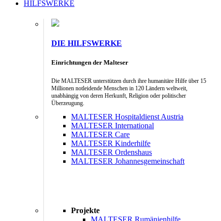
HILFSWERKE
DIE HILFSWERKE
Einrichtungen der Malteser
Die MALTESER unterstützen durch ihre humanitäre Hilfe über 15
Millionen notleidende Menschen in 120 Ländern weltweit,
unabhängig von deren Herkunft, Religion oder politischer
Überzeugung.
MALTESER Hospitaldienst Austria
MALTESER International
MALTESER Care
MALTESER Kinderhilfe
MALTESER Ordenshaus
MALTESER Johannesgemeinschaft
Projekte
MALTESER Rumänienhilfe