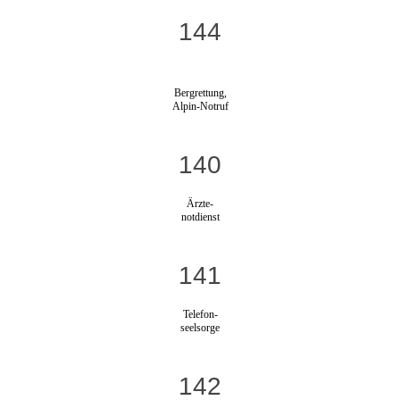
144
Bergrettung,
Alpin-Notruf
140
Ärzte-
notdienst
141
Telefon-
seelsorge
142