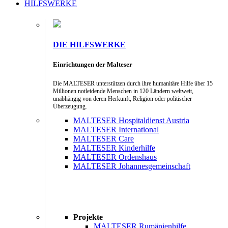
HILFSWERKE
DIE HILFSWERKE
Einrichtungen der Malteser
Die MALTESER unterstützen durch ihre humanitäre Hilfe über 15
Millionen notleidende Menschen in 120 Ländern weltweit,
unabhängig von deren Herkunft, Religion oder politischer
Überzeugung.
MALTESER Hospitaldienst Austria
MALTESER International
MALTESER Care
MALTESER Kinderhilfe
MALTESER Ordenshaus
MALTESER Johannesgemeinschaft
Projekte
MALTESER Rumänienhilfe