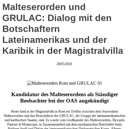
Malteserorden und
GRULAC: Dialog mit den
Botschaftern
Lateinamerikas und der
Karibik in der Magistralvilla
28/05/2026
Kandidatur des Malteserordens als Ständiger
Beobachter bei der OAS angekündigt
Heute fand in der Magistralvilla in Rom ein Treffen zwischen dem Souveränen
Malteserorden und den Botschaftern der GRULAC, der Gruppe der lateinamerikanischen
und karibischen Staaten, statt. Es wurde vom Großkanzler des Malteserordens, Riccardo
Paternò di Montecupo, in Zusammenarbeit mit dem mexikanischen Botschafter beim
Heiligen Stuhl und Dekan des lateinamerikanischen Diplomatischen Korps, Alberto