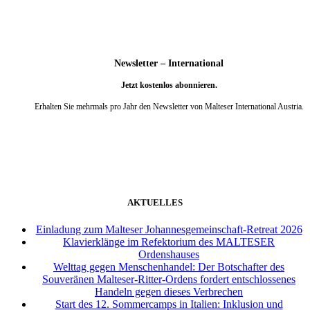
Newsletter – International
Jetzt kostenlos abonnieren.
Erhalten Sie mehrmals pro Jahr den Newsletter von Malteser International Austria.
weiter
AKTUELLES
Einladung zum Malteser Johannesgemeinschaft-Retreat 2026
Klavierklänge im Refektorium des MALTESER
Ordenshauses
Welttag gegen Menschenhandel: Der Botschafter des
Souveränen Malteser-Ritter-Ordens fordert entschlossenes
Handeln gegen dieses Verbrechen
Start des 12. Sommercamps in Italien: Inklusion und