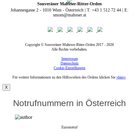
Souveräner Malteser-Ritter-Orden
Johannesgasse 2 - 1010 Wien - Österreich | T: +43 1 512 72 44 | E:
smom@malteser.at
Copyright © Souveräner Malteser-Ritter-Orden 2017 - 2026
Alle Rechte vorbehalten.
Impressum
Datenschutz
Cookie-Einstellungen
Für weitere Informationen zu den Hilfswerken des Ordens klicken Sie
»hier«
.
X
Notrufnummern in Österreich
Euronotruf