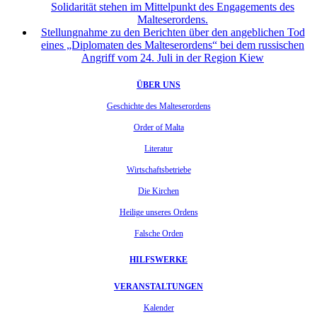
Solidarität stehen im Mittelpunkt des Engagements des
Malteserordens.
Stellungnahme zu den Berichten über den angeblichen Tod
eines „Diplomaten des Malteserordens“ bei dem russischen
Angriff vom 24. Juli in der Region Kiew
ÜBER UNS
Geschichte des Malteserordens
Order of Malta
Literatur
Wirtschaftsbetriebe
Die Kirchen
Heilige unseres Ordens
Falsche Orden
HILFSWERKE
VERANSTALTUNGEN
Kalender