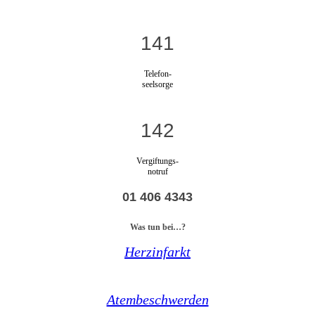
141
Telefon-
seelsorge
142
Vergiftungs-
notruf
01 406 4343
Was tun bei…?
Herzinfarkt
Atembeschwerden