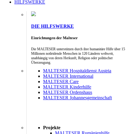
HILFSWERKE
DIE HILFSWERKE
Einrichtungen der Malteser
Die MALTESER unterstützen durch ihre humanitäre Hilfe über 15
Millionen notleidende Menschen in 120 Ländern weltweit,
unabhängig von deren Herkunft, Religion oder politischer
Überzeugung.
MALTESER Hospitaldienst Austria
MALTESER International
MALTESER Care
MALTESER Kinderhilfe
MALTESER Ordenshaus
MALTESER Johannesgemeinschaft
Projekte
MALTESER Rumänienhilfe