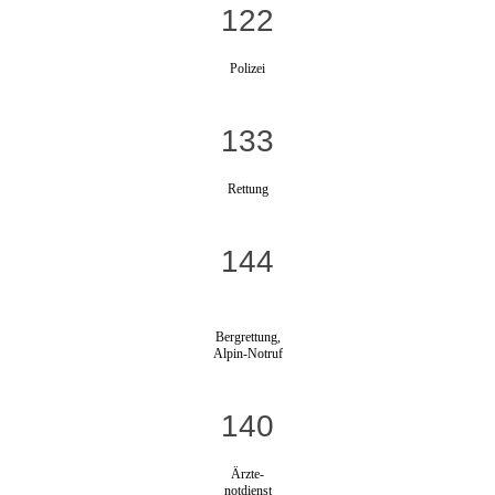
122
Polizei
133
Rettung
144
Bergrettung,
Alpin-Notruf
140
Ärzte-
notdienst