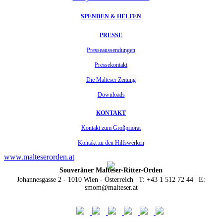
SPENDEN & HELFEN
PRESSE
Presseaussendungen
Pressekontakt
Die Malteser Zeitung
Downloads
KONTAKT
Kontakt zum Großpriorat
Kontakt zu den Hilfswerken
www.malteserorden.at
Souveräner Malteser-Ritter-Orden
Johannesgasse 2 - 1010 Wien - Österreich | T: +43 1 512 72 44 | E:
smom@malteser.at