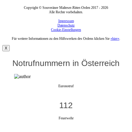
Copyright © Souveräner Malteser-Ritter-Orden 2017 - 2026
Alle Rechte vorbehalten.
Impressum
Datenschutz
Cookie-Einstellungen
Für weitere Informationen zu den Hilfswerken des Ordens klicken Sie
»hier«
.
X
Notrufnummern in Österreich
Euronotruf
112
Feuerwehr