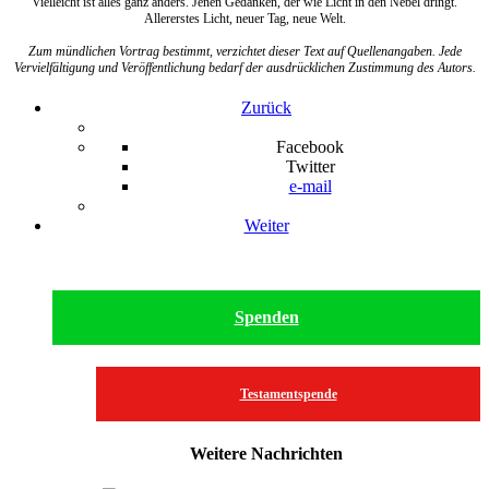
Vielleicht ist alles ganz anders. Jenen Gedanken, der wie Licht in den Nebel dringt.
Allererstes Licht, neuer Tag, neue Welt.
Zum mündlichen Vortrag bestimmt, verzichtet dieser Text auf Quellenangaben. Jede
Vervielfältigung und Veröffentlichung bedarf der ausdrücklichen Zustimmung des Autors.
Zurück
Facebook
Twitter
e-mail
Weiter
Spenden
Testamentspende
Weitere Nachrichten