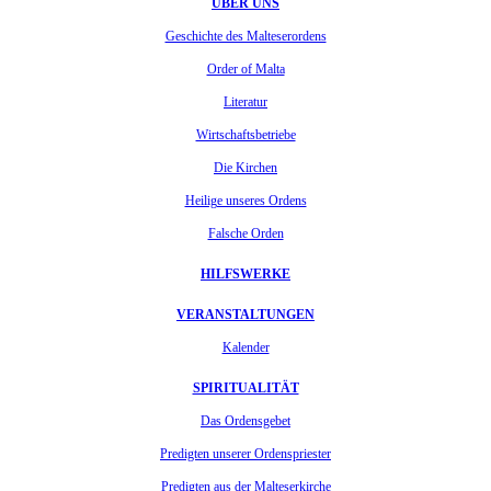
ÜBER UNS
Geschichte des Malteserordens
Order of Malta
Literatur
Wirtschaftsbetriebe
Die Kirchen
Heilige unseres Ordens
Falsche Orden
HILFSWERKE
VERANSTALTUNGEN
Kalender
SPIRITUALITÄT
Das Ordensgebet
Predigten unserer Ordenspriester
Predigten aus der Malteserkirche