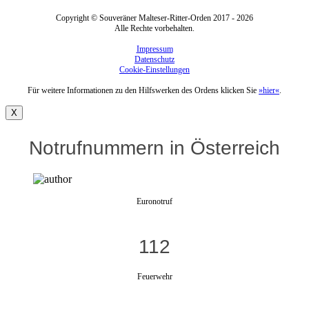
Copyright © Souveräner Malteser-Ritter-Orden 2017 - 2026
Alle Rechte vorbehalten.
Impressum
Datenschutz
Cookie-Einstellungen
Für weitere Informationen zu den Hilfswerken des Ordens klicken Sie
»hier«
.
X
Notrufnummern in Österreich
Euronotruf
112
Feuerwehr