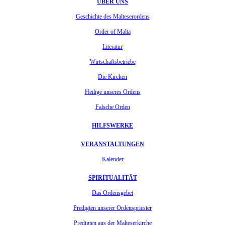
ÜBER UNS
Geschichte des Malteserordens
Order of Malta
Literatur
Wirtschaftsbetriebe
Die Kirchen
Heilige unseres Ordens
Falsche Orden
HILFSWERKE
VERANSTALTUNGEN
Kalender
SPIRITUALITÄT
Das Ordensgebet
Predigten unserer Ordenspriester
Predigten aus der Malteserkirche