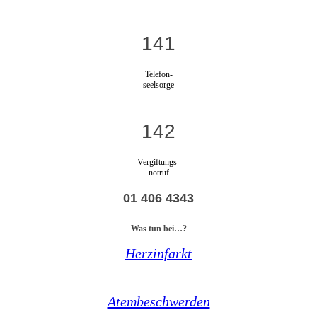
141
Telefon-
seelsorge
142
Vergiftungs-
notruf
01 406 4343
Was tun bei…?
Herzinfarkt
Atembeschwerden