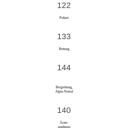
122
Polizei
133
Rettung
144
Bergrettung,
Alpin-Notruf
140
Ärzte-
notdienst