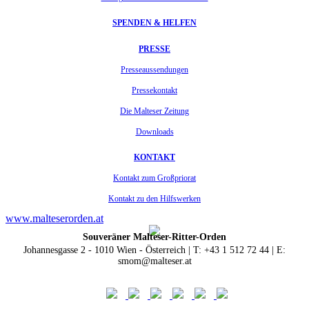
SPENDEN & HELFEN
PRESSE
Presseaussendungen
Pressekontakt
Die Malteser Zeitung
Downloads
KONTAKT
Kontakt zum Großpriorat
Kontakt zu den Hilfswerken
www.malteserorden.at
Souveräner Malteser-Ritter-Orden
Johannesgasse 2 - 1010 Wien - Österreich | T: +43 1 512 72 44 | E:
smom@malteser.at