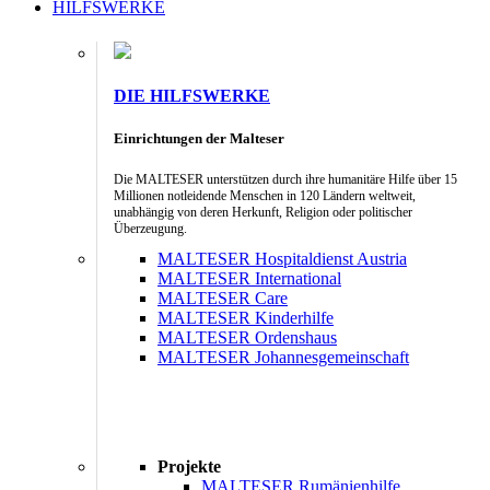
HILFSWERKE
DIE HILFSWERKE
Einrichtungen der Malteser
Die MALTESER unterstützen durch ihre humanitäre Hilfe über 15
Millionen notleidende Menschen in 120 Ländern weltweit,
unabhängig von deren Herkunft, Religion oder politischer
Überzeugung.
MALTESER Hospitaldienst Austria
MALTESER International
MALTESER Care
MALTESER Kinderhilfe
MALTESER Ordenshaus
MALTESER Johannesgemeinschaft
Projekte
MALTESER Rumänienhilfe