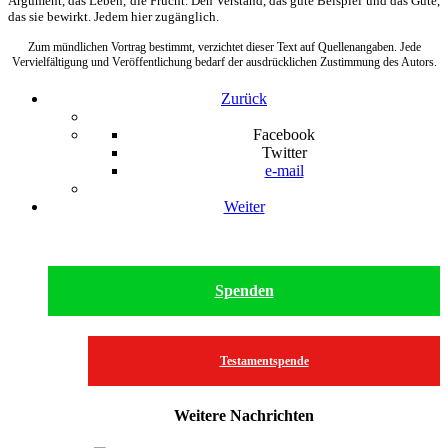
Argument, das Leben, die Frucht. Den Verstand, das gute Beispiel und das Gute,
das sie bewirkt. Jedem hier zugänglich.
Zum mündlichen Vortrag bestimmt, verzichtet dieser Text auf Quellenangaben. Jede
Vervielfältigung und Veröffentlichung bedarf der ausdrücklichen Zustimmung des Autors.
Zurück
Facebook
Twitter
e-mail
Weiter
Spenden
Testamentspende
Weitere Nachrichten