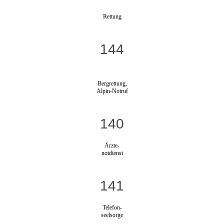
Rettung
144
Bergrettung,
Alpin-Notruf
140
Ärzte-
notdienst
141
Telefon-
seelsorge