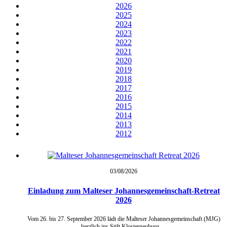
2026
2025
2024
2023
2022
2021
2020
2019
2018
2017
2016
2015
2014
2013
2012
03/08/
2026
Einladung zum Malteser Johannesgemeinschaft-Retreat
2026
Vom 26. bis 27. September 2026 lädt die Malteser Johannesgemeinschaft (MJG)
herzlich ins Stift Klosterneuburg …