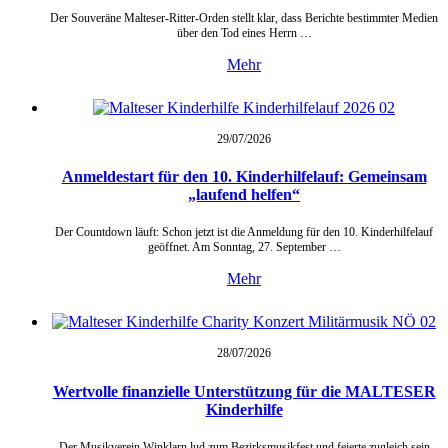
Der Souveräne Malteser-Ritter-Orden stellt klar, dass Berichte bestimmter Medien
über den Tod eines Herrn …
Mehr
29/07/
2026
Anmeldestart für den 10. Kinderhilfelauf: Gemeinsam
„laufend helfen“
Der Countdown läuft: Schon jetzt ist die Anmeldung für den 10. Kinderhilfelauf
geöffnet. Am Sonntag, 27. September …
Mehr
28/07/
2026
Wertvolle finanzielle Unterstützung für die MALTESER
Kinderhilfe
Der Musikverein Winklarn lud zum Bezirksmusikfest und feierte zugleich sein