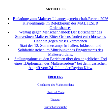
AKTUELLES
Einladung zum Malteser Johannesgemeinschaft-Retreat 2026
Klavierklänge im Refektorium des MALTESER
Ordenshauses
Welttag gegen Menschenhandel: Der Botschafter des
Souveränen Malteser-Ritter-Ordens fordert entschlossenes
Handeln gegen dieses Verbrechen
Start des 12. Sommercamps in Italien: Inklusion und
Solidarität stehen im Mittelpunkt des Engagements des
Malteserordens.
Stellungnahme zu den Berichten über den angeblichen Tod
eines „Diplomaten des Malteserordens“ bei dem russischen
Angriff vom 24. Juli in der Region Kiew
ÜBER UNS
Geschichte des Malteserordens
Order of Malta
Literatur
Wirtschaftsbetriebe