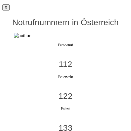
X
Notrufnummern in Österreich
Euronotruf
112
Feuerwehr
122
Polizei
133