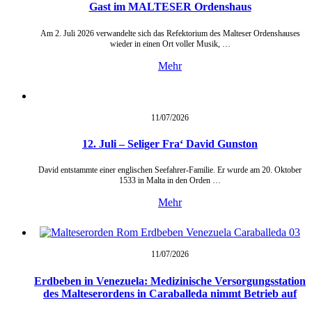
Gast im MALTESER Ordenshaus
Am 2. Juli 2026 verwandelte sich das Refektorium des Malteser Ordenshauses
wieder in einen Ort voller Musik, …
Mehr
11/07/
2026
12. Juli – Seliger Fra‘ David Gunston
David entstammte einer englischen Seefahrer-Familie. Er wurde am 20. Oktober
1533 in Malta in den Orden …
Mehr
11/07/
2026
Erdbeben in Venezuela: Medizinische Versorgungsstation
des Malteserordens in Caraballeda nimmt Betrieb auf