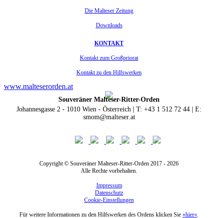
Die Malteser Zeitung
Downloads
KONTAKT
Kontakt zum Großpriorat
Kontakt zu den Hilfswerken
www.malteserorden.at
Souveräner Malteser-Ritter-Orden
Johannesgasse 2 - 1010 Wien - Österreich | T: +43 1 512 72 44 | E:
smom@malteser.at
Copyright © Souveräner Malteser-Ritter-Orden 2017 - 2026
Alle Rechte vorbehalten.
Impressum
Datenschutz
Cookie-Einstellungen
Für weitere Informationen zu den Hilfswerken des Ordens klicken Sie
»hier«
.