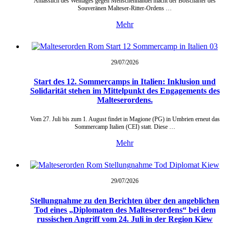
Anlässlich des Welttages gegen Menschenhandel macht der Botschafter des
Souveränen Malteser-Ritter-Ordens …
Mehr
29/07/
2026
Start des 12. Sommercamps in Italien: Inklusion und
Solidarität stehen im Mittelpunkt des Engagements des
Malteserordens.
Vom 27. Juli bis zum 1. August findet in Magione (PG) in Umbrien erneut das
Sommercamp Italien (CEI) statt. Diese …
Mehr
29/07/
2026
Stellungnahme zu den Berichten über den angeblichen
Tod eines „Diplomaten des Malteserordens“ bei dem
russischen Angriff vom 24. Juli in der Region Kiew