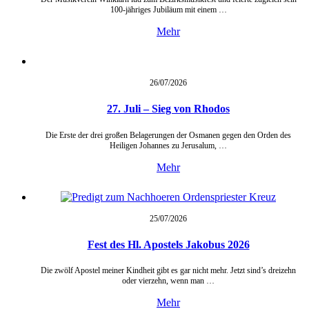
100-jähriges Jubiläum mit einem …
Mehr
26/07/
2026
27. Juli – Sieg von Rhodos
Die Erste der drei großen Belagerungen der Osmanen gegen den Orden des
Heiligen Johannes zu Jerusalum, …
Mehr
25/07/
2026
Fest des Hl. Apostels Jakobus 2026
Die zwölf Apostel meiner Kindheit gibt es gar nicht mehr. Jetzt sind’s dreizehn
oder vierzehn, wenn man …
Mehr