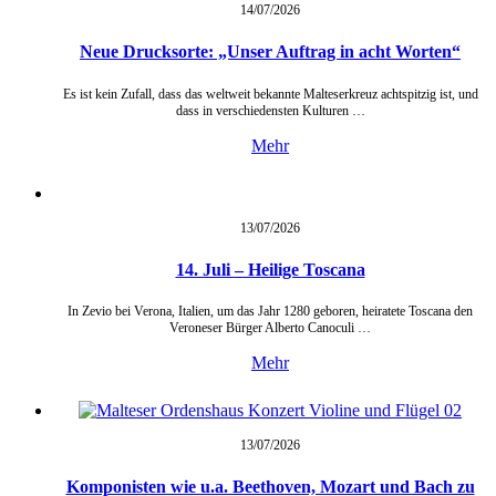
14/07/
2026
Neue Drucksorte: „Unser Auftrag in acht Worten“
Es ist kein Zufall, dass das weltweit bekannte Malteserkreuz achtspitzig ist, und
dass in verschiedensten Kulturen …
Mehr
13/07/
2026
14. Juli – Heilige Toscana
In Zevio bei Verona, Italien, um das Jahr 1280 geboren, heiratete Toscana den
Veroneser Bürger Alberto Canoculi …
Mehr
13/07/
2026
Komponisten wie u.a. Beethoven, Mozart und Bach zu