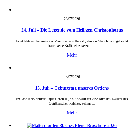
23/07/
2026
24. Juli – Die Legende vom Heiligen Christophorus
Einst lebte ein bärenstarker Mann namens Reporb, den ein Mönch dazu gebracht
hatte, seine Kräfte einzusetzen, …
Mehr
14/07/
2026
15. Juli – Geburtstag unseres Ordens
Im Jahr 1095 richtete Papst Urban II., als Antwort auf eine Bitte des Kaisers des
Oströmischen Reiches, seinen …
Mehr