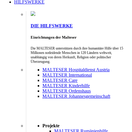
HILFSWERKE
DIE HILFSWERKE
Einrichtungen der Malteser
Die MALTESER unterstützen durch ihre humanitäre Hilfe über 15
Millionen notleidende Menschen in 120 Ländern weltweit,
unabhängig von deren Herkunft, Religion oder politischer
Überzeugung.
MALTESER Hospitaldienst Austria
MALTESER International
MALTESER Care
MALTESER Kinderhilfe
MALTESER Ordenshaus
MALTESER Johannesgemeinschaft
Projekte
MALTESER Rumänienhilfe