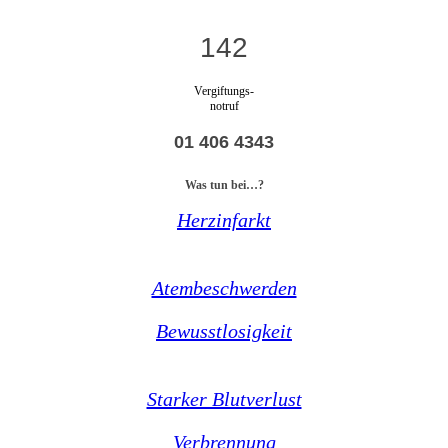
142
Vergiftungs-
notruf
01 406 4343
Was tun bei…?
Herzinfarkt
Atembeschwerden
Bewusstlosigkeit
Starker Blutverlust
Verbrennung