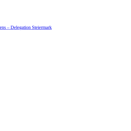
ens – Delegation Steiermark