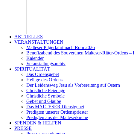
AKTUELLES
VERANSTALTUNGEN
Malteser Pilgerfahrt nach Rom 2026
Benefizabend des Souveränen Malteser-Ritter-Ordens – 
Kalender
Veranstaltungsarchiv
SPIRITUALITÄT
Das Ordensgebet
Heilige des Ordens
Der Leidensweg Jesu als Vorbereitung auf Ostern
Christliche Feiertage
Christliche Symbole
Gebet und Glaube
Das MALTESER Dienstgebet
Predigten unserer Ordenspriester
Predigten aus der Malteserkirche
SPENDEN & HELFEN
PRESSE
Presseaussendungen