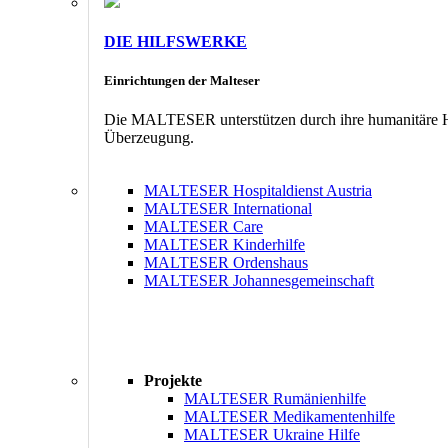
DIE HILFSWERKE
Einrichtungen der Malteser
Die MALTESER unterstützen durch ihre humanitäre Hil
Überzeugung.
MALTESER Hospitaldienst Austria
MALTESER International
MALTESER Care
MALTESER Kinderhilfe
MALTESER Ordenshaus
MALTESER Johannesgemeinschaft
Projekte
MALTESER Rumänienhilfe
MALTESER Medikamentenhilfe
MALTESER Ukraine Hilfe