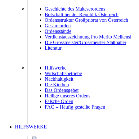
Geschichte des Malteserordens
Botschaft bei der Republik Österreich
Ordensstruktur Großpriorat von Österreich
Gesamtorden
Ordensstände
Verdienstauszeichnung Pro Merito Melitensi
Die Grossmeister/Grossmeister-Statthalter
Literatur
Hilfswerke
Wirtschaftsbetriebe
Nachhaltigkeit
Die Kirchen
Das Ordensgebet
Heilige unseres Ordens
Falsche Orden
FAQ – Häufig gestellte Fragen
HILFSWERKE