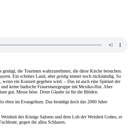
 Es genügt, die Touristen wahrzunehmen, die diese Kirche besuchen.
ayern. Ein schönes Land, aber
geistig
immer noch rückständig. So
h, wenn ein Konzert gegeben wird. – Das ist auch eine Spielart der
arf und keine badische Frauentanzgruppe mit Mexiko-Hut. Aber
ium gut, Messe böse. Denn Glaube ist für die Blöden.
 So eben im Evangelium. Das bestätigt doch das 2000 Jahre
r Weisheit des Königs Salomo und dem Lob der Weisheit Gottes, er
Fachleute, gegen die allzu Schlauen.