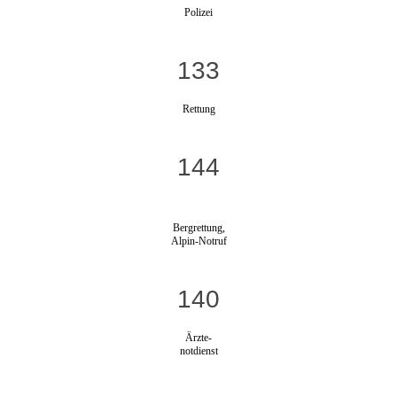
Polizei
133
Rettung
144
Bergrettung,
Alpin-Notruf
140
Ärzte-
notdienst