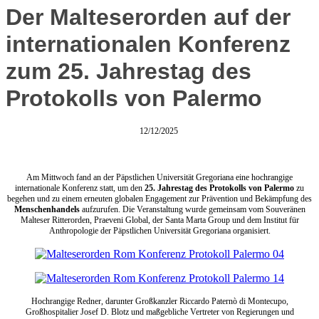
Der Malteserorden auf der
internationalen Konferenz
zum 25. Jahrestag des
Protokolls von Palermo
12/12/2025
Am Mittwoch fand an der Päpstlichen Universität Gregoriana eine hochrangige
internationale Konferenz statt, um den
25. Jahrestag des Protokolls von Palermo
zu
begehen und zu einem erneuten globalen Engagement zur Prävention und Bekämpfung des
Menschenhandels
aufzurufen. Die Veranstaltung wurde gemeinsam vom Souveränen
Malteser Ritterorden, Praeveni Global, der Santa Marta Group und dem Institut für
Anthropologie der Päpstlichen Universität Gregoriana organisiert.
Hochrangige Redner, darunter Großkanzler Riccardo Paternò di Montecupo,
Großhospitalier Josef D. Blotz und maßgebliche Vertreter von Regierungen und