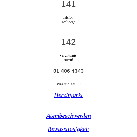
141
Telefon-
seelsorge
142
Vergiftungs-
notruf
01 406 4343
Was tun bei…?
Herzinfarkt
Atembeschwerden
Bewusstlosigkeit