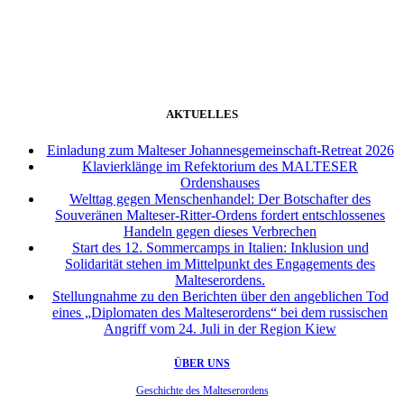
weiter
AKTUELLES
Einladung zum Malteser Johannesgemeinschaft-Retreat 2026
Klavierklänge im Refektorium des MALTESER
Ordenshauses
Welttag gegen Menschenhandel: Der Botschafter des
Souveränen Malteser-Ritter-Ordens fordert entschlossenes
Handeln gegen dieses Verbrechen
Start des 12. Sommercamps in Italien: Inklusion und
Solidarität stehen im Mittelpunkt des Engagements des
Malteserordens.
Stellungnahme zu den Berichten über den angeblichen Tod
eines „Diplomaten des Malteserordens“ bei dem russischen
Angriff vom 24. Juli in der Region Kiew
ÜBER UNS
Geschichte des Malteserordens