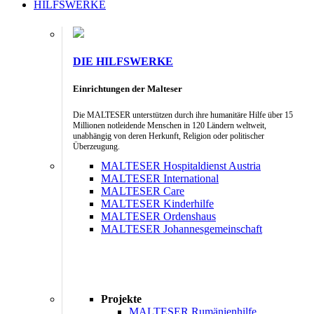
HILFSWERKE
DIE HILFSWERKE
Einrichtungen der Malteser
Die MALTESER unterstützen durch ihre humanitäre Hilfe über 15
Millionen notleidende Menschen in 120 Ländern weltweit,
unabhängig von deren Herkunft, Religion oder politischer
Überzeugung.
MALTESER Hospitaldienst Austria
MALTESER International
MALTESER Care
MALTESER Kinderhilfe
MALTESER Ordenshaus
MALTESER Johannesgemeinschaft
Projekte
MALTESER Rumänienhilfe