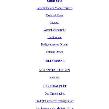
ÜBER UNS
Geschichte des Malteserordens
Order of Malta
Literatur
Wirtschaftsbetriebe
Die Kirchen
Heilige unseres Ordens
Falsche Orden
HILFSWERKE
VERANSTALTUNGEN
Kalender
SPIRITUALITÄT
Das Ordensgebet
Predigten unserer Ordenspriester
Predigten aus der Malteserkirche