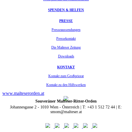
SPENDEN & HELFEN
PRESSE
Presseaussendungen
Pressekontakt
Die Malteser Zeitung
Downloads
KONTAKT
Kontakt zum Großpriorat
Kontakt zu den Hilfswerken
www.malteserorden.at
Souveräner Malteser-Ritter-Orden
Johannesgasse 2 - 1010 Wien - Österreich | T: +43 1 512 72 44 | E:
smom@malteser.at