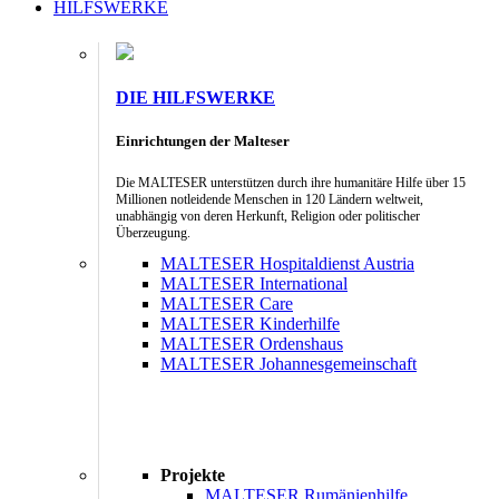
HILFSWERKE
DIE HILFSWERKE
Einrichtungen der Malteser
Die MALTESER unterstützen durch ihre humanitäre Hilfe über 15
Millionen notleidende Menschen in 120 Ländern weltweit,
unabhängig von deren Herkunft, Religion oder politischer
Überzeugung.
MALTESER Hospitaldienst Austria
MALTESER International
MALTESER Care
MALTESER Kinderhilfe
MALTESER Ordenshaus
MALTESER Johannesgemeinschaft
Projekte
MALTESER Rumänienhilfe