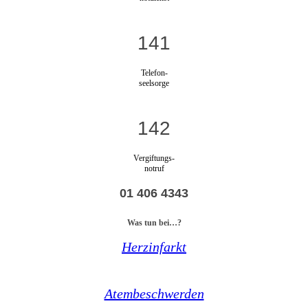
141
Telefon-
seelsorge
142
Vergiftungs-
notruf
01 406 4343
Was tun bei…?
Herzinfarkt
Atembeschwerden