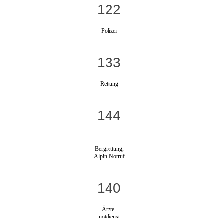
122
Polizei
133
Rettung
144
Bergrettung,
Alpin-Notruf
140
Ärzte-
notdienst