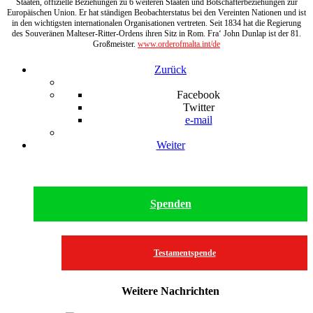
Staaten, offizielle Beziehungen zu 6 weiteren Staaten und Botschafterbeziehungen zur
Europäischen Union. Er hat ständigen Beobachterstatus bei den Vereinten Nationen und ist
in den wichtigsten internationalen Organisationen vertreten. Seit 1834 hat die Regierung
des Souveränen Malteser-Ritter-Ordens ihren Sitz in Rom. Fra‘ John Dunlap ist der 81.
Großmeister.
www.orderofmalta.int/de
Zurück
Facebook
Twitter
e-mail
Weiter
Spenden
Testamentspende
Weitere Nachrichten