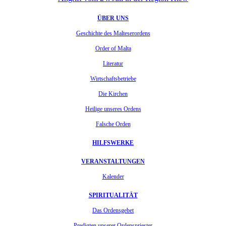
ÜBER UNS
Geschichte des Malteserordens
Order of Malta
Literatur
Wirtschaftsbetriebe
Die Kirchen
Heilige unseres Ordens
Falsche Orden
HILFSWERKE
VERANSTALTUNGEN
Kalender
SPIRITUALITÄT
Das Ordensgebet
Predigten unserer Ordenspriester