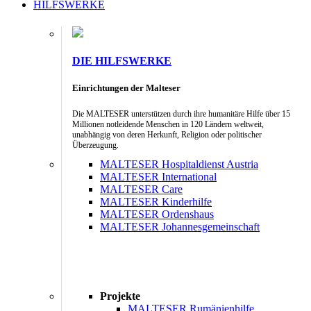
HILFSWERKE
DIE HILFSWERKE
Einrichtungen der Malteser
Die MALTESER unterstützen durch ihre humanitäre Hilfe über 15
Millionen notleidende Menschen in 120 Ländern weltweit,
unabhängig von deren Herkunft, Religion oder politischer
Überzeugung.
MALTESER Hospitaldienst Austria
MALTESER International
MALTESER Care
MALTESER Kinderhilfe
MALTESER Ordenshaus
MALTESER Johannesgemeinschaft
Projekte
MALTESER Rumänienhilfe