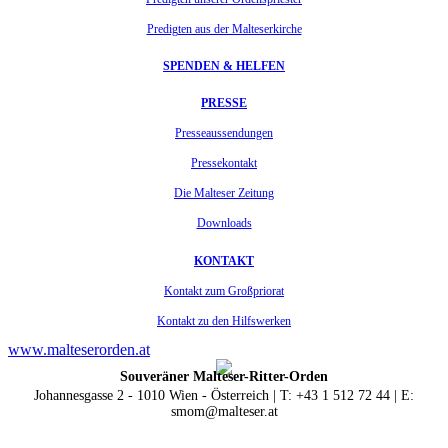
Predigten aus der Malteserkirche
SPENDEN & HELFEN
PRESSE
Presseaussendungen
Pressekontakt
Die Malteser Zeitung
Downloads
KONTAKT
Kontakt zum Großpriorat
Kontakt zu den Hilfswerken
www.malteserorden.at
Souveräner Malteser-Ritter-Orden
Johannesgasse 2 - 1010 Wien - Österreich | T: +43 1 512 72 44 | E:
smom@malteser.at