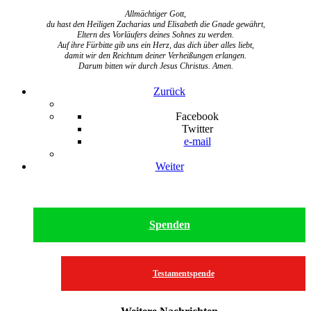
Allmächtiger Gott,
du hast den Heiligen Zacharias und Elisabeth die Gnade gewährt,
Eltern des Vorläufers deines Sohnes zu werden.
Auf ihre Fürbitte gib uns ein Herz, das dich über alles liebt,
damit wir den Reichtum deiner Verheißungen erlangen.
Darum bitten wir durch Jesus Christus. Amen.
Zurück
Facebook
Twitter
e-mail
Weiter
Spenden
Testamentspende