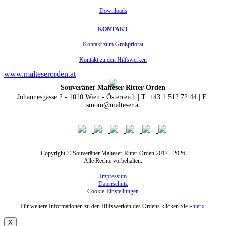
Downloads
KONTAKT
Kontakt zum Großpriorat
Kontakt zu den Hilfswerken
www.malteserorden.at
Souveräner Malteser-Ritter-Orden
Johannesgasse 2 - 1010 Wien - Österreich | T: +43 1 512 72 44 | E:
smom@malteser.at
Copyright © Souveräner Malteser-Ritter-Orden 2017 - 2026
Alle Rechte vorbehalten.
Impressum
Datenschutz
Cookie-Einstellungen
Für weitere Informationen zu den Hilfswerken des Ordens klicken Sie
»hier«
.
X