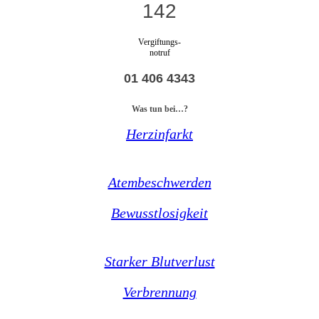
142
Vergiftungs-
notruf
01 406 4343
Was tun bei…?
Herzinfarkt
Atembeschwerden
Bewusstlosigkeit
Starker Blutverlust
Verbrennung