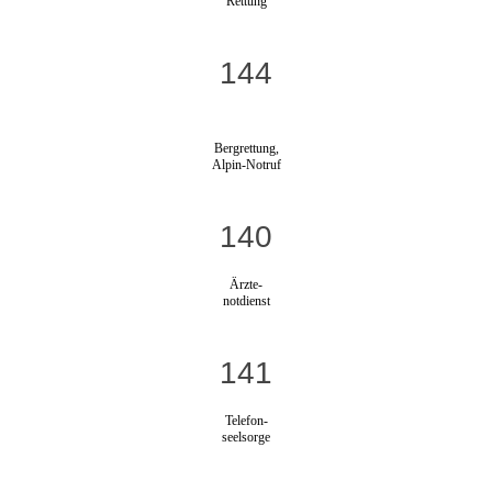
Rettung
144
Bergrettung,
Alpin-Notruf
140
Ärzte-
notdienst
141
Telefon-
seelsorge