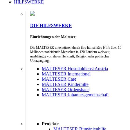
HILFSWERKE
DIE HILFSWERKE
Einrichtungen der Malteser
Die MALTESER unterstützen durch ihre humanitäre Hilfe über 15
Millionen notleidende Menschen in 120 Ländern weltweit,
unabhängig von deren Herkunft, Religion oder politischer
Überzeugung.
MALTESER Hospitaldienst Austria
MALTESER International
MALTESER Care
MALTESER Kinderhilfe
MALTESER Ordenshaus
MALTESER Johannesgemeinschaft
Projekte
MALTESER Rumänienhilfe