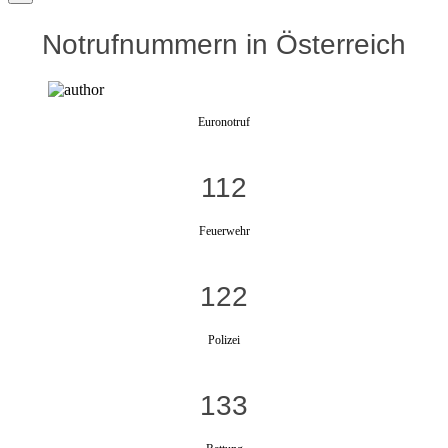
Notrufnummern in Österreich
Euronotruf
112
Feuerwehr
122
Polizei
133