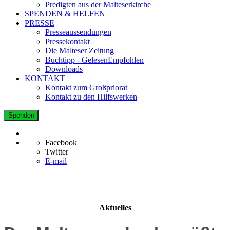
Predigten aus der Malteserkirche
SPENDEN & HELFEN
PRESSE
Presseaussendungen
Pressekontakt
Die Malteser Zeitung
Buchtipp - GelesenEmpfohlen
Downloads
KONTAKT
Kontakt zum Großpriorat
Kontakt zu den Hilfswerken
Spenden
Facebook
Twitter
E-mail
Aktuelles