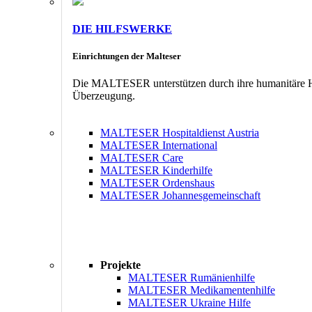
DIE HILFSWERKE
Einrichtungen der Malteser
Die MALTESER unterstützen durch ihre humanitäre Hil
Überzeugung.
MALTESER Hospitaldienst Austria
MALTESER International
MALTESER Care
MALTESER Kinderhilfe
MALTESER Ordenshaus
MALTESER Johannesgemeinschaft
Projekte
MALTESER Rumänienhilfe
MALTESER Medikamentenhilfe
MALTESER Ukraine Hilfe