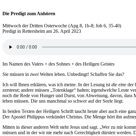
Die Predigt zum Anhören
Mittwoch der Dritten Osterwoche (Apg 8, 1b-8; Joh 6, 35-40)
Predigt in Rettersheim am 26. April 2023
Im Namen des Vaters + des Sohnes + des Heiligen Geistes
Sie müssen in
zwei
Welten leben. Unbedingt! Schaffen Sie das?
Ich will Ihnen erklären, was ich meine. In der Lesung ist
die eine
der 
zerstreut; andere müssen „Totenklage“ halten; irgendwelche Leute v
noch die Rede von Hunger und Durst, von Abweisung, davon, dass Men
leben müssen. Die uns manchmal so schwer auf der Seele liegt.
In beiden Texten der Heiligen Schrift taucht heute aber auch eine g
Der Apostel Philippus verkündet Christus. Die Menge hört ihn aufmerk
Mitten in dieser anderen Welt steht Jesus und sagt. „Wer zu mir komm
müssen und in der wir nie mehr nach Gerechtigkeit dürsten werden. 