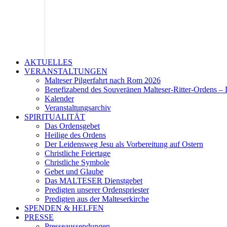
AKTUELLES
VERANSTALTUNGEN
Malteser Pilgerfahrt nach Rom 2026
Benefizabend des Souveränen Malteser-Ritter-Ordens – 
Kalender
Veranstaltungsarchiv
SPIRITUALITÄT
Das Ordensgebet
Heilige des Ordens
Der Leidensweg Jesu als Vorbereitung auf Ostern
Christliche Feiertage
Christliche Symbole
Gebet und Glaube
Das MALTESER Dienstgebet
Predigten unserer Ordenspriester
Predigten aus der Malteserkirche
SPENDEN & HELFEN
PRESSE
Presseaussendungen