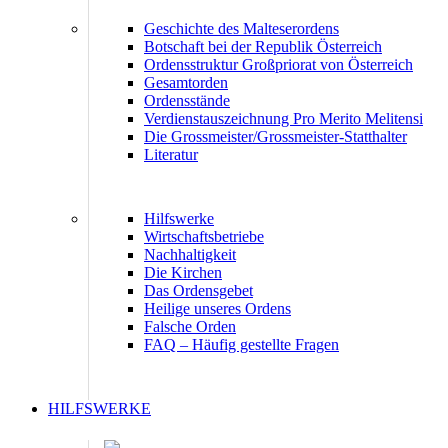
Geschichte des Malteserordens
Botschaft bei der Republik Österreich
Ordensstruktur Großpriorat von Österreich
Gesamtorden
Ordensstände
Verdienstauszeichnung Pro Merito Melitensi
Die Grossmeister/Grossmeister-Statthalter
Literatur
Hilfswerke
Wirtschaftsbetriebe
Nachhaltigkeit
Die Kirchen
Das Ordensgebet
Heilige unseres Ordens
Falsche Orden
FAQ – Häufig gestellte Fragen
HILFSWERKE