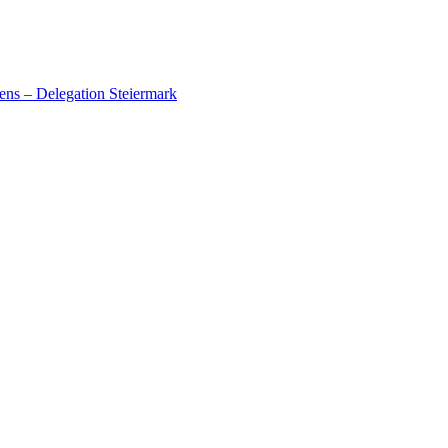
ens – Delegation Steiermark