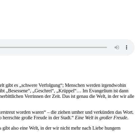
Welt gibt es „schwere Verfolgung“; Menschen werden irgendwohin
 gibt „Besessene“, „Geschrei“, „Krüppel“… Im Evangelium ist dann
tlichen Verrinnen der Zeit. Das ist genau die Welt, in der wir alle
e zerstreut worden waren“ – die ziehen umher und verkünden das Wort.
o herrschte große Freude in der Stadt.“
Eine Welt in großer Freude
.
 gibt also eine Welt, in der wir nicht mehr nach Liebe hungern