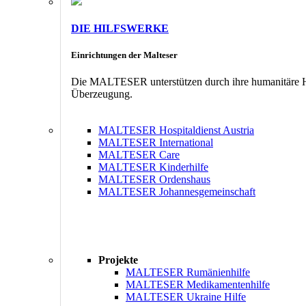
DIE HILFSWERKE
Einrichtungen der Malteser
Die MALTESER unterstützen durch ihre humanitäre Hil
Überzeugung.
MALTESER Hospitaldienst Austria
MALTESER International
MALTESER Care
MALTESER Kinderhilfe
MALTESER Ordenshaus
MALTESER Johannesgemeinschaft
Projekte
MALTESER Rumänienhilfe
MALTESER Medikamentenhilfe
MALTESER Ukraine Hilfe