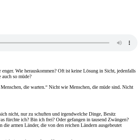
enger. Wie herauskommen? Oft ist keine Lösung in Sicht, jedenfalls
Sie auch so müde?
wie Menschen, die warten.“ Nicht wie Menschen, die müde sind. Nicht
 sich nicht, nur zu schuften und irgendwelche Dinge, Besitz
was fürchte ich? Bin ich frei? Oder gefangen in tausend Zwängen?
en die armen Länder, die von den reichen Ländern ausgebeutet