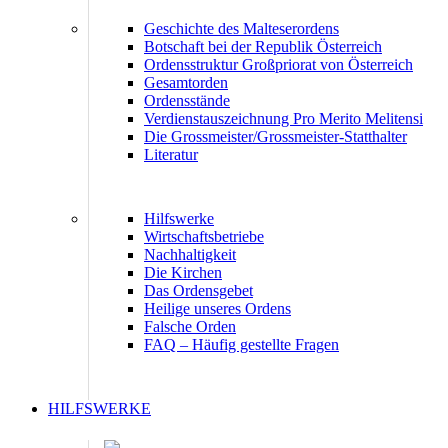
Geschichte des Malteserordens
Botschaft bei der Republik Österreich
Ordensstruktur Großpriorat von Österreich
Gesamtorden
Ordensstände
Verdienstauszeichnung Pro Merito Melitensi
Die Grossmeister/Grossmeister-Statthalter
Literatur
Hilfswerke
Wirtschaftsbetriebe
Nachhaltigkeit
Die Kirchen
Das Ordensgebet
Heilige unseres Ordens
Falsche Orden
FAQ – Häufig gestellte Fragen
HILFSWERKE