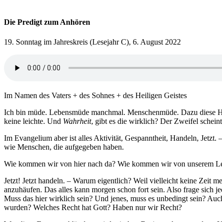
Die Predigt zum Anhören
19. Sonntag im Jahreskreis (Lesejahr C), 6. August 2022
Im Namen des Vaters + des Sohnes + des Heiligen Geistes
Ich bin müde. Lebensmüde manchmal. Menschenmüde. Dazu diese Hitze.
keine leichte. Und
Wahrheit
, gibt es die wirklich? Der Zweifel schei
Im Evangelium aber ist alles Aktivität, Gespanntheit, Handeln, Jetzt
wie Menschen, die aufgegeben haben.
Wie kommen wir von hier nach da? Wie kommen wir von unserem Leb
Jetzt! Jetzt handeln. – Warum eigentlich? Weil vielleicht keine Zeit 
anzuhäufen. Das alles kann morgen schon fort sein. Also frage sich 
Muss das hier wirklich sein? Und jenes, muss es unbedingt sein? Auc
wurden? Welches Recht hat Gott? Haben nur wir Recht?