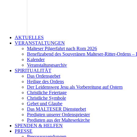
AKTUELLES
VERANSTALTUNGEN
Malteser Pilgerfahrt nach Rom 2026
Benefizabend des Souveränen Malteser-Ritter-Ordens – 
Kalender
Veranstaltungsarchiv
SPIRITUALITÄT
Das Ordensgebet
Heilige des Ordens
Der Leidensweg Jesu als Vorbereitung auf Ostern
Christliche Feiertage
Christliche Symbole
Gebet und Glaube
Das MALTESER Dienstgebet
Predigten unserer Ordenspriester
Predigten aus der Malteserkirche
SPENDEN & HELFEN
PRESSE
Presseaussendungen