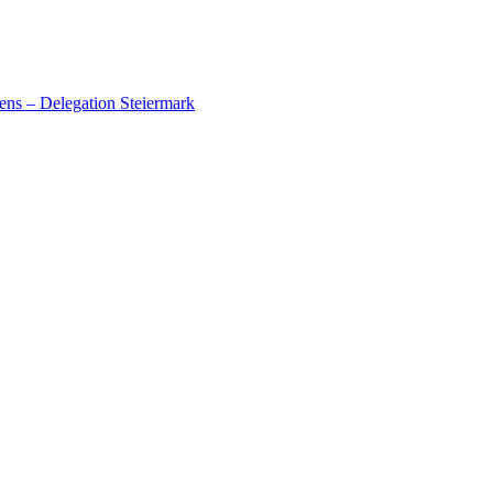
ens – Delegation Steiermark