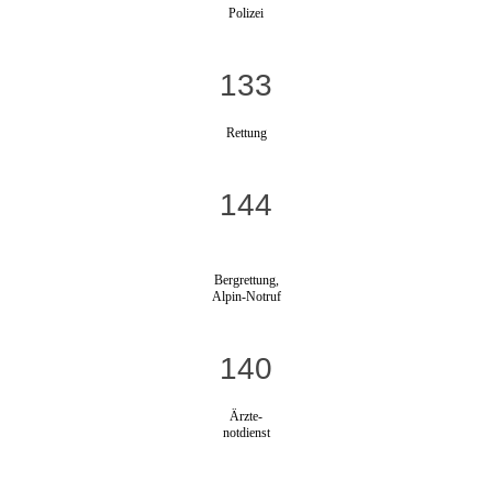
Polizei
133
Rettung
144
Bergrettung,
Alpin-Notruf
140
Ärzte-
notdienst