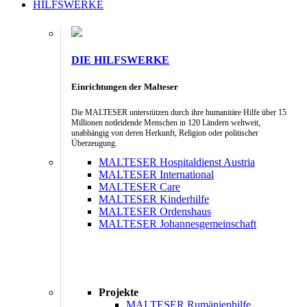
HILFSWERKE
DIE HILFSWERKE
Einrichtungen der Malteser
Die MALTESER unterstützen durch ihre humanitäre Hilfe über 15
Millionen notleidende Menschen in 120 Ländern weltweit,
unabhängig von deren Herkunft, Religion oder politischer
Überzeugung.
MALTESER Hospitaldienst Austria
MALTESER International
MALTESER Care
MALTESER Kinderhilfe
MALTESER Ordenshaus
MALTESER Johannesgemeinschaft
Projekte
MALTESER Rumänienhilfe