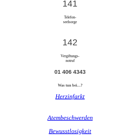
141
Telefon-
seelsorge
142
Vergiftungs-
notruf
01 406 4343
Was tun bei…?
Herzinfarkt
Atembeschwerden
Bewusstlosigkeit