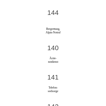
144
Bergrettung,
Alpin-Notruf
140
Ärzte-
notdienst
141
Telefon-
seelsorge