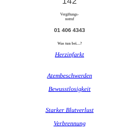
142
Vergiftungs-
notruf
01 406 4343
Was tun bei…?
Herzinfarkt
Atembeschwerden
Bewusstlosigkeit
Starker Blutverlust
Verbrennung