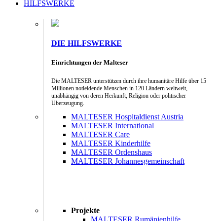
HILFSWERKE
DIE HILFSWERKE
Einrichtungen der Malteser
Die MALTESER unterstützen durch ihre humanitäre Hilfe über 15
Millionen notleidende Menschen in 120 Ländern weltweit,
unabhängig von deren Herkunft, Religion oder politischer
Überzeugung.
MALTESER Hospitaldienst Austria
MALTESER International
MALTESER Care
MALTESER Kinderhilfe
MALTESER Ordenshaus
MALTESER Johannesgemeinschaft
Projekte
MALTESER Rumänienhilfe