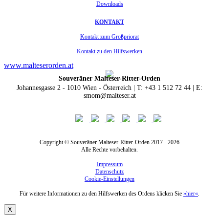
Downloads
KONTAKT
Kontakt zum Großpriorat
Kontakt zu den Hilfswerken
www.malteserorden.at
Souveräner Malteser-Ritter-Orden
Johannesgasse 2 - 1010 Wien - Österreich | T: +43 1 512 72 44 | E:
smom@malteser.at
Copyright © Souveräner Malteser-Ritter-Orden 2017 - 2026
Alle Rechte vorbehalten.
Impressum
Datenschutz
Cookie-Einstellungen
Für weitere Informationen zu den Hilfswerken des Ordens klicken Sie
»hier«
.
X