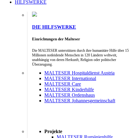
HILFSWERKE
DIE HILFSWERKE
Einrichtungen der Malteser
Die MALTESER unterstützen durch ihre humanitäre Hilfe über 15
Millionen notleidende Menschen in 120 Ländern weltweit,
unabhängig von deren Herkunft, Religion oder politischer
Überzeugung.
MALTESER Hospitaldienst Austria
MALTESER International
MALTESER Care
MALTESER Kinderhilfe
MALTESER Ordenshaus
MALTESER Johannesgemeinschaft
Projekte
MALTESER Rumänienhilfe