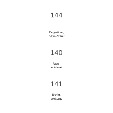
144
Bergrettung,
Alpin-Notruf
140
Ärzte-
notdienst
141
Telefon-
seelsorge