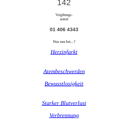
142
Vergiftungs-
notruf
01 406 4343
Was tun bei…?
Herzinfarkt
Atembeschwerden
Bewusstlosigkeit
Starker Blutverlust
Verbrennung