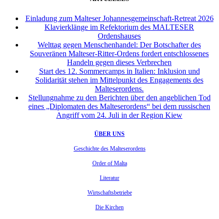
Einladung zum Malteser Johannesgemeinschaft-Retreat 2026
Klavierklänge im Refektorium des MALTESER
Ordenshauses
Welttag gegen Menschenhandel: Der Botschafter des
Souveränen Malteser-Ritter-Ordens fordert entschlossenes
Handeln gegen dieses Verbrechen
Start des 12. Sommercamps in Italien: Inklusion und
Solidarität stehen im Mittelpunkt des Engagements des
Malteserordens.
Stellungnahme zu den Berichten über den angeblichen Tod
eines „Diplomaten des Malteserordens“ bei dem russischen
Angriff vom 24. Juli in der Region Kiew
ÜBER UNS
Geschichte des Malteserordens
Order of Malta
Literatur
Wirtschaftsbetriebe
Die Kirchen