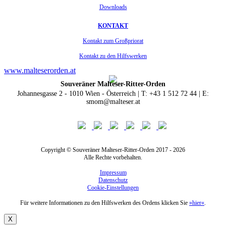
Downloads
KONTAKT
Kontakt zum Großpriorat
Kontakt zu den Hilfswerken
www.malteserorden.at
Souveräner Malteser-Ritter-Orden
Johannesgasse 2 - 1010 Wien - Österreich | T: +43 1 512 72 44 | E:
smom@malteser.at
Copyright © Souveräner Malteser-Ritter-Orden 2017 - 2026
Alle Rechte vorbehalten.
Impressum
Datenschutz
Cookie-Einstellungen
Für weitere Informationen zu den Hilfswerken des Ordens klicken Sie
»hier«
.
X