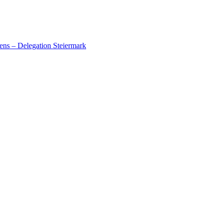
ens – Delegation Steiermark