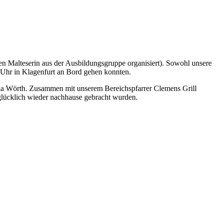
en Malteserin aus der Ausbildungsgruppe organisiert). Sowohl unsere
0 Uhr in Klagenfurt an Bord gehen konnten.
ria Wörth. Zusammen mit unserem Bereichspfarrer Clemens Grill
 glücklich wieder nachhause gebracht wurden.