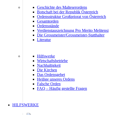
Geschichte des Malteserordens
Botschaft bei der Republik Österreich
Ordensstruktur Großpriorat von Österreich
Gesamtorden
Ordensstände
Verdienstauszeichnung Pro Merito Melitensi
Die Grossmeister/Grossmeister-Statthalter
Literatur
Hilfswerke
Wirtschaftsbetriebe
Nachhaltigkeit
Die Kirchen
Das Ordensgebet
Heilige unseres Ordens
Falsche Orden
FAQ – Häufig gestellte Fragen
HILFSWERKE