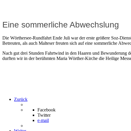
Eine sommerliche Abwechslung
Die Wörthersee-Rundfahrt Ende Juli war der erste größere Soz-Diens
Betreuten, als auch Malteser freuten sich auf eine sommerliche Abwe
Nach gut drei Stunden Fahrtwind in den Haaren und Bewunderung der
durften wir in der berühmten Maria Wörther-Kirche die Heilige Messe
Zurück
Facebook
Twitter
e-mail
Weiter