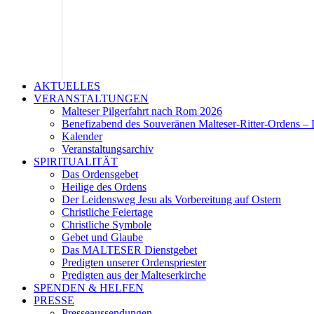
AKTUELLES
VERANSTALTUNGEN
Malteser Pilgerfahrt nach Rom 2026
Benefizabend des Souveränen Malteser-Ritter-Ordens – 
Kalender
Veranstaltungsarchiv
SPIRITUALITÄT
Das Ordensgebet
Heilige des Ordens
Der Leidensweg Jesu als Vorbereitung auf Ostern
Christliche Feiertage
Christliche Symbole
Gebet und Glaube
Das MALTESER Dienstgebet
Predigten unserer Ordenspriester
Predigten aus der Malteserkirche
SPENDEN & HELFEN
PRESSE
Presseaussendungen