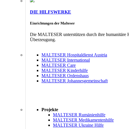
DIE HILFSWERKE
Einrichtungen der Malteser
Die MALTESER unterstützen durch ihre humanitäre Hil
Überzeugung.
MALTESER Hospitaldienst Austria
MALTESER International
MALTESER Care
MALTESER Kinderhilfe
MALTESER Ordenshaus
MALTESER Johannesgemeinschaft
Projekte
MALTESER Rumänienhilfe
MALTESER Medikamentenhilfe
MALTESER Ukraine Hilfe