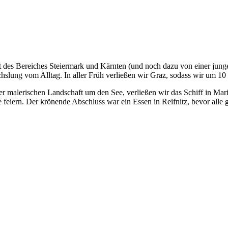
t des Bereiches Steiermark und Kärnten (und noch dazu von einer jung
chslung vom Alltag. In aller Früh verließen wir Graz, sodass wir um 1
 malerischen Landschaft um den See, verließen wir das Schiff in Ma
 feiern. Der krönende Abschluss war ein Essen in Reifnitz, bevor alle