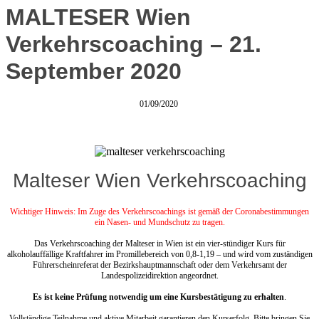
MALTESER Wien
Verkehrscoaching – 21.
September 2020
01/09/2020
Malteser Wien Verkehrscoaching
Wichtiger Hinweis: Im Zuge des Verkehrscoachings ist gemäß der Coronabestimmungen
ein Nasen- und Mundschutz zu tragen.
Das Verkehrscoaching der Malteser in Wien ist ein vier-stündiger Kurs für
alkoholauffällige Kraftfahrer im Promillebereich von 0,8-1,19 – und wird vom zuständigen
Führerscheinreferat der Bezirkshauptmannschaft oder dem Verkehrsamt der
Landespolizeidirektion angeordnet.
Es ist keine Prüfung notwendig um eine Kursbestätigung zu erhalten
.
Vollständige Teilnahme und aktive Mitarbeit garantieren den Kurserfolg. Bitte bringen Sie