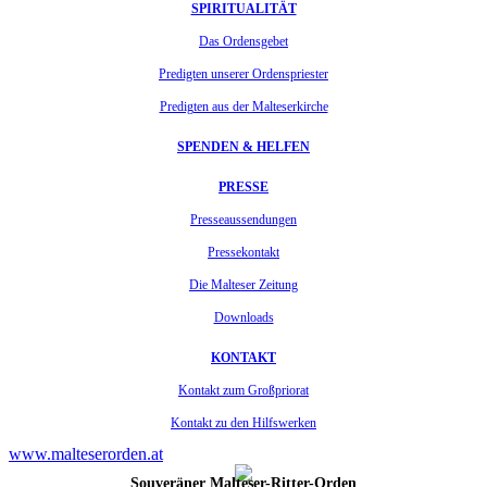
SPIRITUALITÄT
Das Ordensgebet
Predigten unserer Ordenspriester
Predigten aus der Malteserkirche
SPENDEN & HELFEN
PRESSE
Presseaussendungen
Pressekontakt
Die Malteser Zeitung
Downloads
KONTAKT
Kontakt zum Großpriorat
Kontakt zu den Hilfswerken
www.malteserorden.at
Souveräner Malteser-Ritter-Orden