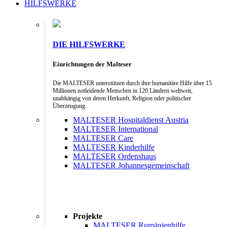
HILFSWERKE
DIE HILFSWERKE
Einrichtungen der Malteser
Die MALTESER unterstützen durch ihre humanitäre Hilfe über 15
Millionen notleidende Menschen in 120 Ländern weltweit,
unabhängig von deren Herkunft, Religion oder politischer
Überzeugung.
MALTESER Hospitaldienst Austria
MALTESER International
MALTESER Care
MALTESER Kinderhilfe
MALTESER Ordenshaus
MALTESER Johannesgemeinschaft
Projekte
MALTESER Rumänienhilfe