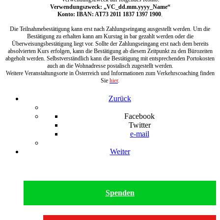
Verwendungszweck: „VC_dd.mm.yyyy_Name“
Konto: IBAN: AT73 2011 1837 1397 1900
.
Die Teilnahmebestätigung kann erst nach Zahlungseingang ausgestellt werden. Um die
Bestätigung zu erhalten kann am Kurstag in bar gezahlt werden oder die
Überweisungsbestätigung liegt vor. Sollte der Zahlungseingang erst nach dem bereits
absolvierten Kurs erfolgen, kann die Bestätigung ab diesem Zeitpunkt zu den Bürozeiten
abgeholt werden. Selbstverständlich kann die Bestätigung mit entsprechenden Portokosten
auch an die Wohnadresse postalisch zugestellt werden.
Weitere Veranstaltungsorte in Österreich und Informationen zum Verkehrscoaching finden
Sie
hier
.
Zurück
Facebook
Twitter
e-mail
Weiter
Spenden