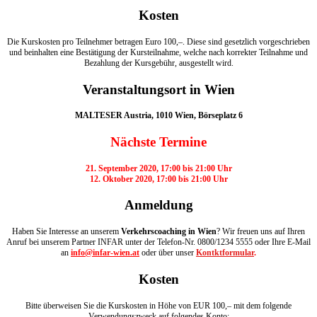
Kosten
Die Kurskosten pro Teilnehmer betragen Euro 100,–. Diese sind gesetzlich vorgeschrieben
und beinhalten eine Bestätigung der Kursteilnahme, welche nach korrekter Teilnahme und
Bezahlung der Kursgebühr, ausgestellt wird.
Veranstaltungsort in Wien
MALTESER Austria, 1010 Wien, Börseplatz 6
Nächste Termine
21. September 2020, 17:00 bis 21:00 Uhr
12. Oktober 2020, 17:00 bis 21:00 Uhr
Anmeldung
Haben Sie Interesse an unserem
Verkehrscoaching in Wien
? Wir freuen uns auf Ihren
Anruf bei unserem Partner INFAR unter der Telefon-Nr. 0800/1234 5555 oder Ihre E-Mail
an
info@infar-wien.at
oder über unser
Kontktformular
.
Kosten
Bitte überweisen Sie die Kurskosten in Höhe von EUR 100,– mit dem folgende
Verwendungszweck auf folgendes Konto: