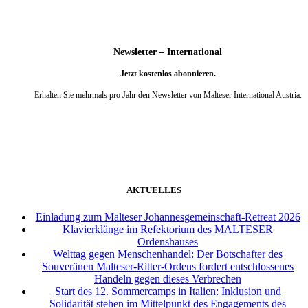
Newsletter – International
Jetzt kostenlos abonnieren.
Erhalten Sie mehrmals pro Jahr den Newsletter von Malteser International Austria.
weiter
AKTUELLES
Einladung zum Malteser Johannesgemeinschaft-Retreat 2026
Klavierklänge im Refektorium des MALTESER
Ordenshauses
Welttag gegen Menschenhandel: Der Botschafter des
Souveränen Malteser-Ritter-Ordens fordert entschlossenes
Handeln gegen dieses Verbrechen
Start des 12. Sommercamps in Italien: Inklusion und
Solidarität stehen im Mittelpunkt des Engagements des