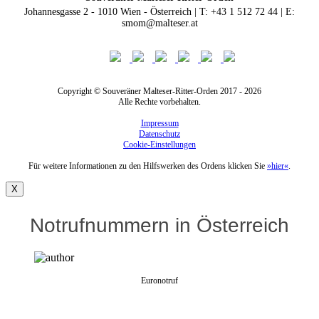
Johannesgasse 2 - 1010 Wien - Österreich | T: +43 1 512 72 44 | E:
smom@malteser.at
Copyright © Souveräner Malteser-Ritter-Orden 2017 - 2026
Alle Rechte vorbehalten.
Impressum
Datenschutz
Cookie-Einstellungen
Für weitere Informationen zu den Hilfswerken des Ordens klicken Sie
»hier«
.
X
Notrufnummern in Österreich
Euronotruf