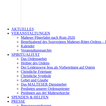
AKTUELLES
VERANSTALTUNGEN
Malteser Pilgerfahrt nach Rom 2026
Benefizabend des Souveränen Malteser-Ritter-Ordens – 
Kalender
Veranstaltungsarchiv
SPIRITUALITÄT
Das Ordensgebet
Heilige des Ordens
Der Leidensweg Jesu als Vorbereitung auf Ostern
Christliche Feiertage
Christliche Symbole
Gebet und Glaube
Das MALTESER Dienstgebet
Predigten unserer Ordenspriester
Predigten aus der Malteserkirche
SPENDEN & HELFEN
PRESSE
Presseaussendungen