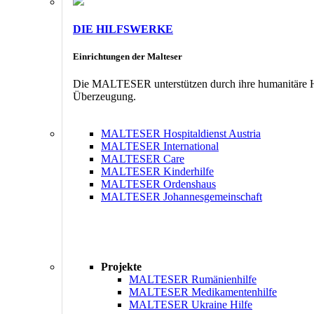
DIE HILFSWERKE
Einrichtungen der Malteser
Die MALTESER unterstützen durch ihre humanitäre Hil
Überzeugung.
MALTESER Hospitaldienst Austria
MALTESER International
MALTESER Care
MALTESER Kinderhilfe
MALTESER Ordenshaus
MALTESER Johannesgemeinschaft
Projekte
MALTESER Rumänienhilfe
MALTESER Medikamentenhilfe
MALTESER Ukraine Hilfe