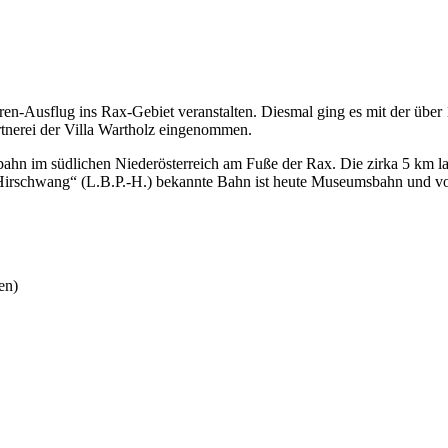
en-Ausflug ins Rax-Gebiet veranstalten. Diesmal ging es mit der über
rtnerei der Villa Wartholz eingenommen.
albahn im südlichen Niederösterreich am Fuße der Rax. Die zirka 5 km 
irschwang“ (L.B.P.-H.) bekannte Bahn ist heute Museumsbahn und von 
en)