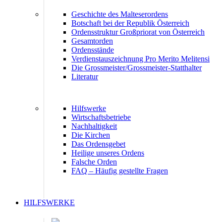
Geschichte des Malteserordens
Botschaft bei der Republik Österreich
Ordensstruktur Großpriorat von Österreich
Gesamtorden
Ordensstände
Verdienstauszeichnung Pro Merito Melitensi
Die Grossmeister/Grossmeister-Statthalter
Literatur
Hilfswerke
Wirtschaftsbetriebe
Nachhaltigkeit
Die Kirchen
Das Ordensgebet
Heilige unseres Ordens
Falsche Orden
FAQ – Häufig gestellte Fragen
HILFSWERKE