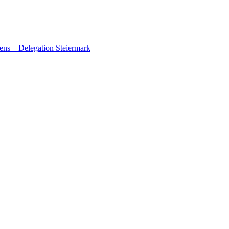
ens – Delegation Steiermark