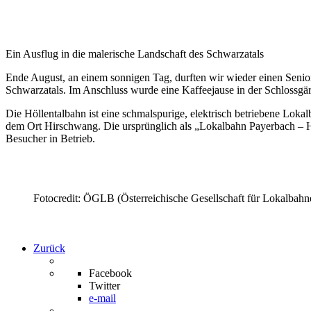
Ein Ausflug in die malerische Landschaft des Schwarzatals
Ende August, an einem sonnigen Tag, durften wir wieder einen Senior
Schwarzatals. Im Anschluss wurde eine Kaffeejause in der Schlossgä
Die Höllentalbahn ist eine schmalspurige, elektrisch betriebene Lok
dem Ort Hirschwang. Die ursprünglich als „Lokalbahn Payerbach – H
Besucher in Betrieb.
Fotocredit: ÖGLB (Österreichische Gesellschaft für Lokalbahn
Zurück
Facebook
Twitter
e-mail