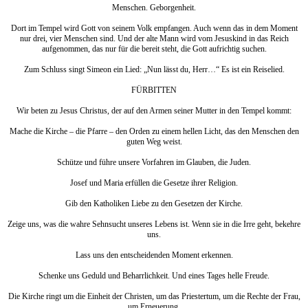
Menschen. Geborgenheit.
Dort im Tempel wird Gott von seinem Volk empfangen. Auch wenn das in dem Moment
nur drei, vier Menschen sind. Und der alte Mann wird vom Jesuskind in das Reich
aufgenommen, das nur für die bereit steht, die Gott aufrichtig suchen.
Zum Schluss singt Simeon ein Lied: „Nun lässt du, Herr…“ Es ist ein Reiselied.
FÜRBITTEN
Wir beten zu Jesus Christus, der auf den Armen seiner Mutter in den Tempel kommt:
Mache die Kirche – die Pfarre – den Orden zu einem hellen Licht, das den Menschen den
guten Weg weist.
Schütze und führe unsere Vorfahren im Glauben, die Juden.
Josef und Maria erfüllen die Gesetze ihrer Religion.
Gib den Katholiken Liebe zu den Gesetzen der Kirche.
Zeige uns, was die wahre Sehnsucht unseres Lebens ist. Wenn sie in die Irre geht, bekehre
uns.
Lass uns den entscheidenden Moment erkennen.
Schenke uns Geduld und Beharrlichkeit. Und eines Tages helle Freude.
Die Kirche ringt um die Einheit der Christen, um das Priestertum, um die Rechte der Frau,
um Erneuerung.