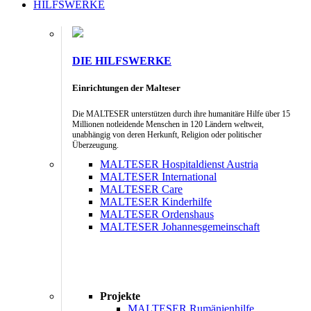
HILFSWERKE
DIE HILFSWERKE
Einrichtungen der Malteser
Die MALTESER unterstützen durch ihre humanitäre Hilfe über 15
Millionen notleidende Menschen in 120 Ländern weltweit,
unabhängig von deren Herkunft, Religion oder politischer
Überzeugung.
MALTESER Hospitaldienst Austria
MALTESER International
MALTESER Care
MALTESER Kinderhilfe
MALTESER Ordenshaus
MALTESER Johannesgemeinschaft
Projekte
MALTESER Rumänienhilfe