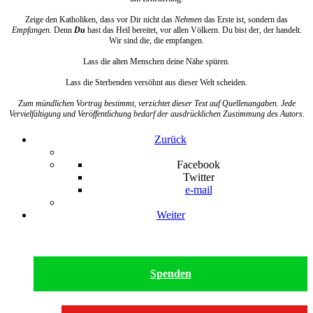
Zeige den Katholiken, dass vor Dir nicht das
Nehmen
das Erste ist, sondern das
Empfangen
. Denn
Du
hast das Heil bereitet, vor allen Völkern. Du bist der, der handelt.
Wir sind die, die empfangen.
Lass die alten Menschen deine Nähe spüren.
Lass die Sterbenden versöhnt aus dieser Welt scheiden.
Zum mündlichen Vortrag bestimmt, verzichtet dieser Text auf Quellenangaben. Jede
Vervielfältigung und Veröffentlichung bedarf der ausdrücklichen Zustimmung des Autors.
Zurück
Facebook
Twitter
e-mail
Weiter
Spenden