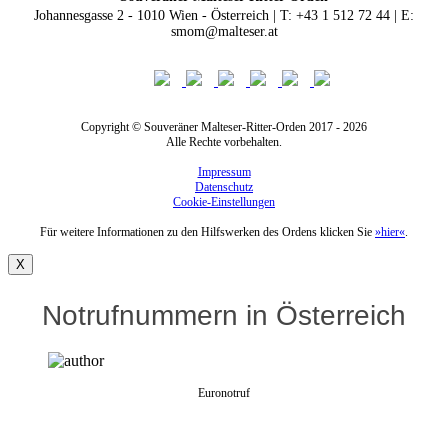
Johannesgasse 2 - 1010 Wien - Österreich | T: +43 1 512 72 44 | E:
smom@malteser.at
Copyright © Souveräner Malteser-Ritter-Orden 2017 - 2026
Alle Rechte vorbehalten.
Impressum
Datenschutz
Cookie-Einstellungen
Für weitere Informationen zu den Hilfswerken des Ordens klicken Sie
»hier«
.
X
Notrufnummern in Österreich
Euronotruf