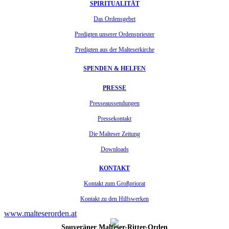
SPIRITUALITÄT
Das Ordensgebet
Predigten unserer Ordenspriester
Predigten aus der Malteserkirche
SPENDEN & HELFEN
PRESSE
Presseaussendungen
Pressekontakt
Die Malteser Zeitung
Downloads
KONTAKT
Kontakt zum Großpriorat
Kontakt zu den Hilfswerken
www.malteserorden.at
Souveräner Malteser-Ritter-Orden