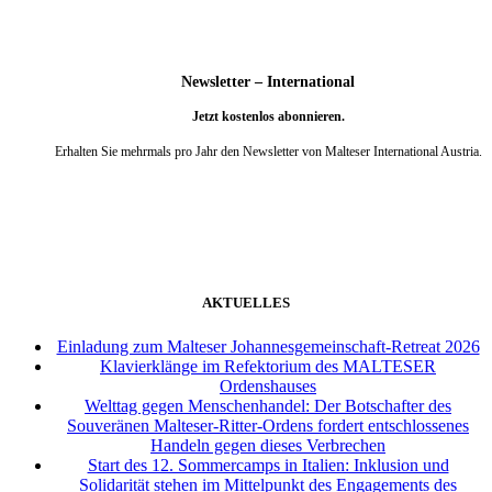
Newsletter – International
Jetzt kostenlos abonnieren.
Erhalten Sie mehrmals pro Jahr den Newsletter von Malteser International Austria.
weiter
AKTUELLES
Einladung zum Malteser Johannesgemeinschaft-Retreat 2026
Klavierklänge im Refektorium des MALTESER
Ordenshauses
Welttag gegen Menschenhandel: Der Botschafter des
Souveränen Malteser-Ritter-Ordens fordert entschlossenes
Handeln gegen dieses Verbrechen
Start des 12. Sommercamps in Italien: Inklusion und
Solidarität stehen im Mittelpunkt des Engagements des