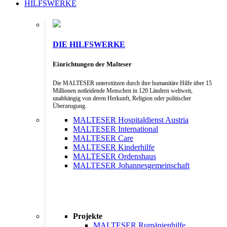
HILFSWERKE
DIE HILFSWERKE
Einrichtungen der Malteser
Die MALTESER unterstützen durch ihre humanitäre Hilfe über 15
Millionen notleidende Menschen in 120 Ländern weltweit,
unabhängig von deren Herkunft, Religion oder politischer
Überzeugung.
MALTESER Hospitaldienst Austria
MALTESER International
MALTESER Care
MALTESER Kinderhilfe
MALTESER Ordenshaus
MALTESER Johannesgemeinschaft
Projekte
MALTESER Rumänienhilfe