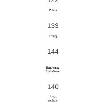
Polizei
133
Rettung
144
Bergrettung,
Alpin-Notruf
140
Ärzte-
notdienst