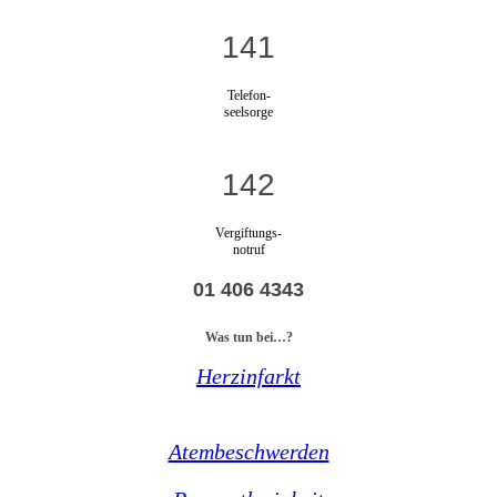
141
Telefon-
seelsorge
142
Vergiftungs-
notruf
01 406 4343
Was tun bei…?
Herzinfarkt
Atembeschwerden