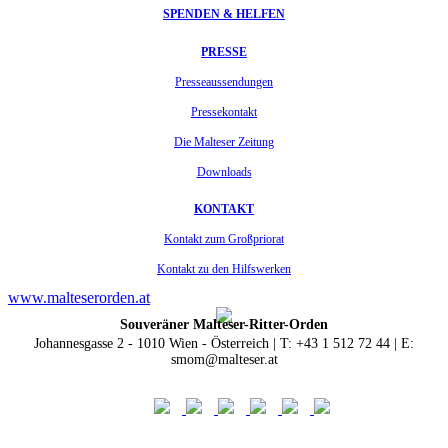
SPENDEN & HELFEN
PRESSE
Presseaussendungen
Pressekontakt
Die Malteser Zeitung
Downloads
KONTAKT
Kontakt zum Großpriorat
Kontakt zu den Hilfswerken
www.malteserorden.at
Souveräner Malteser-Ritter-Orden
Johannesgasse 2 - 1010 Wien - Österreich | T: +43 1 512 72 44 | E:
smom@malteser.at