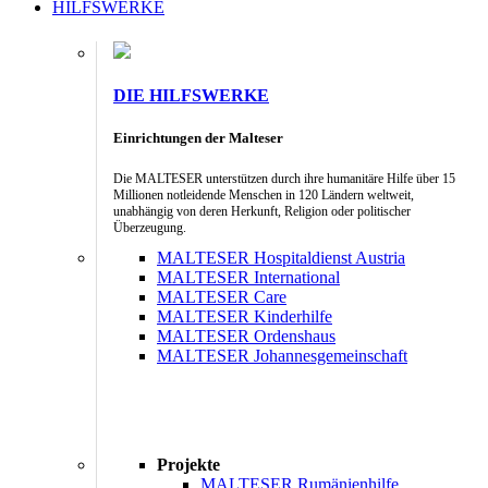
HILFSWERKE
DIE HILFSWERKE
Einrichtungen der Malteser
Die MALTESER unterstützen durch ihre humanitäre Hilfe über 15
Millionen notleidende Menschen in 120 Ländern weltweit,
unabhängig von deren Herkunft, Religion oder politischer
Überzeugung.
MALTESER Hospitaldienst Austria
MALTESER International
MALTESER Care
MALTESER Kinderhilfe
MALTESER Ordenshaus
MALTESER Johannesgemeinschaft
Projekte
MALTESER Rumänienhilfe