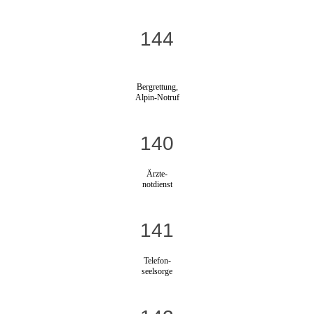
144
Bergrettung,
Alpin-Notruf
140
Ärzte-
notdienst
141
Telefon-
seelsorge