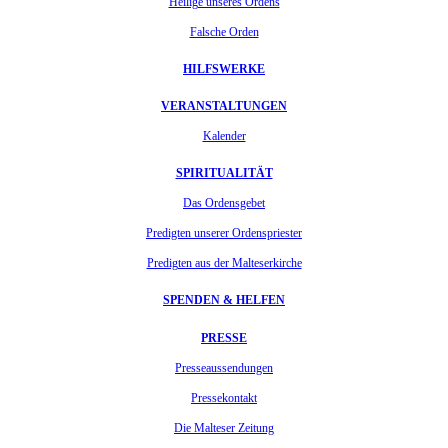
Heilige unseres Ordens
Falsche Orden
HILFSWERKE
VERANSTALTUNGEN
Kalender
SPIRITUALITÄT
Das Ordensgebet
Predigten unserer Ordenspriester
Predigten aus der Malteserkirche
SPENDEN & HELFEN
PRESSE
Presseaussendungen
Pressekontakt
Die Malteser Zeitung