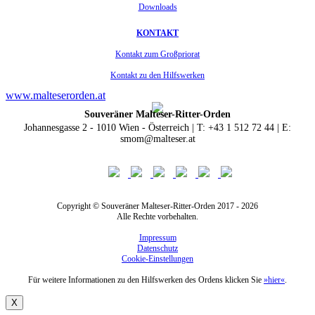
Downloads
KONTAKT
Kontakt zum Großpriorat
Kontakt zu den Hilfswerken
www.malteserorden.at
Souveräner Malteser-Ritter-Orden
Johannesgasse 2 - 1010 Wien - Österreich | T: +43 1 512 72 44 | E:
smom@malteser.at
Copyright © Souveräner Malteser-Ritter-Orden 2017 - 2026
Alle Rechte vorbehalten.
Impressum
Datenschutz
Cookie-Einstellungen
Für weitere Informationen zu den Hilfswerken des Ordens klicken Sie
»hier«
.
X