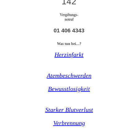
142
Vergiftungs-
notruf
01 406 4343
Was tun bei…?
Herzinfarkt
Atembeschwerden
Bewusstlosigkeit
Starker Blutverlust
Verbrennung