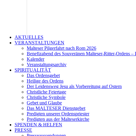
AKTUELLES
VERANSTALTUNGEN
Malteser Pilgerfahrt nach Rom 2026
Benefizabend des Souveränen Malteser-Ritter-Ordens – 
Kalender
Veranstaltungsarchiv
SPIRITUALITÄT
Das Ordensgebet
Heilige des Ordens
Der Leidensweg Jesu als Vorbereitung auf Ostern
Christliche Feiertage
Christliche Symbole
Gebet und Glaube
Das MALTESER Dienstgebet
Predigten unserer Ordenspriester
Predigten aus der Malteserkirche
SPENDEN & HELFEN
PRESSE
Presseaussendungen