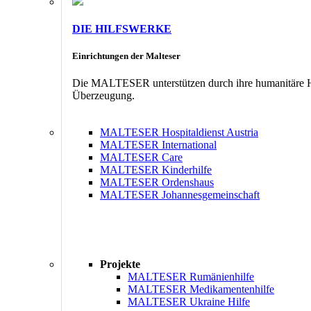
DIE HILFSWERKE
Einrichtungen der Malteser
Die MALTESER unterstützen durch ihre humanitäre Hil
Überzeugung.
MALTESER Hospitaldienst Austria
MALTESER International
MALTESER Care
MALTESER Kinderhilfe
MALTESER Ordenshaus
MALTESER Johannesgemeinschaft
Projekte
MALTESER Rumänienhilfe
MALTESER Medikamentenhilfe
MALTESER Ukraine Hilfe