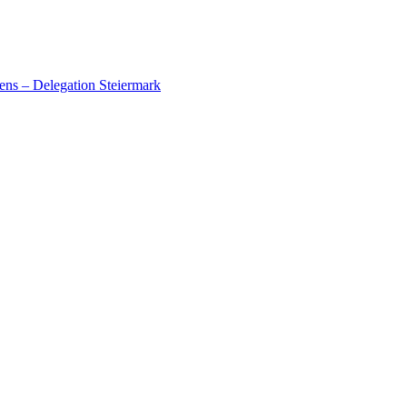
ens – Delegation Steiermark