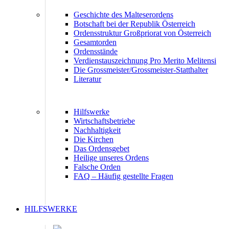
Geschichte des Malteserordens
Botschaft bei der Republik Österreich
Ordensstruktur Großpriorat von Österreich
Gesamtorden
Ordensstände
Verdienstauszeichnung Pro Merito Melitensi
Die Grossmeister/Grossmeister-Statthalter
Literatur
Hilfswerke
Wirtschaftsbetriebe
Nachhaltigkeit
Die Kirchen
Das Ordensgebet
Heilige unseres Ordens
Falsche Orden
FAQ – Häufig gestellte Fragen
HILFSWERKE