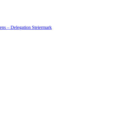
ens – Delegation Steiermark