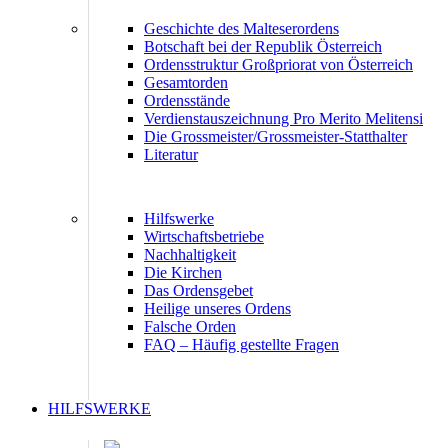
Geschichte des Malteserordens
Botschaft bei der Republik Österreich
Ordensstruktur Großpriorat von Österreich
Gesamtorden
Ordensstände
Verdienstauszeichnung Pro Merito Melitensi
Die Grossmeister/Grossmeister-Statthalter
Literatur
Hilfswerke
Wirtschaftsbetriebe
Nachhaltigkeit
Die Kirchen
Das Ordensgebet
Heilige unseres Ordens
Falsche Orden
FAQ – Häufig gestellte Fragen
HILFSWERKE