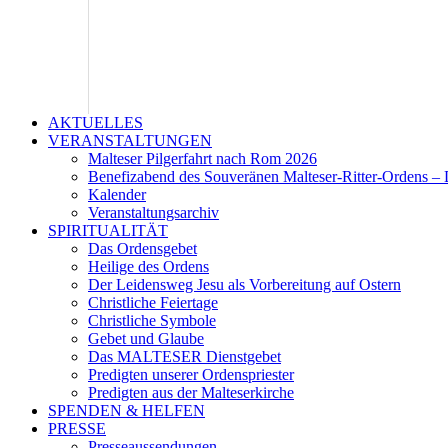
AKTUELLES
VERANSTALTUNGEN
Malteser Pilgerfahrt nach Rom 2026
Benefizabend des Souveränen Malteser-Ritter-Ordens – 
Kalender
Veranstaltungsarchiv
SPIRITUALITÄT
Das Ordensgebet
Heilige des Ordens
Der Leidensweg Jesu als Vorbereitung auf Ostern
Christliche Feiertage
Christliche Symbole
Gebet und Glaube
Das MALTESER Dienstgebet
Predigten unserer Ordenspriester
Predigten aus der Malteserkirche
SPENDEN & HELFEN
PRESSE
Presseaussendungen