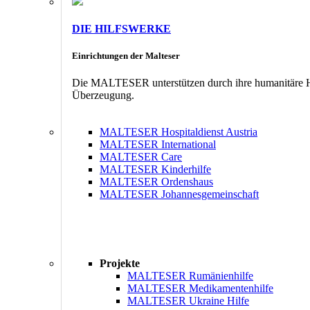
DIE HILFSWERKE
Einrichtungen der Malteser
Die MALTESER unterstützen durch ihre humanitäre Hil
Überzeugung.
MALTESER Hospitaldienst Austria
MALTESER International
MALTESER Care
MALTESER Kinderhilfe
MALTESER Ordenshaus
MALTESER Johannesgemeinschaft
Projekte
MALTESER Rumänienhilfe
MALTESER Medikamentenhilfe
MALTESER Ukraine Hilfe