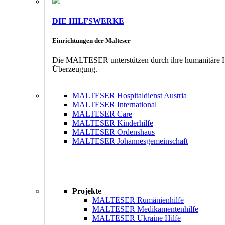
DIE HILFSWERKE
Einrichtungen der Malteser
Die MALTESER unterstützen durch ihre humanitäre Hil
Überzeugung.
MALTESER Hospitaldienst Austria
MALTESER International
MALTESER Care
MALTESER Kinderhilfe
MALTESER Ordenshaus
MALTESER Johannesgemeinschaft
Projekte
MALTESER Rumänienhilfe
MALTESER Medikamentenhilfe
MALTESER Ukraine Hilfe