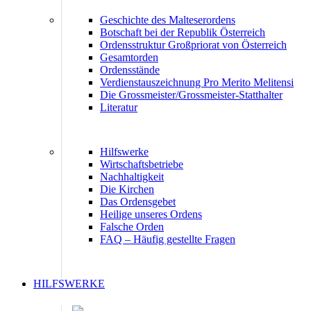
Geschichte des Malteserordens
Botschaft bei der Republik Österreich
Ordensstruktur Großpriorat von Österreich
Gesamtorden
Ordensstände
Verdienstauszeichnung Pro Merito Melitensi
Die Grossmeister/Grossmeister-Statthalter
Literatur
Hilfswerke
Wirtschaftsbetriebe
Nachhaltigkeit
Die Kirchen
Das Ordensgebet
Heilige unseres Ordens
Falsche Orden
FAQ – Häufig gestellte Fragen
HILFSWERKE