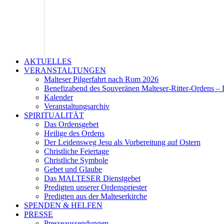
AKTUELLES
VERANSTALTUNGEN
Malteser Pilgerfahrt nach Rom 2026
Benefizabend des Souveränen Malteser-Ritter-Ordens – 
Kalender
Veranstaltungsarchiv
SPIRITUALITÄT
Das Ordensgebet
Heilige des Ordens
Der Leidensweg Jesu als Vorbereitung auf Ostern
Christliche Feiertage
Christliche Symbole
Gebet und Glaube
Das MALTESER Dienstgebet
Predigten unserer Ordenspriester
Predigten aus der Malteserkirche
SPENDEN & HELFEN
PRESSE
Presseaussendungen