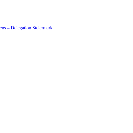
ens – Delegation Steiermark