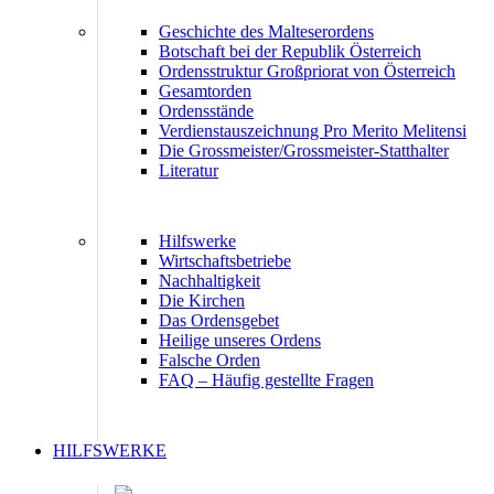
Geschichte des Malteserordens
Botschaft bei der Republik Österreich
Ordensstruktur Großpriorat von Österreich
Gesamtorden
Ordensstände
Verdienstauszeichnung Pro Merito Melitensi
Die Grossmeister/Grossmeister-Statthalter
Literatur
Hilfswerke
Wirtschaftsbetriebe
Nachhaltigkeit
Die Kirchen
Das Ordensgebet
Heilige unseres Ordens
Falsche Orden
FAQ – Häufig gestellte Fragen
HILFSWERKE