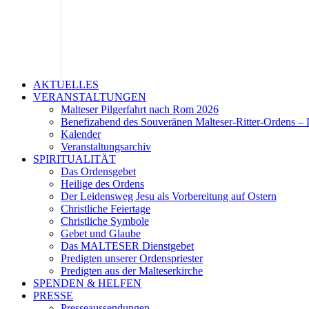
AKTUELLES
VERANSTALTUNGEN
Malteser Pilgerfahrt nach Rom 2026
Benefizabend des Souveränen Malteser-Ritter-Ordens – 
Kalender
Veranstaltungsarchiv
SPIRITUALITÄT
Das Ordensgebet
Heilige des Ordens
Der Leidensweg Jesu als Vorbereitung auf Ostern
Christliche Feiertage
Christliche Symbole
Gebet und Glaube
Das MALTESER Dienstgebet
Predigten unserer Ordenspriester
Predigten aus der Malteserkirche
SPENDEN & HELFEN
PRESSE
Presseaussendungen