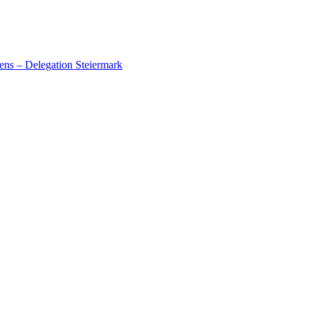
ens – Delegation Steiermark