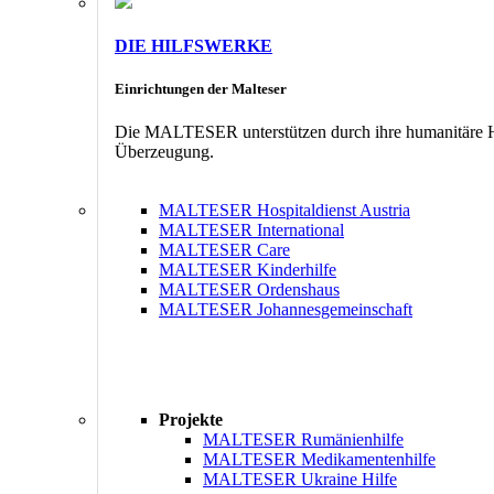
DIE HILFSWERKE
Einrichtungen der Malteser
Die MALTESER unterstützen durch ihre humanitäre Hil
Überzeugung.
MALTESER Hospitaldienst Austria
MALTESER International
MALTESER Care
MALTESER Kinderhilfe
MALTESER Ordenshaus
MALTESER Johannesgemeinschaft
Projekte
MALTESER Rumänienhilfe
MALTESER Medikamentenhilfe
MALTESER Ukraine Hilfe