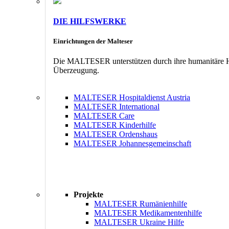
DIE HILFSWERKE
Einrichtungen der Malteser
Die MALTESER unterstützen durch ihre humanitäre Hil
Überzeugung.
MALTESER Hospitaldienst Austria
MALTESER International
MALTESER Care
MALTESER Kinderhilfe
MALTESER Ordenshaus
MALTESER Johannesgemeinschaft
Projekte
MALTESER Rumänienhilfe
MALTESER Medikamentenhilfe
MALTESER Ukraine Hilfe