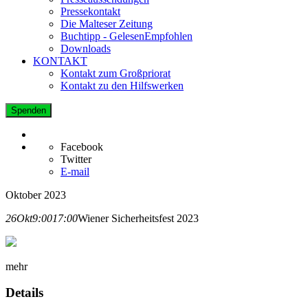
Pressekontakt
Die Malteser Zeitung
Buchtipp - GelesenEmpfohlen
Downloads
KONTAKT
Kontakt zum Großpriorat
Kontakt zu den Hilfswerken
Spenden
Facebook
Twitter
E-mail
Oktober 2023
26
Okt
9:00
17:00
Wiener Sicherheitsfest 2023
mehr
Details