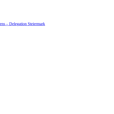
ens – Delegation Steiermark