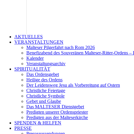
AKTUELLES
VERANSTALTUNGEN
Malteser Pilgerfahrt nach Rom 2026
Benefizabend des Souveränen Malteser-Ritter-Ordens – 
Kalender
Veranstaltungsarchiv
SPIRITUALITÄT
Das Ordensgebet
Heilige des Ordens
Der Leidensweg Jesu als Vorbereitung auf Ostern
Christliche Feiertage
Christliche Symbole
Gebet und Glaube
Das MALTESER Dienstgebet
Predigten unserer Ordenspriester
Predigten aus der Malteserkirche
SPENDEN & HELFEN
PRESSE
Presseaussendungen