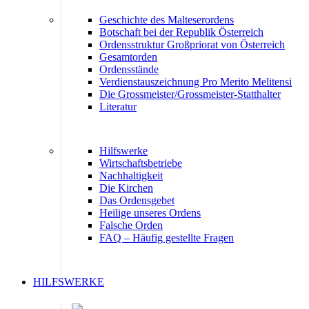
Geschichte des Malteserordens
Botschaft bei der Republik Österreich
Ordensstruktur Großpriorat von Österreich
Gesamtorden
Ordensstände
Verdienstauszeichnung Pro Merito Melitensi
Die Grossmeister/Grossmeister-Statthalter
Literatur
Hilfswerke
Wirtschaftsbetriebe
Nachhaltigkeit
Die Kirchen
Das Ordensgebet
Heilige unseres Ordens
Falsche Orden
FAQ – Häufig gestellte Fragen
HILFSWERKE