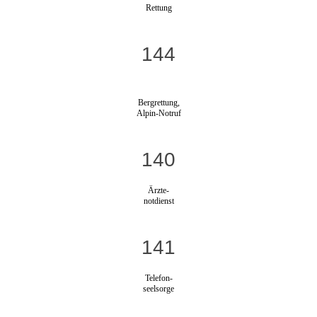
Rettung
144
Bergrettung,
Alpin-Notruf
140
Ärzte-
notdienst
141
Telefon-
seelsorge