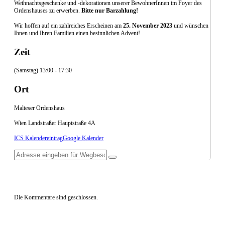
Weihnachtsgeschenke und -dekorationen unserer BewohnerInnen im Foyer des
Ordenshauses zu erwerben.
Bitte nur Barzahlung!
Wir hoffen auf ein zahlreiches Erscheinen am
25. November 2023
und wünschen
Ihnen und Ihren Familien einen besinnlichen Advent!
Zeit
(Samstag) 13:00 - 17:30
Ort
Malteser Ordenshaus
Wien Landstraßer Hauptstraße 4A
ICS Kalendereintrag
Google Kalender
Die Kommentare sind geschlossen.