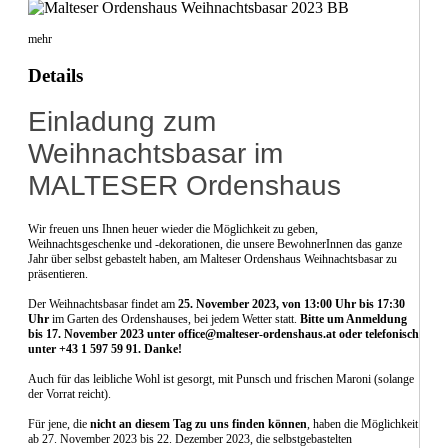
mehr
Details
Einladung zum
Weihnachtsbasar im
MALTESER Ordenshaus
Wir freuen uns Ihnen heuer wieder die Möglichkeit zu geben,
Weihnachtsgeschenke und -dekorationen, die unsere BewohnerInnen das ganze
Jahr über selbst gebastelt haben, am Malteser Ordenshaus Weihnachtsbasar zu
präsentieren.
Der Weihnachtsbasar findet am
25. November 2023, von 13:00 Uhr bis 17:30
Uhr
im Garten des Ordenshauses, bei jedem Wetter statt.
Bitte um Anmeldung
bis 17. November 2023 unter office@malteser-ordenshaus.at oder telefonisch
unter +43 1 597 59 91. Danke!
Auch für das leibliche Wohl ist gesorgt, mit Punsch und frischen Maroni (solange
der Vorrat reicht).
Für jene, die
nicht an diesem Tag zu uns finden können
, haben die Möglichkeit
ab 27. November 2023 bis 22. Dezember 2023, die selbstgebastelten