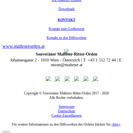
Die Malteser Zeitung
Downloads
KONTAKT
Kontakt zum Großpriorat
Kontakt zu den Hilfswerken
www.malteserorden.at
Souveräner Malteser-Ritter-Orden
Johannesgasse 2 - 1010 Wien - Österreich | T: +43 1 512 72 44 | E:
smom@malteser.at
Copyright © Souveräner Malteser-Ritter-Orden 2017 - 2026
Alle Rechte vorbehalten.
Impressum
Datenschutz
Cookie-Einstellungen
Für weitere Informationen zu den Hilfswerken des Ordens klicken Sie
»hier«
.