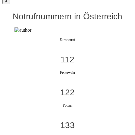
X
Notrufnummern in Österreich
Euronotruf
112
Feuerwehr
122
Polizei
133