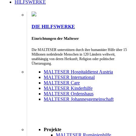
HILFSWERKE
DIE HILFSWERKE
Einrichtungen der Malteser
Die MALTESER unterstützen durch ihre humanitäre Hilfe über 15
Millionen notleidende Menschen in 120 Ländern weltweit,
unabhängig von deren Herkunft, Religion oder politischer
Überzeugung.
MALTESER Hospitaldienst Austria
MALTESER International
MALTESER Care
MALTESER Kinderhilfe
MALTESER Ordenshaus
MALTESER Johannesgemeinschaft
Projekte
MALTESER Rumänienhilfe