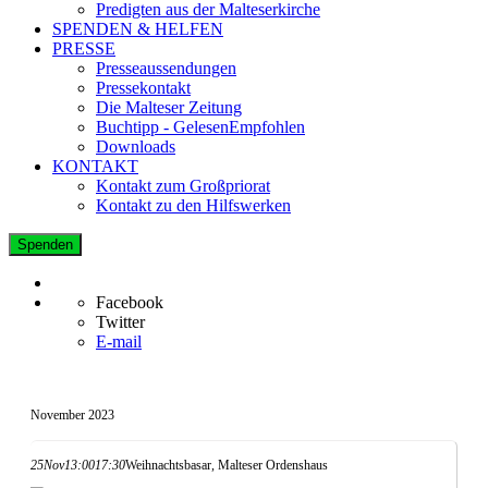
Predigten aus der Malteserkirche
SPENDEN & HELFEN
PRESSE
Presseaussendungen
Pressekontakt
Die Malteser Zeitung
Buchtipp - GelesenEmpfohlen
Downloads
KONTAKT
Kontakt zum Großpriorat
Kontakt zu den Hilfswerken
Spenden
Facebook
Twitter
E-mail
November 2023
25
Nov
13:00
17:30
Weihnachtsbasar, Malteser Ordenshaus