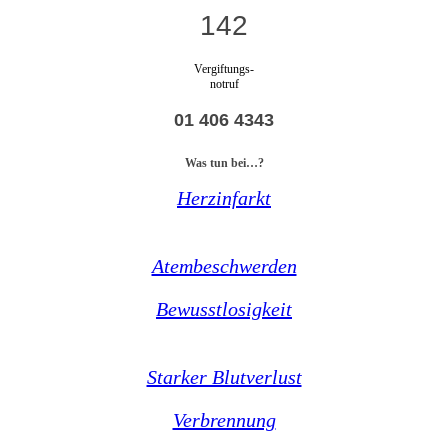
142
Vergiftungs-
notruf
01 406 4343
Was tun bei…?
Herzinfarkt
Atembeschwerden
Bewusstlosigkeit
Starker Blutverlust
Verbrennung