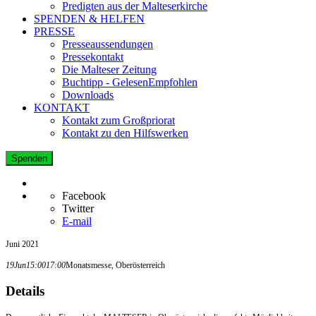
Predigten aus der Malteserkirche
SPENDEN & HELFEN
PRESSE
Presseaussendungen
Pressekontakt
Die Malteser Zeitung
Buchtipp - GelesenEmpfohlen
Downloads
KONTAKT
Kontakt zum Großpriorat
Kontakt zu den Hilfswerken
Spenden
Facebook
Twitter
E-mail
Juni 2021
19
Jun
15:00
17:00
Monatsmesse, Oberösterreich
Details