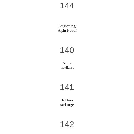
144
Bergrettung,
Alpin-Notruf
140
Ärzte-
notdienst
141
Telefon-
seelsorge
142