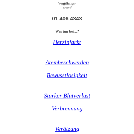
Vergiftungs-
notruf
01 406 4343
Was tun bei…?
Herzinfarkt
Atembeschwerden
Bewusstlosigkeit
Starker Blutverlust
Verbrennung
Verätzung