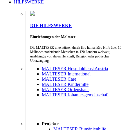
HILFSWERKE
DIE HILFSWERKE
Einrichtungen der Malteser
Die MALTESER unterstützen durch ihre humanitäre Hilfe über 15
Millionen notleidende Menschen in 120 Ländern weltweit,
unabhängig von deren Herkunft, Religion oder politischer
Überzeugung.
MALTESER Hospitaldienst Austria
MALTESER International
MALTESER Care
MALTESER Kinderhilfe
MALTESER Ordenshaus
MALTESER Johannesgemeinschaft
Projekte
MALTESER Rumänienhilfe