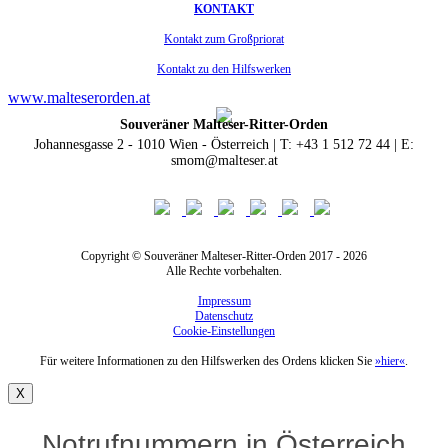
KONTAKT
Kontakt zum Großpriorat
Kontakt zu den Hilfswerken
www.malteserorden.at
Souveräner Malteser-Ritter-Orden
Johannesgasse 2 - 1010 Wien - Österreich | T: +43 1 512 72 44 | E:
smom@malteser.at
Copyright © Souveräner Malteser-Ritter-Orden 2017 - 2026
Alle Rechte vorbehalten.
Impressum
Datenschutz
Cookie-Einstellungen
Für weitere Informationen zu den Hilfswerken des Ordens klicken Sie
»hier«
.
X
Notrufnummern in Österreich