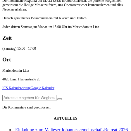
Der monatliche Fixpunkt der MALTESER in Oberösterreich, die perfekte Möglichkeit
gemeinsam die Heilige Messe zu feiern, uns Oberösterreicher kennenzulernen und alles
Neue zu erfahren.
Danach gemütliches Beisammensein mit Klatsch und Tratsch.
Jeden dritten Samstag im Monat um 15:00 Uhr im Mariendom in Linz.
Zeit
(Samstag) 15:00 - 17:00
Ort
Mariendom in Linz
4020 Linz, Herrenstraße 26
ICS Kalendereintrag
Google Kalender
Die Kommentare sind geschlossen.
AKTUELLES
Einladung zum Malteser Johannesgemeinschaft-Retreat 2026