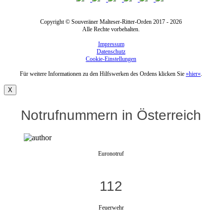
Copyright © Souveräner Malteser-Ritter-Orden 2017 - 2026
Alle Rechte vorbehalten.
Impressum
Datenschutz
Cookie-Einstellungen
Für weitere Informationen zu den Hilfswerken des Ordens klicken Sie
»hier«
.
X
Notrufnummern in Österreich
Euronotruf
112
Feuerwehr