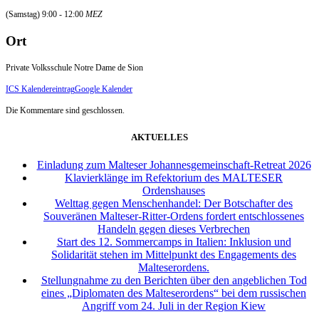
(Samstag) 9:00 - 12:00
MEZ
Ort
Private Volksschule Notre Dame de Sion
ICS Kalendereintrag
Google Kalender
Die Kommentare sind geschlossen.
AKTUELLES
Einladung zum Malteser Johannesgemeinschaft-Retreat 2026
Klavierklänge im Refektorium des MALTESER
Ordenshauses
Welttag gegen Menschenhandel: Der Botschafter des
Souveränen Malteser-Ritter-Ordens fordert entschlossenes
Handeln gegen dieses Verbrechen
Start des 12. Sommercamps in Italien: Inklusion und
Solidarität stehen im Mittelpunkt des Engagements des
Malteserordens.
Stellungnahme zu den Berichten über den angeblichen Tod
eines „Diplomaten des Malteserordens“ bei dem russischen
Angriff vom 24. Juli in der Region Kiew