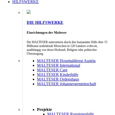
HILFSWERKE
DIE HILFSWERKE
Einrichtungen der Malteser
Die MALTESER unterstützen durch ihre humanitäre Hilfe über 15
Millionen notleidende Menschen in 120 Ländern weltweit,
unabhängig von deren Herkunft, Religion oder politischer
Überzeugung.
MALTESER Hospitaldienst Austria
MALTESER International
MALTESER Care
MALTESER Kinderhilfe
MALTESER Ordenshaus
MALTESER Johannesgemeinschaft
Projekte
MALTESER Rumänienhilfe