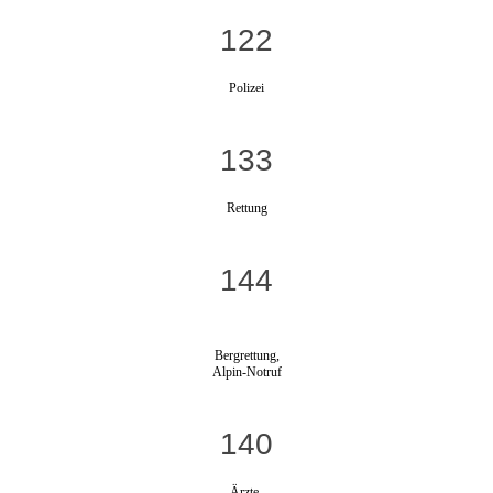
122
Polizei
133
Rettung
144
Bergrettung,
Alpin-Notruf
140
Ärzte-