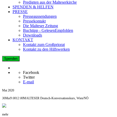
Predigten aus der Malteserkirche
SPENDEN & HELFEN
PRESSE
Presseaussendungen
Pressekontakt
Die Malteser Zeitung
Buchtipp - GelesenEmpfohlen
Downloads
KONTAKT
Kontakt zum Großpriorat
Kontakt zu den Hilfswerken
Spenden
Facebook
Twitter
E-mail
Mai 2020
30
Mai
9:00
12:00
MALTESER Deutsch-Konversationskurs, Wien/NÖ
mehr