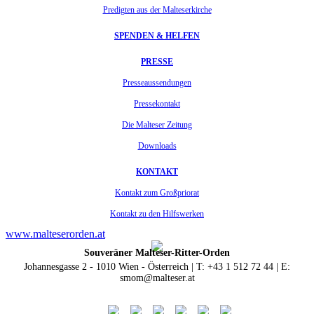
Predigten aus der Malteserkirche
SPENDEN & HELFEN
PRESSE
Presseaussendungen
Pressekontakt
Die Malteser Zeitung
Downloads
KONTAKT
Kontakt zum Großpriorat
Kontakt zu den Hilfswerken
www.malteserorden.at
Souveräner Malteser-Ritter-Orden
Johannesgasse 2 - 1010 Wien - Österreich | T: +43 1 512 72 44 | E:
smom@malteser.at