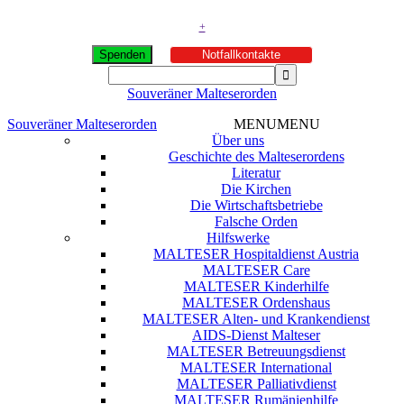
+
Spenden
Notfallkontakte
Souveräner Malteserorden
Souveräner Malteserorden
MENU
MENU
Über uns
Geschichte des Malteserordens
Literatur
Die Kirchen
Die Wirtschaftsbetriebe
Falsche Orden
Hilfswerke
MALTESER Hospitaldienst Austria
MALTESER Care
MALTESER Kinderhilfe
MALTESER Ordenshaus
MALTESER Alten- und Krankendienst
AIDS-Dienst Malteser
MALTESER Betreuungsdienst
MALTESER International
MALTESER Palliativdienst
MALTESER Rumänienhilfe