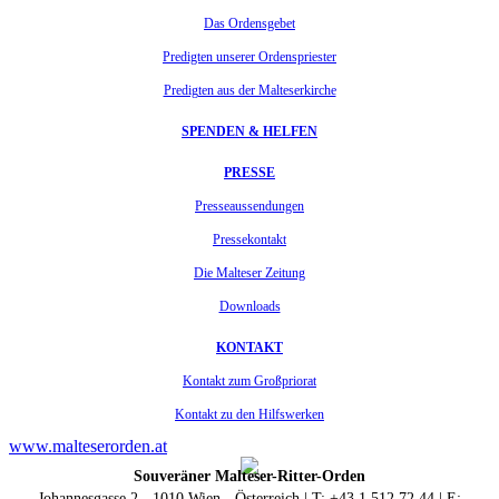
Das Ordensgebet
Predigten unserer Ordenspriester
Predigten aus der Malteserkirche
SPENDEN & HELFEN
PRESSE
Presseaussendungen
Pressekontakt
Die Malteser Zeitung
Downloads
KONTAKT
Kontakt zum Großpriorat
Kontakt zu den Hilfswerken
www.malteserorden.at
Souveräner Malteser-Ritter-Orden
Johannesgasse 2 - 1010 Wien - Österreich | T: +43 1 512 72 44 | E: