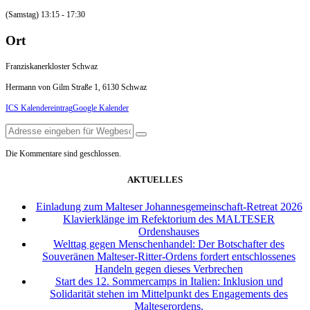
(Samstag) 13:15 - 17:30
Ort
Franziskanerkloster Schwaz
Hermann von Gilm Straße 1, 6130 Schwaz
ICS Kalendereintrag
Google Kalender
Die Kommentare sind geschlossen.
AKTUELLES
Einladung zum Malteser Johannesgemeinschaft-Retreat 2026
Klavierklänge im Refektorium des MALTESER
Ordenshauses
Welttag gegen Menschenhandel: Der Botschafter des
Souveränen Malteser-Ritter-Ordens fordert entschlossenes
Handeln gegen dieses Verbrechen
Start des 12. Sommercamps in Italien: Inklusion und
Solidarität stehen im Mittelpunkt des Engagements des
Malteserordens.