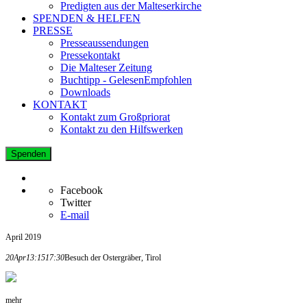
Predigten aus der Malteserkirche
SPENDEN & HELFEN
PRESSE
Presseaussendungen
Pressekontakt
Die Malteser Zeitung
Buchtipp - GelesenEmpfohlen
Downloads
KONTAKT
Kontakt zum Großpriorat
Kontakt zu den Hilfswerken
Spenden
Facebook
Twitter
E-mail
April 2019
20
Apr
13:15
17:30
Besuch der Ostergräber, Tirol
mehr