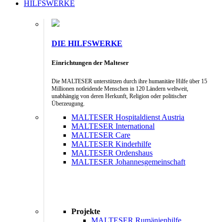
HILFSWERKE
DIE HILFSWERKE
Einrichtungen der Malteser
Die MALTESER unterstützen durch ihre humanitäre Hilfe über 15
Millionen notleidende Menschen in 120 Ländern weltweit,
unabhängig von deren Herkunft, Religion oder politischer
Überzeugung.
MALTESER Hospitaldienst Austria
MALTESER International
MALTESER Care
MALTESER Kinderhilfe
MALTESER Ordenshaus
MALTESER Johannesgemeinschaft
Projekte
MALTESER Rumänienhilfe