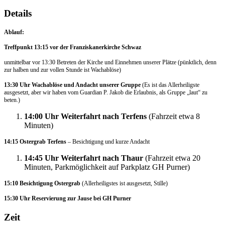
Details
Ablauf:
Treffpunkt 13:15 vor der Franziskanerkirche Schwaz
unmittelbar vor 13:30 Betreten der Kirche und Einnehmen unserer Plätze (pünktlich, denn
zur halben und zur vollen Stunde ist Wachablöse)
13:30 Uhr Wachablöse und Andacht unserer Gruppe
(Es ist das Allerheiligste
ausgesetzt, aber wir haben vom Guardian P. Jakob die Erlaubnis, als Gruppe „laut“ zu
beten.)
14:00 Uhr Weiterfahrt nach Terfens
(Fahrzeit etwa 8
Minuten)
14:15 Ostergrab Terfens
– Besichtigung und kurze Andacht
14:45 Uhr Weiterfahrt nach Thaur
(Fahrzeit etwa 20
Minuten, Parkmöglichkeit auf Parkplatz GH Purner)
15:10 Besichtigung Ostergrab
(Allerheiligstes ist ausgesetzt, Stille)
15:30 Uhr Reservierung zur Jause bei GH Purner
Zeit