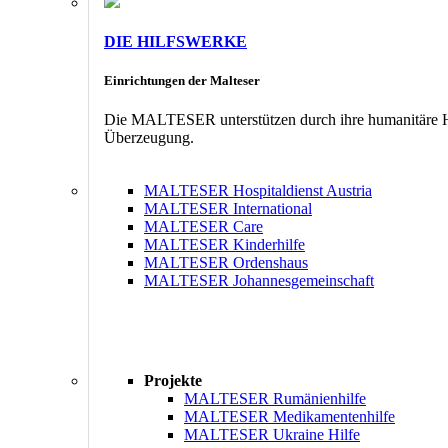
DIE HILFSWERKE
Einrichtungen der Malteser
Die MALTESER unterstützen durch ihre humanitäre Hil
Überzeugung.
MALTESER Hospitaldienst Austria
MALTESER International
MALTESER Care
MALTESER Kinderhilfe
MALTESER Ordenshaus
MALTESER Johannesgemeinschaft
Projekte
MALTESER Rumänienhilfe
MALTESER Medikamentenhilfe
MALTESER Ukraine Hilfe