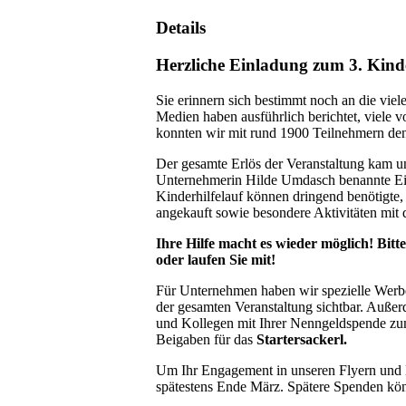
Details
Herzliche Einladung zum 3. Kinde
Sie erinnern sich bestimmt noch an die vie
Medien haben ausführlich berichtet, viele 
konnten wir mit rund 1900 Teilnehmern de
Der gesamte Erlös der Veranstaltung kam u
Unternehmerin Hilde Umdasch benannte Ein
Kinderhilfelauf können dringend benötigte, 
angekauft sowie besondere Aktivitäten mi
Ihre Hilfe macht es wieder möglich! Bitt
oder laufen Sie mit!
Für Unternehmen haben wir spezielle Werbe
der gesamten Veranstaltung sichtbar. Außer
und Kollegen mit Ihrer Nenngeldspende zu
Beigaben für das
Startersackerl.
Um Ihr Engagement in unseren Flyern und 
spätestens Ende März. Spätere Spenden k