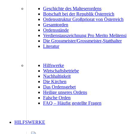
Geschichte des Malteserordens
Botschaft bei der Republik Österreich
Ordensstruktur Großpriorat von Österreich
Gesamtorden
Ordensstände
Verdienstauszeichnung Pro Merito Melitensi
Die Grossmeister/Grossmeister-Statthalter
Literatur
Hilfswerke
Wirtschaftsbetriebe
Nachhaltigkeit
Die Kirchen
Das Ordensgebet
Heilige unseres Ordens
Falsche Orden
FAQ – Häufig gestellte Fragen
HILFSWERKE