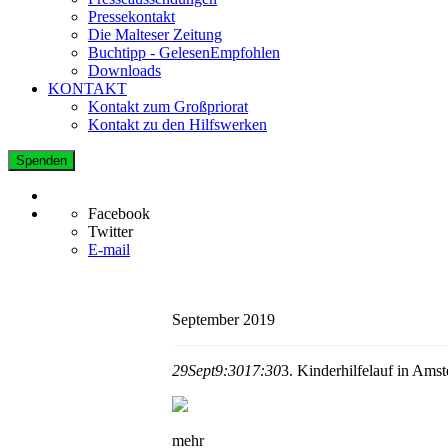
Pressekontakt
Die Malteser Zeitung
Buchtipp - GelesenEmpfohlen
Downloads
KONTAKT
Kontakt zum Großpriorat
Kontakt zu den Hilfswerken
Spenden
Facebook
Twitter
E-mail
September 2019
29
Sept
9:30
17:30
3. Kinderhilfelauf in Am
mehr