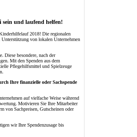
 sein und laufend helfen!
Kinderhilfelauf 2018! Die regionalen
gen Unterstützung von lokalen Unternehmen
e. Diese besondere, nach der
ngen. Mit den Spenden aus dem
ielle Pflegehilfsmittel und Spielzeuge
n.
urch Ihre finanzielle oder
Sachspende
Unternehmen auf vielfache Weise während
ertung. Motivieren Sie Ihre Mitarbeiter
m von Sach­preisen, Gutscheinen oder
igen wir Ihre Spendenzusage bis