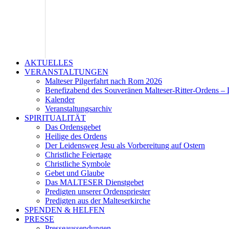
AKTUELLES
VERANSTALTUNGEN
Malteser Pilgerfahrt nach Rom 2026
Benefizabend des Souveränen Malteser-Ritter-Ordens – 
Kalender
Veranstaltungsarchiv
SPIRITUALITÄT
Das Ordensgebet
Heilige des Ordens
Der Leidensweg Jesu als Vorbereitung auf Ostern
Christliche Feiertage
Christliche Symbole
Gebet und Glaube
Das MALTESER Dienstgebet
Predigten unserer Ordenspriester
Predigten aus der Malteserkirche
SPENDEN & HELFEN
PRESSE
Presseaussendungen