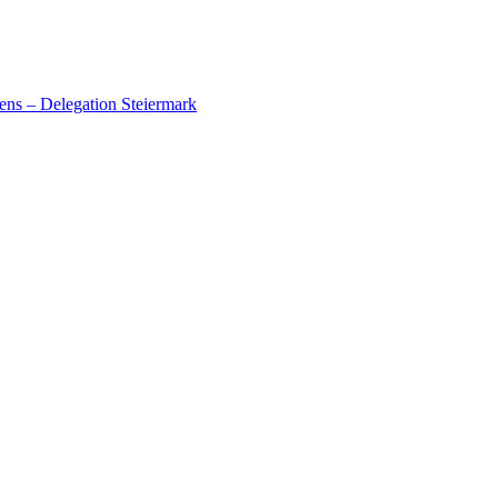
ens – Delegation Steiermark