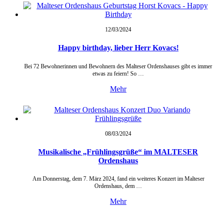
12/03/
2024
Happy birthday, lieber Herr Kovacs!
Bei 72 Bewohnerinnen und Bewohnern des Malteser Ordenshauses gibt es immer
etwas zu feiern! So …
Mehr
08/03/
2024
Musikalische „Frühlingsgrüße“ im MALTESER
Ordenshaus
Am Donnerstag, dem 7. März 2024, fand ein weiteres Konzert im Malteser
Ordenshaus, dem …
Mehr