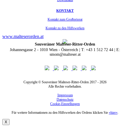
KONTAKT
Kontakt zum Großpriorat
Kontakt zu den Hilfswerken
www.malteserorden.at
Souveräner Malteser-Ritter-Orden
Johannesgasse 2 - 1010 Wien - Österreich | T: +43 1 512 72 44 | E:
smom@malteser.at
Copyright © Souveräner Malteser-Ritter-Orden 2017 - 2026
Alle Rechte vorbehalten.
Impressum
Datenschutz
Cookie-Einstellungen
Für weitere Informationen zu den Hilfswerken des Ordens klicken Sie
»hier«
.
X