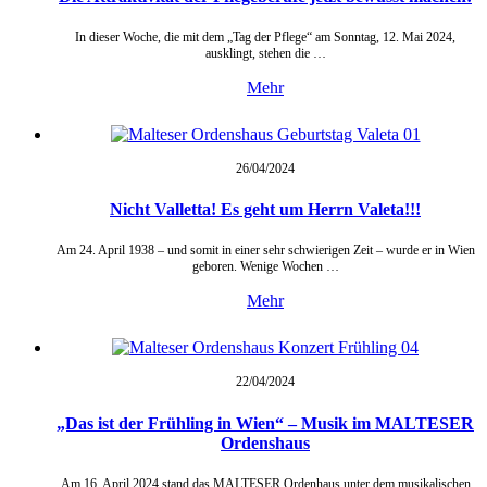
In dieser Woche, die mit dem „Tag der Pflege“ am Sonntag, 12. Mai 2024,
ausklingt, stehen die …
Mehr
26/04/
2024
Nicht Valletta! Es geht um Herrn Valeta!!!
Am 24. April 1938 – und somit in einer sehr schwierigen Zeit – wurde er in Wien
geboren. Wenige Wochen …
Mehr
22/04/
2024
„Das ist der Frühling in Wien“ – Musik im MALTESER
Ordenshaus
Am 16. April 2024 stand das MALTESER Ordenhaus unter dem musikalischen