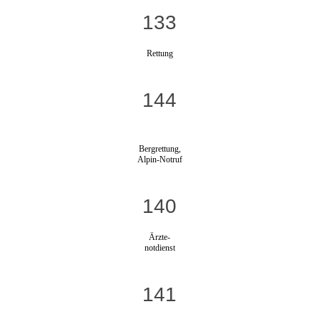
133
Rettung
144
Bergrettung,
Alpin-Notruf
140
Ärzte-
notdienst
141