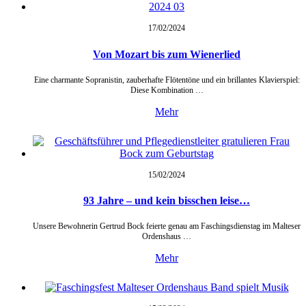
17/02/
2024
Von Mozart bis zum Wienerlied
Eine charmante Sopranistin, zauberhafte Flötentöne und ein brillantes Klavierspiel:
Diese Kombination …
Mehr
15/02/
2024
93 Jahre – und kein bisschen leise…
Unsere Bewohnerin Gertrud Bock feierte genau am Faschingsdienstag im Malteser
Ordenshaus …
Mehr