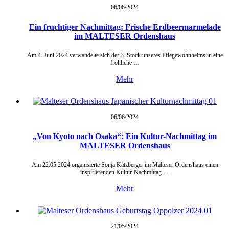
06/06/
2024
Ein fruchtiger Nachmittag: Frische Erdbeermarmelade
im MALTESER Ordenshaus
Am 4. Juni 2024 verwandelte sich der 3. Stock unseres Pflegewohnheims in eine
fröhliche …
Mehr
06/06/
2024
„Von Kyoto nach Osaka“: Ein Kultur-Nachmittag im
MALTESER Ordenshaus
Am 22.05.2024 organisierte Sonja Katzberger im Malteser Ordenshaus einen
inspirierenden Kultur-Nachmittag …
Mehr
21/05/
2024