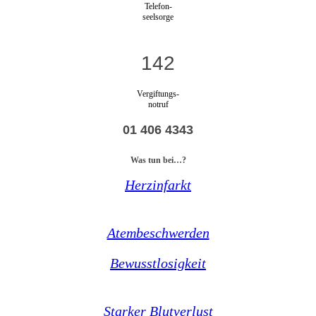
Telefon-
seelsorge
142
Vergiftungs-
notruf
01 406 4343
Was tun bei…?
Herzinfarkt
Atembeschwerden
Bewusstlosigkeit
Starker Blutverlust