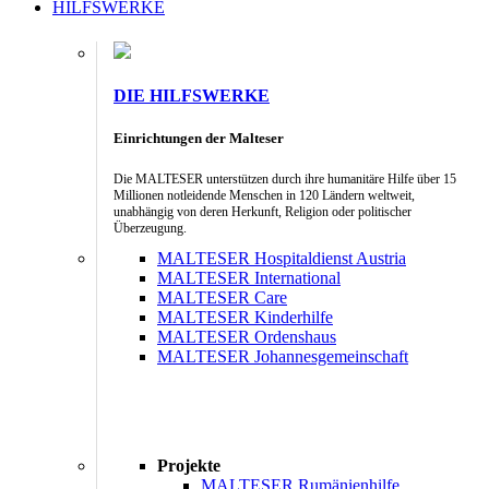
HILFSWERKE
DIE HILFSWERKE
Einrichtungen der Malteser
Die MALTESER unterstützen durch ihre humanitäre Hilfe über 15
Millionen notleidende Menschen in 120 Ländern weltweit,
unabhängig von deren Herkunft, Religion oder politischer
Überzeugung.
MALTESER Hospitaldienst Austria
MALTESER International
MALTESER Care
MALTESER Kinderhilfe
MALTESER Ordenshaus
MALTESER Johannesgemeinschaft
Projekte
MALTESER Rumänienhilfe