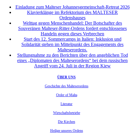
Einladung zum Malteser Johannesgemeinschaft-Retreat 2026
Klavierklänge im Refektorium des MALTESER
Ordenshauses
Welttag gegen Menschenhandel: Der Botschafter des
Souveränen Malteser-Ritter-Ordens fordert entschlossenes
Handeln gegen dieses Verbrechen
Start des 12. Sommercamps in Italien: Inklusion und
Solidarität stehen im Mittelpunkt des Engagements des
Malteserordens.
Stellungnahme zu den Berichten über den angeblichen Tod
eines „Diplomaten des Malteserordens“ bei dem russischen
Angriff vom 24. Juli in der Region Kiew
ÜBER UNS
Geschichte des Malteserordens
Order of Malta
Literatur
Wirtschaftsbetriebe
Die Kirchen
Heilige unseres Ordens