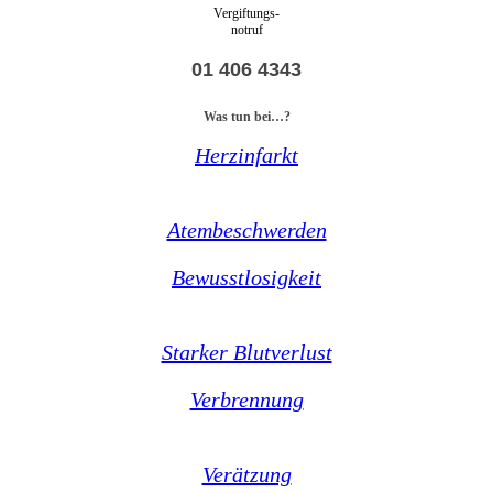
Vergiftungs-
notruf
01 406 4343
Was tun bei…?
Herzinfarkt
Atembeschwerden
Bewusstlosigkeit
Starker Blutverlust
Verbrennung
Verätzung