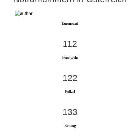
Euronotruf
112
Feuerwehr
122
Polizei
133
Rettung