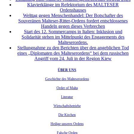
Klavierklänge im Refektorium des MALTESER
Ordenshauses
Welttag gegen Menschenhandel: Der Botschafter des
Souveränen Malteser-Ritter-Ordens fordert entschlossenes
Handeln gegen dieses Verbrechen
Start des 12. Sommercamps in Italien: Inklusion und
Solidarität stehen im Mittelpunkt des Engagements des
Malteserordens.
Stellungnahme zu den Berichten über den angeblichen Tod
eines „Diplomaten des Malteserordens“ bei dem russischen
Angriff vom 24. Juli in der Region Kiew
ÜBER UNS
Geschichte des Malteserordens
Order of Malta
Literatur
Wirtschaftsbetriebe
Die Kirchen
Heilige unseres Ordens
Falsche Orden