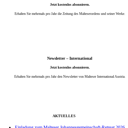
Jetzt kostenlos abonnieren.
Erhalten Sie mehrmals pro Jahr die Zeitung des Malteserordens und seiner Werke.
weiter
Newsletter – International
Jetzt kostenlos abonnieren.
Erhalten Sie mehrmals pro Jahr den Newsletter von Malteser International Austria.
weiter
AKTUELLES
Einladung zum Malteser Johannesgemeinschaft-Retreat 2026