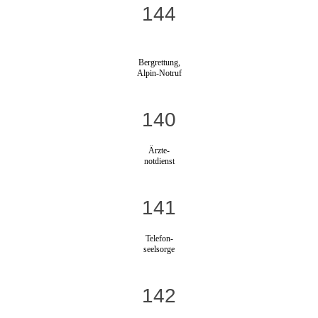
144
Bergrettung,
Alpin-Notruf
140
Ärzte-
notdienst
141
Telefon-
seelsorge
142