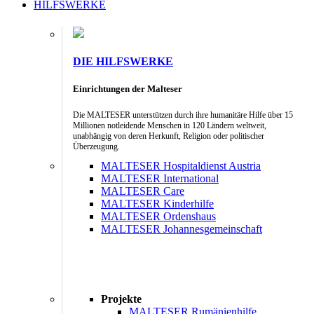
HILFSWERKE
DIE HILFSWERKE
Einrichtungen der Malteser
Die MALTESER unterstützen durch ihre humanitäre Hilfe über 15
Millionen notleidende Menschen in 120 Ländern weltweit,
unabhängig von deren Herkunft, Religion oder politischer
Überzeugung.
MALTESER Hospitaldienst Austria
MALTESER International
MALTESER Care
MALTESER Kinderhilfe
MALTESER Ordenshaus
MALTESER Johannesgemeinschaft
Projekte
MALTESER Rumänienhilfe