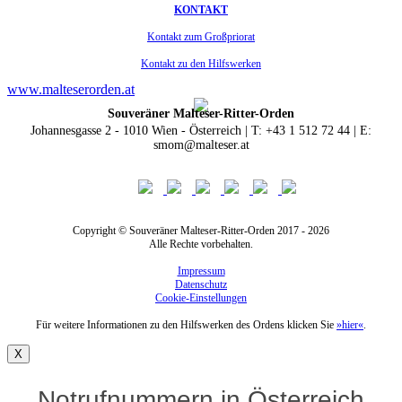
KONTAKT
Kontakt zum Großpriorat
Kontakt zu den Hilfswerken
www.malteserorden.at
Souveräner Malteser-Ritter-Orden
Johannesgasse 2 - 1010 Wien - Österreich | T: +43 1 512 72 44 | E:
smom@malteser.at
Copyright © Souveräner Malteser-Ritter-Orden 2017 - 2026
Alle Rechte vorbehalten.
Impressum
Datenschutz
Cookie-Einstellungen
Für weitere Informationen zu den Hilfswerken des Ordens klicken Sie
»hier«
.
X
Notrufnummern in Österreich