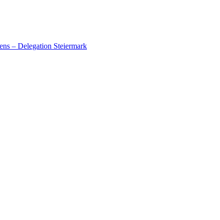
ens – Delegation Steiermark