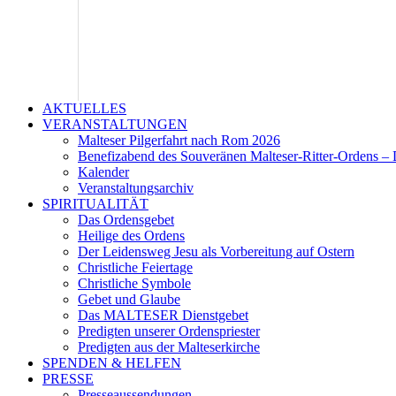
AKTUELLES
VERANSTALTUNGEN
Malteser Pilgerfahrt nach Rom 2026
Benefizabend des Souveränen Malteser-Ritter-Ordens – 
Kalender
Veranstaltungsarchiv
SPIRITUALITÄT
Das Ordensgebet
Heilige des Ordens
Der Leidensweg Jesu als Vorbereitung auf Ostern
Christliche Feiertage
Christliche Symbole
Gebet und Glaube
Das MALTESER Dienstgebet
Predigten unserer Ordenspriester
Predigten aus der Malteserkirche
SPENDEN & HELFEN
PRESSE
Presseaussendungen