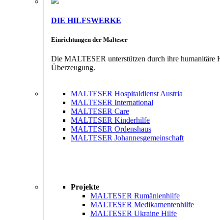
DIE HILFSWERKE
Einrichtungen der Malteser
Die MALTESER unterstützen durch ihre humanitäre Hil
Überzeugung.
MALTESER Hospitaldienst Austria
MALTESER International
MALTESER Care
MALTESER Kinderhilfe
MALTESER Ordenshaus
MALTESER Johannesgemeinschaft
Projekte
MALTESER Rumänienhilfe
MALTESER Medikamentenhilfe
MALTESER Ukraine Hilfe