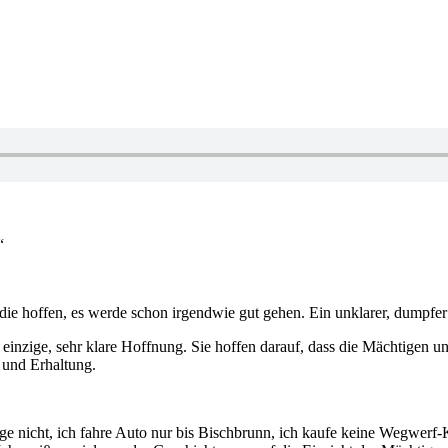
“
ie, die hoffen, es werde schon irgendwie gut gehen. Ein unklarer, dum
 einzige, sehr klare Hoffnung. Sie hoffen darauf, dass die Mächtigen 
t und Erhaltung.
ge nicht, ich fahre Auto nur bis Bischbrunn, ich kaufe keine Wegwerf-K