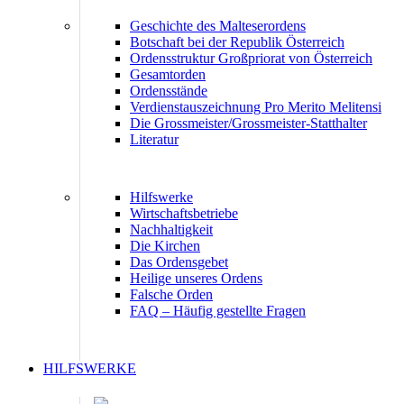
Geschichte des Malteserordens
Botschaft bei der Republik Österreich
Ordensstruktur Großpriorat von Österreich
Gesamtorden
Ordensstände
Verdienstauszeichnung Pro Merito Melitensi
Die Grossmeister/Grossmeister-Statthalter
Literatur
Hilfswerke
Wirtschaftsbetriebe
Nachhaltigkeit
Die Kirchen
Das Ordensgebet
Heilige unseres Ordens
Falsche Orden
FAQ – Häufig gestellte Fragen
HILFSWERKE