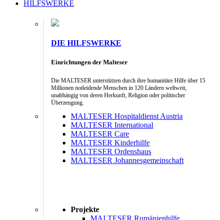
HILFSWERKE
DIE HILFSWERKE
Einrichtungen der Malteser
Die MALTESER unterstützen durch ihre humanitäre Hilfe über 15
Millionen notleidende Menschen in 120 Ländern weltweit,
unabhängig von deren Herkunft, Religion oder politischer
Überzeugung.
MALTESER Hospitaldienst Austria
MALTESER International
MALTESER Care
MALTESER Kinderhilfe
MALTESER Ordenshaus
MALTESER Johannesgemeinschaft
Projekte
MALTESER Rumänienhilfe