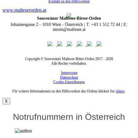
Kontakt zu den Hilfswerken
www.malteserorden.at
Souveräner Malteser-Ritter-Orden
Johannesgasse 2 - 1010 Wien - Österreich | T: +43 1 512 72 44 | E:
smom@malteser.at
Copyright © Souveräner Malteser-Ritter-Orden 2017 - 2026
Alle Rechte vorbehalten.
Impressum
Datenschutz
Cookie-Einstellungen
Für weitere Informationen zu den Hilfswerken des Ordens klicken Sie
»hier«
.
X
Notrufnummern in Österreich