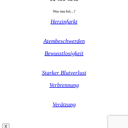
Was tun bei…?
Herzinfarkt
Atembeschwerden
Bewusstlosigkeit
Starker Blutverlust
Verbrennung
Verätzung
X