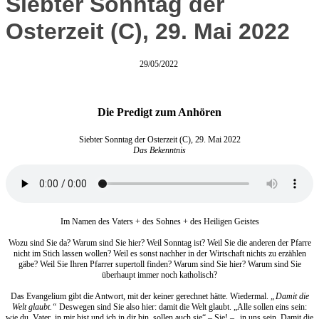
Siebter Sonntag der
Osterzeit (C), 29. Mai 2022
29/05/2022
Die Predigt zum Anhören
Siebter Sonntag der Osterzeit (C), 29. Mai 2022
Das Bekenntnis
Im Namen des Vaters + des Sohnes + des Heiligen Geistes
Wozu sind Sie da? Warum sind Sie hier? Weil Sonntag ist? Weil Sie die anderen der Pfarre
nicht im Stich lassen wollen? Weil es sonst nachher in der Wirtschaft nichts zu erzählen
gäbe? Weil Sie Ihren Pfarrer supertoll finden? Warum sind Sie hier? Warum sind Sie
überhaupt immer noch katholisch?
Das Evangelium gibt die Antwort, mit der keiner gerechnet hätte. Wiedermal.
„Damit die
Welt glaubt.“
Deswegen sind Sie also hier: damit die Welt glaubt. „Alle sollen eins sein:
wie du, Vater, in mir bist und ich in dir bin, sollen auch sie“ – Sie! – „in uns sein. Damit die