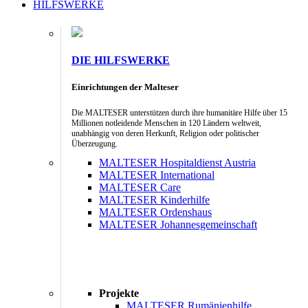
HILFSWERKE
DIE HILFSWERKE
Einrichtungen der Malteser
Die MALTESER unterstützen durch ihre humanitäre Hilfe über 15
Millionen notleidende Menschen in 120 Ländern weltweit,
unabhängig von deren Herkunft, Religion oder politischer
Überzeugung.
MALTESER Hospitaldienst Austria
MALTESER International
MALTESER Care
MALTESER Kinderhilfe
MALTESER Ordenshaus
MALTESER Johannesgemeinschaft
Projekte
MALTESER Rumänienhilfe