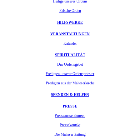
Heilige unseres Ordens
Falsche Orden
HILFSWERKE
VERANSTALTUNGEN
Kalender
SPIRITUALITÄT
Das Ordensgebet
Predigten unserer Ordenspriester
Predigten aus der Malteserkirche
SPENDEN & HELFEN
PRESSE
Presseaussendungen
Pressekontakt
Die Malteser Zeitung