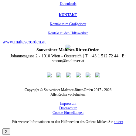
Downloads
KONTAKT
Kontakt zum Großpriorat
Kontakt zu den Hilfswerken
www.malteserorden.at
Souveräner Malteser-Ritter-Orden
Johannesgasse 2 - 1010 Wien - Österreich | T: +43 1 512 72 44 | E:
smom@malteser.at
Copyright © Souveräner Malteser-Ritter-Orden 2017 - 2026
Alle Rechte vorbehalten.
Impressum
Datenschutz
Cookie-Einstellungen
Für weitere Informationen zu den Hilfswerken des Ordens klicken Sie
»hier«
.
X