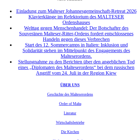
Einladung zum Malteser Johannesgemeinschaft-Retreat 2026
Klavierklänge im Refektorium des MALTESER
Ordenshauses
Welttag gegen Menschenhandel: Der Botschafter des
Souveränen Malteser-Ritter-Ordens fordert entschlossenes
Handeln gegen dieses Verbrechen
Start des 12. Sommercamps in Italien: Inklusion und
Solidarität stehen im Mittelpunkt des Engagements des
Malteserordens.
Stellungnahme zu den Berichten über den angeblichen Tod
eines „Diplomaten des Malteserordens“ bei dem russischen
Angriff vom 24. Juli in der Region Kiew
ÜBER UNS
Geschichte des Malteserordens
Order of Malta
Literatur
Wirtschaftsbetriebe
Die Kirchen