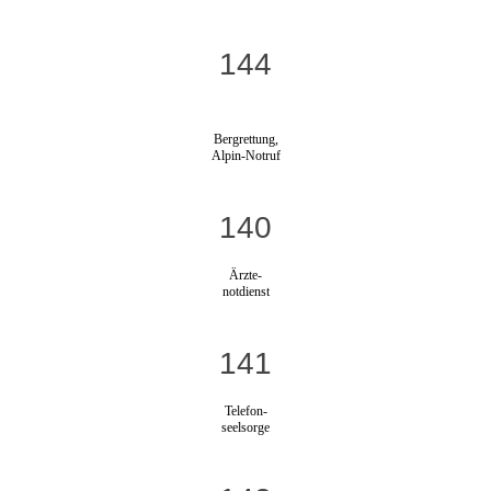
144
Bergrettung,
Alpin-Notruf
140
Ärzte-
notdienst
141
Telefon-
seelsorge