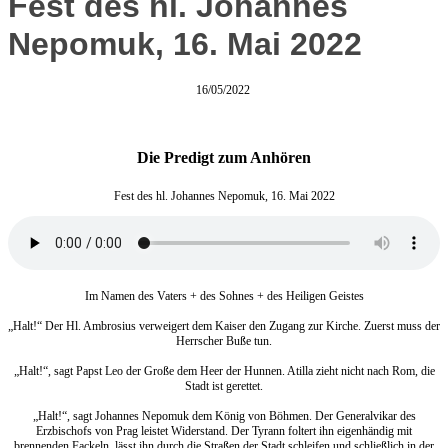
Fest des hl. Johannes
Nepomuk, 16. Mai 2022
16/05/2022
Die Predigt zum Anhören
Fest des hl. Johannes Nepomuk, 16. Mai 2022
Im Namen des Vaters + des Sohnes + des Heiligen Geistes
„Halt!“ Der Hl. Ambrosius verweigert dem Kaiser den Zugang zur Kirche. Zuerst muss der
Herrscher Buße tun.
„Halt!“, sagt Papst Leo der Große dem Heer der Hunnen. Atilla zieht nicht nach Rom, die
Stadt ist gerettet.
„Halt!“, sagt Johannes Nepomuk dem König von Böhmen. Der Generalvikar des
Erzbischofs von Prag leistet Widerstand. Der Tyrann foltert ihn eigenhändig mit
brennenden Fackeln, lässt ihn durch die Straßen der Stadt schleifen und schließlich in der