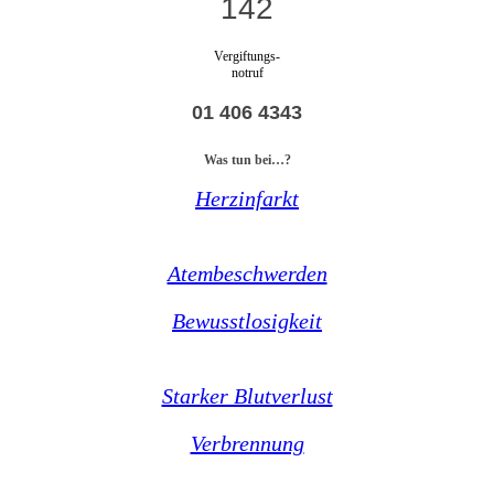
142
Vergiftungs-
notruf
01 406 4343
Was tun bei…?
Herzinfarkt
Atembeschwerden
Bewusstlosigkeit
Starker Blutverlust
Verbrennung