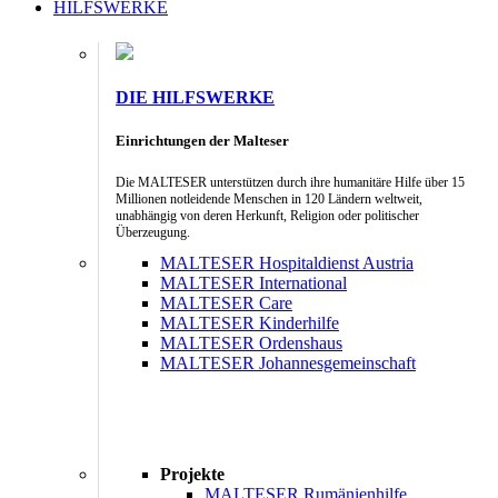
HILFSWERKE
DIE HILFSWERKE
Einrichtungen der Malteser
Die MALTESER unterstützen durch ihre humanitäre Hilfe über 15
Millionen notleidende Menschen in 120 Ländern weltweit,
unabhängig von deren Herkunft, Religion oder politischer
Überzeugung.
MALTESER Hospitaldienst Austria
MALTESER International
MALTESER Care
MALTESER Kinderhilfe
MALTESER Ordenshaus
MALTESER Johannesgemeinschaft
Projekte
MALTESER Rumänienhilfe