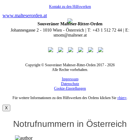
Kontakt zu den Hilfswerken
www.malteserorden.at
Souveräner Malteser-Ritter-Orden
Johannesgasse 2 - 1010 Wien - Österreich | T: +43 1 512 72 44 | E:
smom@malteser.at
Copyright © Souveräner Malteser-Ritter-Orden 2017 - 2026
Alle Rechte vorbehalten.
Impressum
Datenschutz
Cookie-Einstellungen
Für weitere Informationen zu den Hilfswerken des Ordens klicken Sie
»hier«
.
X
Notrufnummern in Österreich