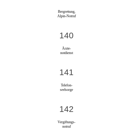
Bergrettung,
Alpin-Notruf
140
Ärzte-
notdienst
141
Telefon-
seelsorge
142
Vergiftungs-
notruf