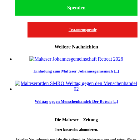
Spenden
Testamentspende
Weitere Nachrichten
Einladung zum Malteser Johannesgemeinsch [...]
Welttag gegen Menschenhandel: Der Botsch [...]
Die Malteser – Zeitung
Jetzt kostenlos abonnieren.
Erhalten Sie mehrmals pro Jahr die Zeitung des Malteserordens und seiner Werke.