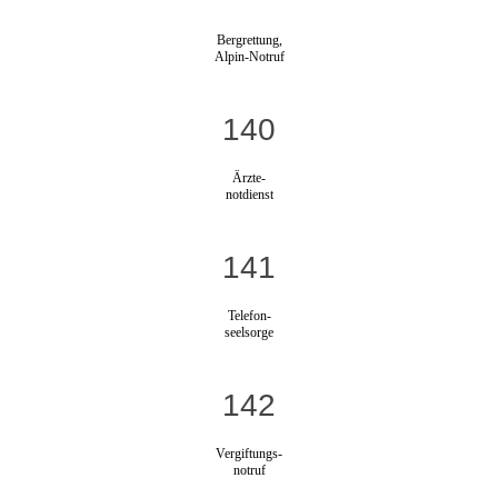
Bergrettung,
Alpin-Notruf
140
Ärzte-
notdienst
141
Telefon-
seelsorge
142
Vergiftungs-
notruf