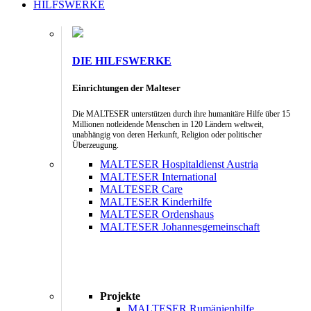
HILFSWERKE
DIE HILFSWERKE
Einrichtungen der Malteser
Die MALTESER unterstützen durch ihre humanitäre Hilfe über 15
Millionen notleidende Menschen in 120 Ländern weltweit,
unabhängig von deren Herkunft, Religion oder politischer
Überzeugung.
MALTESER Hospitaldienst Austria
MALTESER International
MALTESER Care
MALTESER Kinderhilfe
MALTESER Ordenshaus
MALTESER Johannesgemeinschaft
Projekte
MALTESER Rumänienhilfe