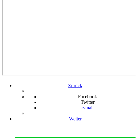
Zurück
Facebook
Twitter
e-mail
Weiter