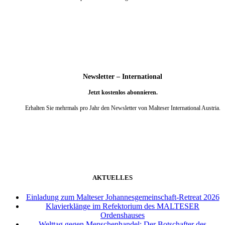
weiter
Newsletter – International
Jetzt kostenlos abonnieren.
Erhalten Sie mehrmals pro Jahr den Newsletter von Malteser International Austria.
weiter
AKTUELLES
Einladung zum Malteser Johannesgemeinschaft-Retreat 2026
Klavierklänge im Refektorium des MALTESER
Ordenshauses
Welttag gegen Menschenhandel: Der Botschafter des