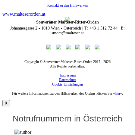
Kontakt zu den Hilfswerken
www.malteserorden.at
Souveräner Malteser-Ritter-Orden
Johannesgasse 2 - 1010 Wien - Österreich | T: +43 1 512 72 44 | E:
smom@malteser.at
Copyright © Souveräner Malteser-Ritter-Orden 2017 - 2026
Alle Rechte vorbehalten.
Impressum
Datenschutz
Cookie-Einstellungen
Für weitere Informationen zu den Hilfswerken des Ordens klicken Sie
»hier«
.
X
Notrufnummern in Österreich