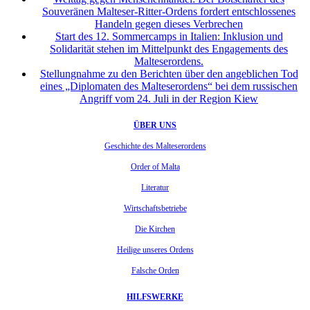
Souveränen Malteser-Ritter-Ordens fordert entschlossenes
Handeln gegen dieses Verbrechen
Start des 12. Sommercamps in Italien: Inklusion und
Solidarität stehen im Mittelpunkt des Engagements des
Malteserordens.
Stellungnahme zu den Berichten über den angeblichen Tod
eines „Diplomaten des Malteserordens“ bei dem russischen
Angriff vom 24. Juli in der Region Kiew
ÜBER UNS
Geschichte des Malteserordens
Order of Malta
Literatur
Wirtschaftsbetriebe
Die Kirchen
Heilige unseres Ordens
Falsche Orden
HILFSWERKE