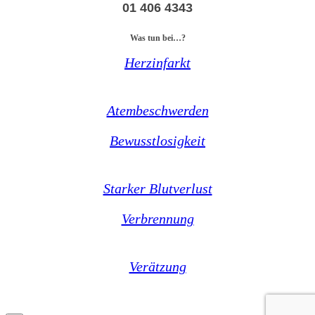
01 406 4343
Was tun bei…?
Herzinfarkt
Atembeschwerden
Bewusstlosigkeit
Starker Blutverlust
Verbrennung
Verätzung