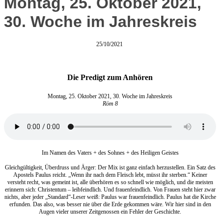
Montag, 25. Oktober 2021,
30. Woche im Jahreskreis
25/10/2021
Die Predigt zum Anhören
Montag, 25. Oktober 2021, 30. Woche im Jahreskreis
Röm 8
Im Namen des Vaters + des Sohnes + des Heiligen Geistes
Gleichgültigkeit, Überdruss und Ärger: Der Mix ist ganz einfach herzustellen. Ein Satz des
Apostels Paulus reicht. „Wenn ihr nach dem Fleisch lebt, müsst ihr sterben.“ Keiner
versteht recht, was gemeint ist, alle überhören es so schnell wie möglich, und die meisten
erinnern sich: Christentum – leibfeindlich. Und frauenfeindlich. Von Frauen steht hier zwar
nichts, aber jeder „Standard“-Leser weiß: Paulus war frauenfeindlich. Paulus hat die Kirche
erfunden. Das also, was besser nie über die Erde gekommen wäre. Wir hier sind in den
Augen vieler unserer Zeitgenossen ein Fehler der Geschichte.