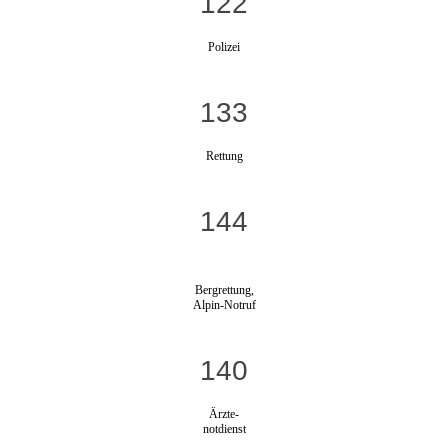
122
Polizei
133
Rettung
144
Bergrettung,
Alpin-Notruf
140
Ärzte-
notdienst