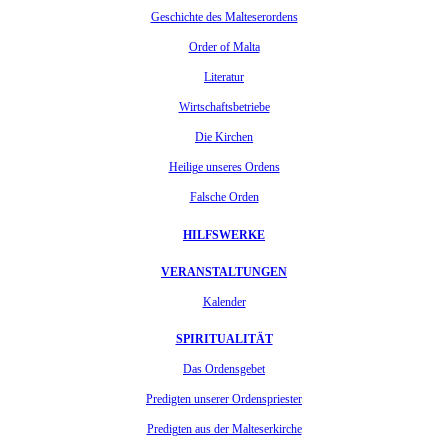
Geschichte des Malteserordens
Order of Malta
Literatur
Wirtschaftsbetriebe
Die Kirchen
Heilige unseres Ordens
Falsche Orden
HILFSWERKE
VERANSTALTUNGEN
Kalender
SPIRITUALITÄT
Das Ordensgebet
Predigten unserer Ordenspriester
Predigten aus der Malteserkirche