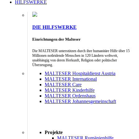
HILFSWERKE
DIE HILFSWERKE
Einrichtungen der Malteser
Die MALTESER unterstützen durch ihre humanitäre Hilfe über 15
Millionen notleidende Menschen in 120 Ländern weltweit,
unabhängig von deren Herkunft, Religion oder politischer
Überzeugung.
MALTESER Hospitaldienst Austria
MALTESER International
MALTESER Care
MALTESER Kinderhilfe
MALTESER Ordenshaus
MALTESER Johannesgemeinschaft
Projekte
MALTESER Rumänienhilfe