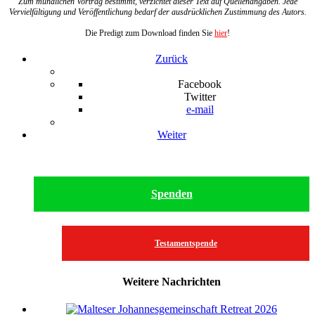
Zum mündlichen Vortrag bestimmt, verzichtet dieser Text auf Quellenangaben. Jede
Vervielfältigung und Veröffentlichung bedarf der ausdrücklichen Zustimmung des Autors.
Die Predigt zum Download finden Sie
hier
!
Zurück
Facebook
Twitter
e-mail
Weiter
Spenden
Testamentspende
Weitere Nachrichten