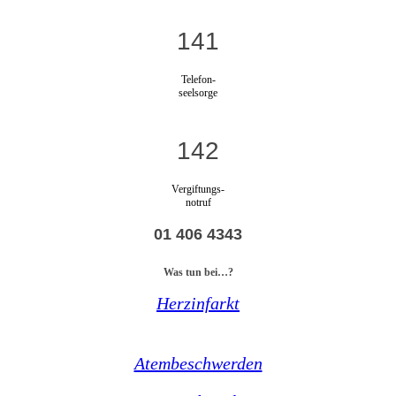
141
Telefon-
seelsorge
142
Vergiftungs-
notruf
01 406 4343
Was tun bei…?
Herzinfarkt
Atembeschwerden