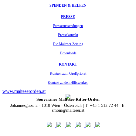
SPENDEN & HELFEN
PRESSE
Presseaussendungen
Pressekontakt
Die Malteser Zeitung
Downloads
KONTAKT
Kontakt zum Großpriorat
Kontakt zu den Hilfswerken
www.malteserorden.at
Souveräner Malteser-Ritter-Orden
Johannesgasse 2 - 1010 Wien - Österreich | T: +43 1 512 72 44 | E:
smom@malteser.at