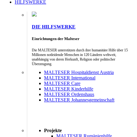
HILFSWERKE
DIE HILFSWERKE
Einrichtungen der Malteser
Die MALTESER unterstützen durch ihre humanitäre Hilfe über 15
Millionen notleidende Menschen in 120 Ländern weltweit,
unabhängig von deren Herkunft, Religion oder politischer
Überzeugung.
MALTESER Hospitaldienst Austria
MALTESER International
MALTESER Care
MALTESER Kinderhilfe
MALTESER Ordenshaus
MALTESER Johannesgemeinschaft
Projekte
MALTESER Rumänienhilfe