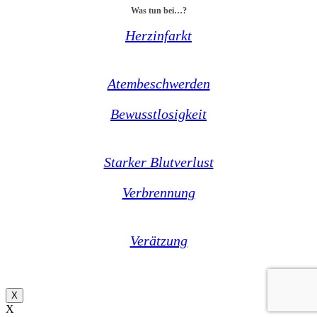
Was tun bei…?
Herzinfarkt
Atembeschwerden
Bewusstlosigkeit
Starker Blutverlust
Verbrennung
Verätzung
X
X