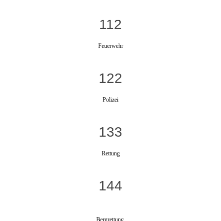
112
Feuerwehr
122
Polizei
133
Rettung
144
Bergrettung,