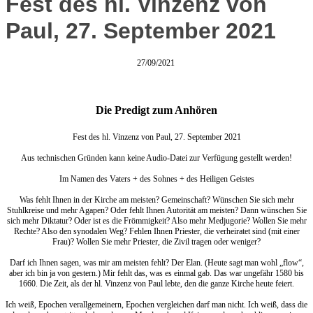
Fest des hl. Vinzenz von
Paul, 27. September 2021
27/09/2021
Die Predigt zum Anhören
Fest des hl. Vinzenz von Paul, 27. September 2021
Aus technischen Gründen kann keine Audio-Datei zur Verfügung gestellt werden!
Im Namen des Vaters + des Sohnes + des Heiligen Geistes
Was fehlt Ihnen in der Kirche am meisten? Gemeinschaft? Wünschen Sie sich mehr
Stuhlkreise und mehr Agapen? Oder fehlt Ihnen Autorität am meisten? Dann wünschen Sie
sich mehr Diktatur? Oder ist es die Frömmigkeit? Also mehr Medjugorie? Wollen Sie mehr
Rechte? Also den synodalen Weg? Fehlen Ihnen Priester, die verheiratet sind (mit einer
Frau)? Wollen Sie mehr Priester, die Zivil tragen oder weniger?
Darf ich Ihnen sagen, was mir am meisten fehlt? Der Elan. (Heute sagt man wohl „flow“,
aber ich bin ja von gestern.) Mir fehlt das, was es einmal gab. Das war ungefähr 1580 bis
1660. Die Zeit, als der hl. Vinzenz von Paul lebte, den die ganze Kirche heute feiert.
Ich weiß, Epochen verallgemeinern, Epochen vergleichen darf man nicht. Ich weiß, dass die