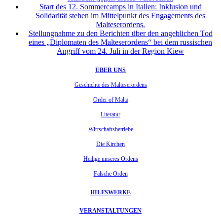
Start des 12. Sommercamps in Italien: Inklusion und
Solidarität stehen im Mittelpunkt des Engagements des
Malteserordens.
Stellungnahme zu den Berichten über den angeblichen Tod
eines „Diplomaten des Malteserordens“ bei dem russischen
Angriff vom 24. Juli in der Region Kiew
ÜBER UNS
Geschichte des Malteserordens
Order of Malta
Literatur
Wirtschaftsbetriebe
Die Kirchen
Heilige unseres Ordens
Falsche Orden
HILFSWERKE
VERANSTALTUNGEN