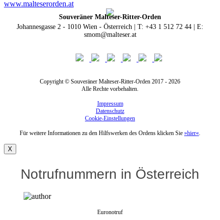
www.malteserorden.at
Souveräner Malteser-Ritter-Orden
Johannesgasse 2 - 1010 Wien - Österreich | T: +43 1 512 72 44 | E:
smom@malteser.at
Copyright © Souveräner Malteser-Ritter-Orden 2017 - 2026
Alle Rechte vorbehalten.
Impressum
Datenschutz
Cookie-Einstellungen
Für weitere Informationen zu den Hilfswerken des Ordens klicken Sie
»hier«
.
X
Notrufnummern in Österreich
Euronotruf