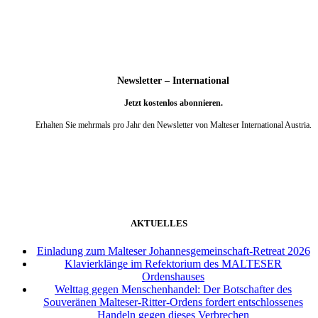
Newsletter – International
Jetzt kostenlos abonnieren.
Erhalten Sie mehrmals pro Jahr den Newsletter von Malteser International Austria.
weiter
AKTUELLES
Einladung zum Malteser Johannesgemeinschaft-Retreat 2026
Klavierklänge im Refektorium des MALTESER
Ordenshauses
Welttag gegen Menschenhandel: Der Botschafter des
Souveränen Malteser-Ritter-Ordens fordert entschlossenes
Handeln gegen dieses Verbrechen