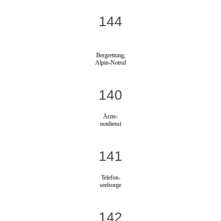
144
Bergrettung,
Alpin-Notruf
140
Ärzte-
notdienst
141
Telefon-
seelsorge
142