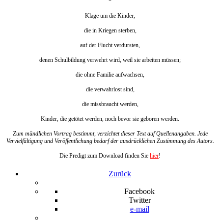
*
Klage um die Kinder,
die in Kriegen sterben,
auf der Flucht verdursten,
denen Schulbildung verwehrt wird, weil sie arbeiten müssen;
die ohne Familie aufwachsen,
die verwahrlost sind,
die missbraucht werden,
Kinder, die getötet werden, noch bevor sie geboren werden.
Zum mündlichen Vortrag bestimmt, verzichtet dieser Text auf Quellenangaben. Jede
Vervielfältigung und Veröffentlichung bedarf der ausdrücklichen Zustimmung des Autors.
Die Predigt zum Download finden Sie
hier
!
Zurück
Facebook
Twitter
e-mail