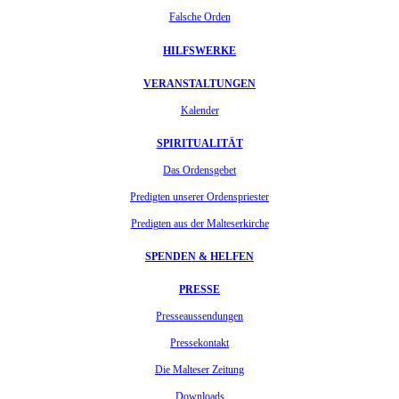
Falsche Orden
HILFSWERKE
VERANSTALTUNGEN
Kalender
SPIRITUALITÄT
Das Ordensgebet
Predigten unserer Ordenspriester
Predigten aus der Malteserkirche
SPENDEN & HELFEN
PRESSE
Presseaussendungen
Pressekontakt
Die Malteser Zeitung
Downloads