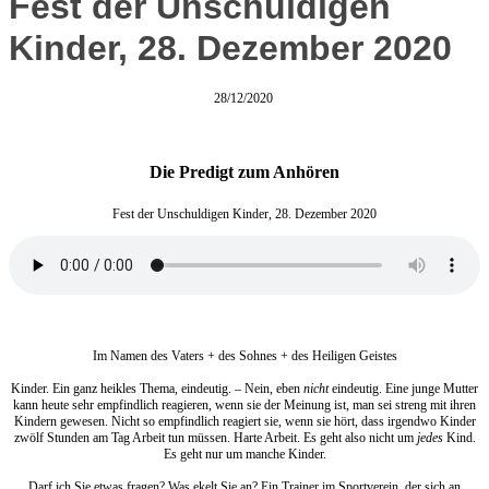
Fest der Unschuldigen
Kinder, 28. Dezember 2020
28/12/2020
Die Predigt zum Anhören
Fest der Unschuldigen Kinder, 28. Dezember 2020
Im Namen des Vaters + des Sohnes + des Heiligen Geistes
Kinder. Ein ganz heikles Thema, eindeutig. – Nein, eben
nicht
eindeutig. Eine junge Mutter
kann heute sehr empfindlich reagieren, wenn sie der Meinung ist, man sei streng mit ihren
Kindern gewesen. Nicht so empfindlich reagiert sie, wenn sie hört, dass irgendwo Kinder
zwölf Stunden am Tag Arbeit tun müssen. Harte Arbeit. Es geht also nicht um
jedes
Kind.
Es geht nur um manche Kinder.
Darf ich Sie etwas fragen? Was ekelt Sie an? Ein Trainer im Sportverein, der sich an