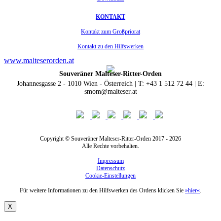
KONTAKT
Kontakt zum Großpriorat
Kontakt zu den Hilfswerken
www.malteserorden.at
Souveräner Malteser-Ritter-Orden
Johannesgasse 2 - 1010 Wien - Österreich | T: +43 1 512 72 44 | E:
smom@malteser.at
Copyright © Souveräner Malteser-Ritter-Orden 2017 - 2026
Alle Rechte vorbehalten.
Impressum
Datenschutz
Cookie-Einstellungen
Für weitere Informationen zu den Hilfswerken des Ordens klicken Sie
»hier«
.
X