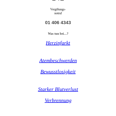
Vergiftungs-
notruf
01 406 4343
Was tun bei…?
Herzinfarkt
Atembeschwerden
Bewusstlosigkeit
Starker Blutverlust
Verbrennung