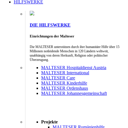
HILFSWERKE
DIE HILFSWERKE
Einrichtungen der Malteser
Die MALTESER unterstützen durch ihre humanitäre Hilfe über 15
Millionen notleidende Menschen in 120 Ländern weltweit,
unabhängig von deren Herkunft, Religion oder politischer
Überzeugung.
MALTESER Hospitaldienst Austria
MALTESER International
MALTESER Care
MALTESER Kinderhilfe
MALTESER Ordenshaus
MALTESER Johannesgemeinschaft
Projekte
MALTESER Rumänienhilfe