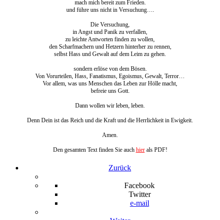
mach mich bereit zum Frieden.
und führe uns nicht in Versuchung….
Die Versuchung,
in Angst und Panik zu verfallen,
zu leichte Antworten finden zu wollen,
den Scharfmachern und Hetzern hinterher zu rennen,
selbst Hass und Gewalt auf dem Leim zu gehen.
sondern erlöse von dem Bösen.
Von Vorurteilen, Hass, Fanatismus, Egoismus, Gewalt, Terror…
Vor allem, was uns Menschen das Leben zur Hölle macht,
befreie uns Gott.
Dann wollen wir leben, leben.
Denn Dein ist das Reich und die Kraft und die Herrlichkeit in Ewigkeit.
Amen.
Den gesamten Text finden Sie auch
hier
als PDF!
Zurück
Facebook
Twitter
e-mail