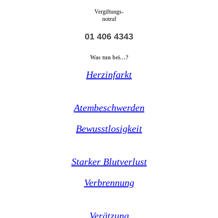
Vergiftungs-
notruf
01 406 4343
Was tun bei…?
Herzinfarkt
Atembeschwerden
Bewusstlosigkeit
Starker Blutverlust
Verbrennung
Verätzung