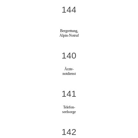
144
Bergrettung,
Alpin-Notruf
140
Ärzte-
notdienst
141
Telefon-
seelsorge
142