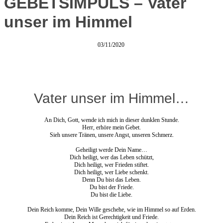
GEBETSIMPULS – Vater
unser im Himmel
03/11/2020
Vater unser im Himmel…
An Dich, Gott, wende ich mich in dieser dunklen Stunde.
Herr, erhöre mein Gebet.
Sieh unsere Tränen, unsere Angst, unseren Schmerz.
Geheiligt werde Dein Name…
Dich heiligt, wer das Leben schützt,
Dich heiligt, wer Frieden stiftet.
Dich heiligt, wer Liebe schenkt.
Denn Du bist das Leben.
Du bist der Friede.
Du bist die Liebe.
Dein Reich komme, Dein Wille geschehe, wie im Himmel so auf Erden.
Dein Reich ist Gerechtigkeit und Friede.