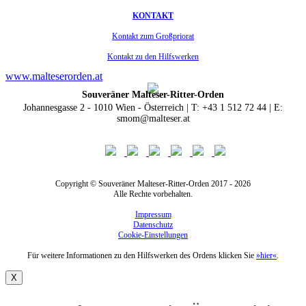
KONTAKT
Kontakt zum Großpriorat
Kontakt zu den Hilfswerken
www.malteserorden.at
Souveräner Malteser-Ritter-Orden
Johannesgasse 2 - 1010 Wien - Österreich | T: +43 1 512 72 44 | E:
smom@malteser.at
Copyright © Souveräner Malteser-Ritter-Orden 2017 - 2026
Alle Rechte vorbehalten.
Impressum
Datenschutz
Cookie-Einstellungen
Für weitere Informationen zu den Hilfswerken des Ordens klicken Sie
»hier«
.
X