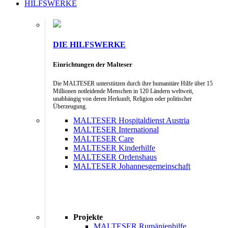
HILFSWERKE
DIE HILFSWERKE
Einrichtungen der Malteser
Die MALTESER unterstützen durch ihre humanitäre Hilfe über 15
Millionen notleidende Menschen in 120 Ländern weltweit,
unabhängig von deren Herkunft, Religion oder politischer
Überzeugung.
MALTESER Hospitaldienst Austria
MALTESER International
MALTESER Care
MALTESER Kinderhilfe
MALTESER Ordenshaus
MALTESER Johannesgemeinschaft
Projekte
MALTESER Rumänienhilfe