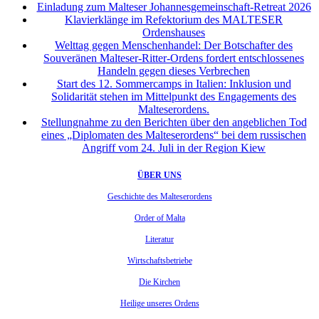
Einladung zum Malteser Johannesgemeinschaft-Retreat 2026
Klavierklänge im Refektorium des MALTESER
Ordenshauses
Welttag gegen Menschenhandel: Der Botschafter des
Souveränen Malteser-Ritter-Ordens fordert entschlossenes
Handeln gegen dieses Verbrechen
Start des 12. Sommercamps in Italien: Inklusion und
Solidarität stehen im Mittelpunkt des Engagements des
Malteserordens.
Stellungnahme zu den Berichten über den angeblichen Tod
eines „Diplomaten des Malteserordens“ bei dem russischen
Angriff vom 24. Juli in der Region Kiew
ÜBER UNS
Geschichte des Malteserordens
Order of Malta
Literatur
Wirtschaftsbetriebe
Die Kirchen
Heilige unseres Ordens