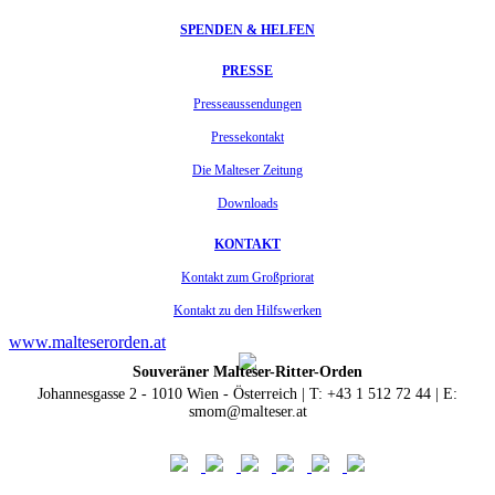
SPENDEN & HELFEN
PRESSE
Presseaussendungen
Pressekontakt
Die Malteser Zeitung
Downloads
KONTAKT
Kontakt zum Großpriorat
Kontakt zu den Hilfswerken
www.malteserorden.at
Souveräner Malteser-Ritter-Orden
Johannesgasse 2 - 1010 Wien - Österreich | T: +43 1 512 72 44 | E:
smom@malteser.at