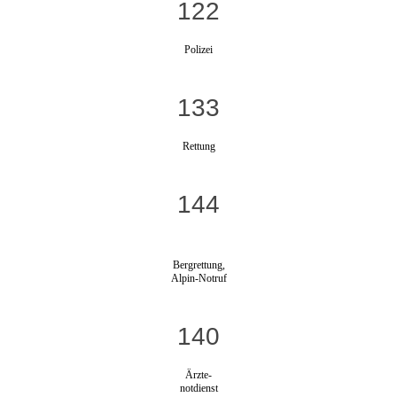
122
Polizei
133
Rettung
144
Bergrettung,
Alpin-Notruf
140
Ärzte-
notdienst