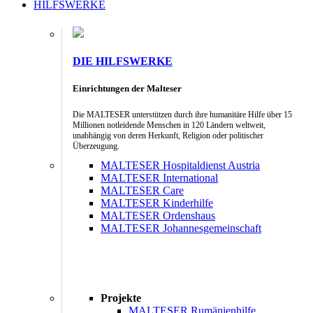
HILFSWERKE
DIE HILFSWERKE
Einrichtungen der Malteser
Die MALTESER unterstützen durch ihre humanitäre Hilfe über 15
Millionen notleidende Menschen in 120 Ländern weltweit,
unabhängig von deren Herkunft, Religion oder politischer
Überzeugung.
MALTESER Hospitaldienst Austria
MALTESER International
MALTESER Care
MALTESER Kinderhilfe
MALTESER Ordenshaus
MALTESER Johannesgemeinschaft
Projekte
MALTESER Rumänienhilfe