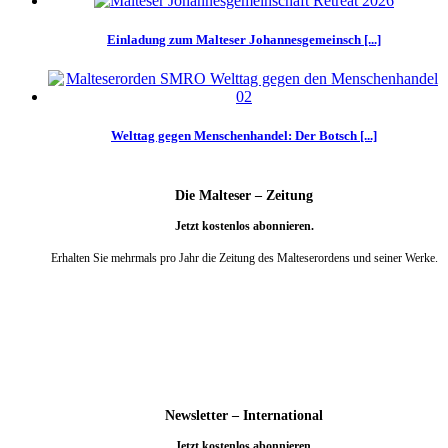
Einladung zum Malteser Johannesgemeinsch [...]
Welttag gegen Menschenhandel: Der Botsch [...]
Die Malteser – Zeitung
Jetzt kostenlos abonnieren.
Erhalten Sie mehrmals pro Jahr die Zeitung des Malteserordens und seiner Werke.
weiter
Newsletter – International
Jetzt kostenlos abonnieren.