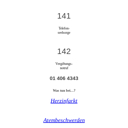
141
Telefon-
seelsorge
142
Vergiftungs-
notruf
01 406 4343
Was tun bei…?
Herzinfarkt
Atembeschwerden