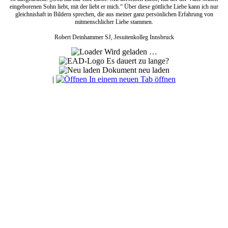
eingeborenen Sohn liebt, mit der liebt er mich.“ Über diese göttliche Liebe kann ich nur
gleichnishaft in Bildern sprechen, die aus meiner ganz persönlichen Erfahrung von
mitmenschlicher Liebe stammen.
Robert Deinhammer SJ, Jesuitenkolleg Innsbruck
Wird geladen …
Es dauert zu lange?
Dokument neu laden
|
In einem neuen Tab öffnen