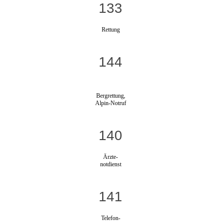
133
Rettung
144
Bergrettung,
Alpin-Notruf
140
Ärzte-
notdienst
141
Telefon-