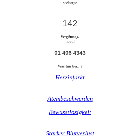
seelsorge
142
Vergiftungs-
notruf
01 406 4343
Was tun bei…?
Herzinfarkt
Atembeschwerden
Bewusstlosigkeit
Starker Blutverlust