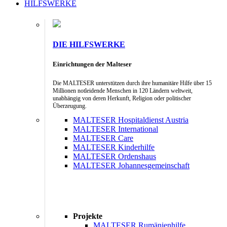
HILFSWERKE
DIE HILFSWERKE
Einrichtungen der Malteser
Die MALTESER unterstützen durch ihre humanitäre Hilfe über 15
Millionen notleidende Menschen in 120 Ländern weltweit,
unabhängig von deren Herkunft, Religion oder politischer
Überzeugung.
MALTESER Hospitaldienst Austria
MALTESER International
MALTESER Care
MALTESER Kinderhilfe
MALTESER Ordenshaus
MALTESER Johannesgemeinschaft
Projekte
MALTESER Rumänienhilfe