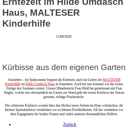
Erntezeit im Hilde Umdasch
Haus, MALTESER
Kinderhilfe
11/09/2020
Kürbisse aus dem eigenen Garten
Amstetten – Im Spätsommer beginnt die Erntezeit, auch im Garten der
MALTESER
Kinderhilfe
im
Hilde Umdasch Haus
in Amstetten. Auch bei uns konnten wir die ersten
Erträge des Sommers ernten. Unsere Mitarbeiterin Frau Höttl hat gemeinsam mit Frau
Hagler, welche uns ehrenamtlich im Garten zur Hand geht die ersten Kürbisse der Saison
geerntet, richtige Prachtstücke.
Die schönsten Kürbisse werden über den Herbst unser Atrium im Haus schmücken, die
kleinen Speisekürbisse verarbeiten wir zu kleinen Köstlichkeiten. All das verdanken wir
dem Engagement der beiden Frauen und vielen anderen ehrenamtlichen Helfern.
Zurück