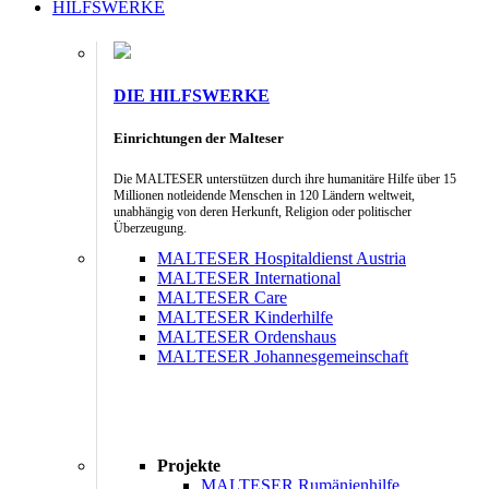
HILFSWERKE
DIE HILFSWERKE
Einrichtungen der Malteser
Die MALTESER unterstützen durch ihre humanitäre Hilfe über 15
Millionen notleidende Menschen in 120 Ländern weltweit,
unabhängig von deren Herkunft, Religion oder politischer
Überzeugung.
MALTESER Hospitaldienst Austria
MALTESER International
MALTESER Care
MALTESER Kinderhilfe
MALTESER Ordenshaus
MALTESER Johannesgemeinschaft
Projekte
MALTESER Rumänienhilfe