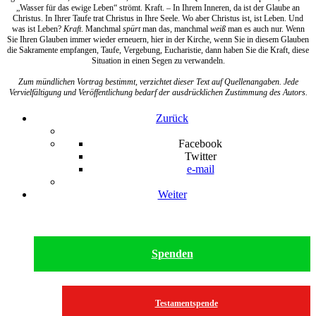
„Wasser für das ewige Leben“ strömt. Kraft. – In Ihrem Inneren, da ist der Glaube an
Christus. In Ihrer Taufe trat Christus in Ihre Seele. Wo aber Christus ist, ist Leben. Und
was ist Leben?
Kraft
. Manchmal
spürt
man das, manchmal
weiß
man es auch nur. Wenn
Sie Ihren Glauben immer wieder erneuern, hier in der Kirche, wenn Sie in diesem Glauben
die Sakramente empfangen, Taufe, Vergebung, Eucharistie, dann haben Sie die Kraft, diese
Situation in einen Segen zu verwandeln.
Zum mündlichen Vortrag bestimmt, verzichtet dieser Text auf Quellenangaben. Jede
Vervielfältigung und Veröffentlichung bedarf der ausdrücklichen Zustimmung des Autors.
Zurück
Facebook
Twitter
e-mail
Weiter
Spenden
Testamentspende