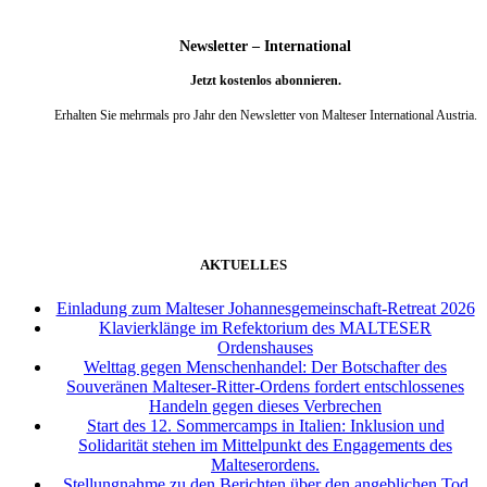
Newsletter – International
Jetzt kostenlos abonnieren.
Erhalten Sie mehrmals pro Jahr den Newsletter von Malteser International Austria.
weiter
AKTUELLES
Einladung zum Malteser Johannesgemeinschaft-Retreat 2026
Klavierklänge im Refektorium des MALTESER
Ordenshauses
Welttag gegen Menschenhandel: Der Botschafter des
Souveränen Malteser-Ritter-Ordens fordert entschlossenes
Handeln gegen dieses Verbrechen
Start des 12. Sommercamps in Italien: Inklusion und
Solidarität stehen im Mittelpunkt des Engagements des
Malteserordens.
Stellungnahme zu den Berichten über den angeblichen Tod