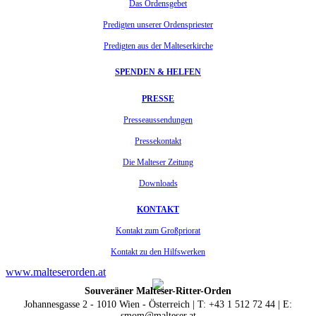
Das Ordensgebet
Predigten unserer Ordenspriester
Predigten aus der Malteserkirche
SPENDEN & HELFEN
PRESSE
Presseaussendungen
Pressekontakt
Die Malteser Zeitung
Downloads
KONTAKT
Kontakt zum Großpriorat
Kontakt zu den Hilfswerken
www.malteserorden.at
Souveräner Malteser-Ritter-Orden
Johannesgasse 2 - 1010 Wien - Österreich | T: +43 1 512 72 44 | E:
smom@malteser.at