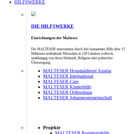
HILFSWERKE
DIE HILFSWERKE
Einrichtungen der Malteser
Die MALTESER unterstützen durch ihre humanitäre Hilfe über 15
Millionen notleidende Menschen in 120 Ländern weltweit,
unabhängig von deren Herkunft, Religion oder politischer
Überzeugung.
MALTESER Hospitaldienst Austria
MALTESER International
MALTESER Care
MALTESER Kinderhilfe
MALTESER Ordenshaus
MALTESER Johannesgemeinschaft
Projekte
MALTESER Rumänienhilfe