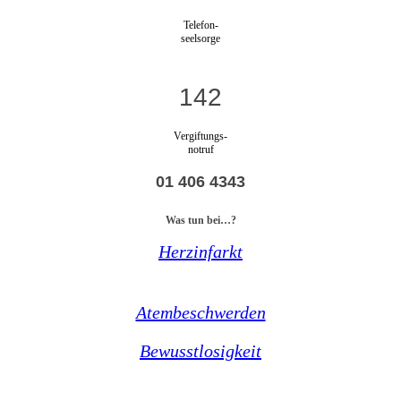
Telefon-
seelsorge
142
Vergiftungs-
notruf
01 406 4343
Was tun bei…?
Herzinfarkt
Atembeschwerden
Bewusstlosigkeit