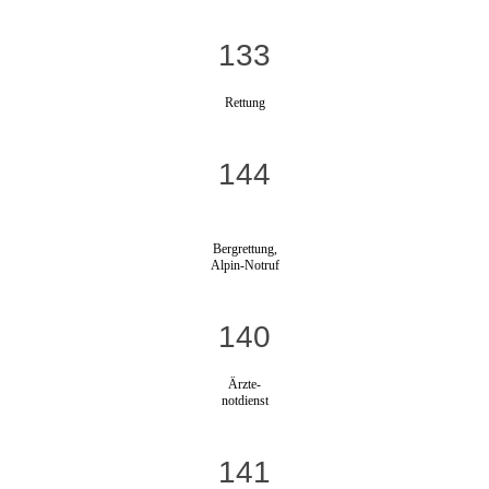
133
Rettung
144
Bergrettung,
Alpin-Notruf
140
Ärzte-
notdienst
141