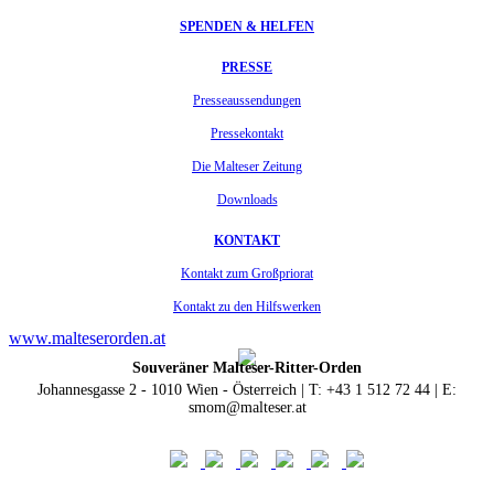
SPENDEN & HELFEN
PRESSE
Presseaussendungen
Pressekontakt
Die Malteser Zeitung
Downloads
KONTAKT
Kontakt zum Großpriorat
Kontakt zu den Hilfswerken
www.malteserorden.at
Souveräner Malteser-Ritter-Orden
Johannesgasse 2 - 1010 Wien - Österreich | T: +43 1 512 72 44 | E:
smom@malteser.at