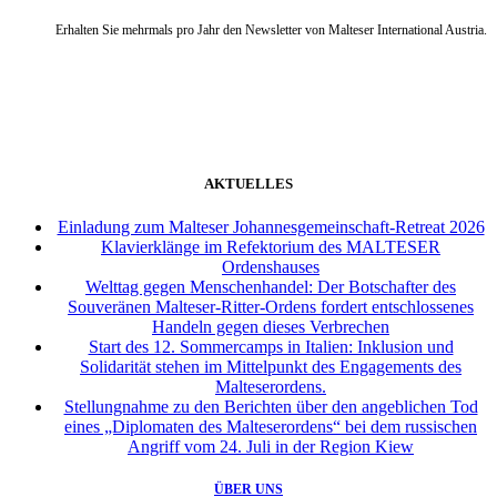
Erhalten Sie mehrmals pro Jahr den Newsletter von Malteser International Austria.
weiter
AKTUELLES
Einladung zum Malteser Johannesgemeinschaft-Retreat 2026
Klavierklänge im Refektorium des MALTESER
Ordenshauses
Welttag gegen Menschenhandel: Der Botschafter des
Souveränen Malteser-Ritter-Ordens fordert entschlossenes
Handeln gegen dieses Verbrechen
Start des 12. Sommercamps in Italien: Inklusion und
Solidarität stehen im Mittelpunkt des Engagements des
Malteserordens.
Stellungnahme zu den Berichten über den angeblichen Tod
eines „Diplomaten des Malteserordens“ bei dem russischen
Angriff vom 24. Juli in der Region Kiew
ÜBER UNS