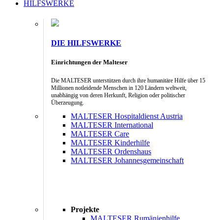
HILFSWERKE
DIE HILFSWERKE
Einrichtungen der Malteser
Die MALTESER unterstützen durch ihre humanitäre Hilfe über 15
Millionen notleidende Menschen in 120 Ländern weltweit,
unabhängig von deren Herkunft, Religion oder politischer
Überzeugung.
MALTESER Hospitaldienst Austria
MALTESER International
MALTESER Care
MALTESER Kinderhilfe
MALTESER Ordenshaus
MALTESER Johannesgemeinschaft
Projekte
MALTESER Rumänienhilfe