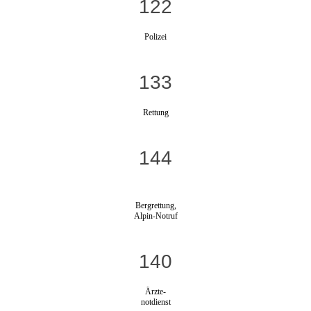
122
Polizei
133
Rettung
144
Bergrettung,
Alpin-Notruf
140
Ärzte-
notdienst