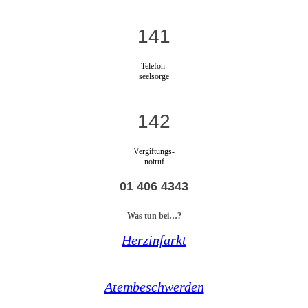
141
Telefon-
seelsorge
142
Vergiftungs-
notruf
01 406 4343
Was tun bei…?
Herzinfarkt
Atembeschwerden