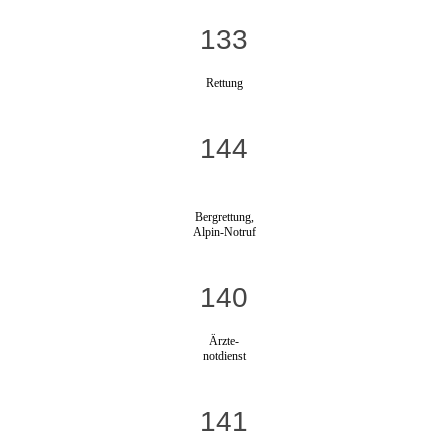
133
Rettung
144
Bergrettung,
Alpin-Notruf
140
Ärzte-
notdienst
141