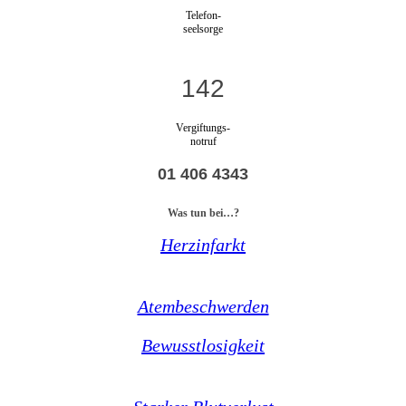
Telefon-
seelsorge
142
Vergiftungs-
notruf
01 406 4343
Was tun bei…?
Herzinfarkt
Atembeschwerden
Bewusstlosigkeit