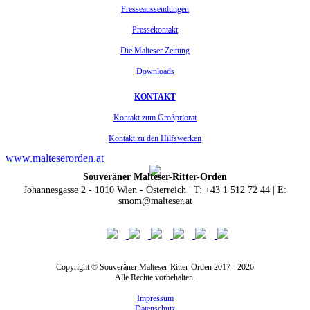
Presseaussendungen
Pressekontakt
Die Malteser Zeitung
Downloads
KONTAKT
Kontakt zum Großpriorat
Kontakt zu den Hilfswerken
www.malteserorden.at
Souveräner Malteser-Ritter-Orden
Johannesgasse 2 - 1010 Wien - Österreich | T: +43 1 512 72 44 | E:
smom@malteser.at
Copyright © Souveräner Malteser-Ritter-Orden 2017 - 2026
Alle Rechte vorbehalten.
Impressum
Datenschutz