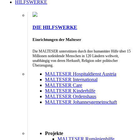
HILFSWERKE
DIE HILFSWERKE
Einrichtungen der Malteser
Die MALTESER unterstützen durch ihre humanitäre Hilfe über 15
Millionen notleidende Menschen in 120 Ländern weltweit,
unabhängig von deren Herkunft, Religion oder politischer
Überzeugung.
MALTESER Hospitaldienst Austria
MALTESER International
MALTESER Care
MALTESER Kinderhilfe
MALTESER Ordenshaus
MALTESER Johannesgemeinschaft
Projekte
MALTESER Rumänienhilfe