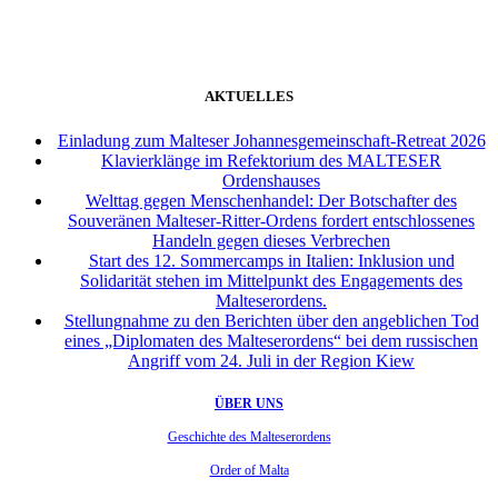
AKTUELLES
Einladung zum Malteser Johannesgemeinschaft-Retreat 2026
Klavierklänge im Refektorium des MALTESER
Ordenshauses
Welttag gegen Menschenhandel: Der Botschafter des
Souveränen Malteser-Ritter-Ordens fordert entschlossenes
Handeln gegen dieses Verbrechen
Start des 12. Sommercamps in Italien: Inklusion und
Solidarität stehen im Mittelpunkt des Engagements des
Malteserordens.
Stellungnahme zu den Berichten über den angeblichen Tod
eines „Diplomaten des Malteserordens“ bei dem russischen
Angriff vom 24. Juli in der Region Kiew
ÜBER UNS
Geschichte des Malteserordens
Order of Malta