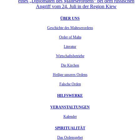
eines „Diplomaten des Malteserordens“ bei dem russischen
Angriff vom 24. Juli in der Region Kiew
ÜBER UNS
Geschichte des Malteserordens
Order of Malta
Literatur
Wirtschaftsbetriebe
Die Kirchen
Heilige unseres Ordens
Falsche Orden
HILFSWERKE
VERANSTALTUNGEN
Kalender
SPIRITUALITÄT
Das Ordensgebet