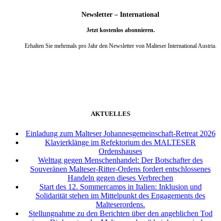
Newsletter – International
Jetzt kostenlos abonnieren.
Erhalten Sie mehrmals pro Jahr den Newsletter von Malteser International Austria.
weiter
AKTUELLES
Einladung zum Malteser Johannesgemeinschaft-Retreat 2026
Klavierklänge im Refektorium des MALTESER
Ordenshauses
Welttag gegen Menschenhandel: Der Botschafter des
Souveränen Malteser-Ritter-Ordens fordert entschlossenes
Handeln gegen dieses Verbrechen
Start des 12. Sommercamps in Italien: Inklusion und
Solidarität stehen im Mittelpunkt des Engagements des
Malteserordens.
Stellungnahme zu den Berichten über den angeblichen Tod