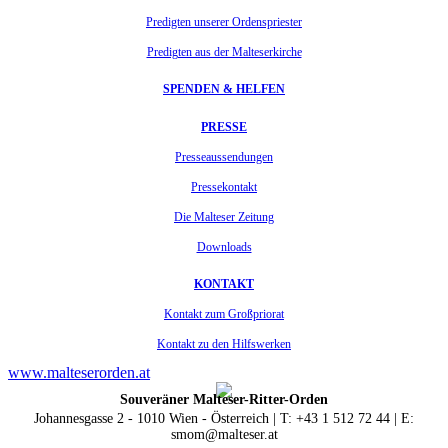
Predigten unserer Ordenspriester
Predigten aus der Malteserkirche
SPENDEN & HELFEN
PRESSE
Presseaussendungen
Pressekontakt
Die Malteser Zeitung
Downloads
KONTAKT
Kontakt zum Großpriorat
Kontakt zu den Hilfswerken
www.malteserorden.at
Souveräner Malteser-Ritter-Orden
Johannesgasse 2 - 1010 Wien - Österreich | T: +43 1 512 72 44 | E:
smom@malteser.at