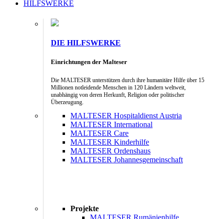
HILFSWERKE
DIE HILFSWERKE
Einrichtungen der Malteser
Die MALTESER unterstützen durch ihre humanitäre Hilfe über 15
Millionen notleidende Menschen in 120 Ländern weltweit,
unabhängig von deren Herkunft, Religion oder politischer
Überzeugung.
MALTESER Hospitaldienst Austria
MALTESER International
MALTESER Care
MALTESER Kinderhilfe
MALTESER Ordenshaus
MALTESER Johannesgemeinschaft
Projekte
MALTESER Rumänienhilfe