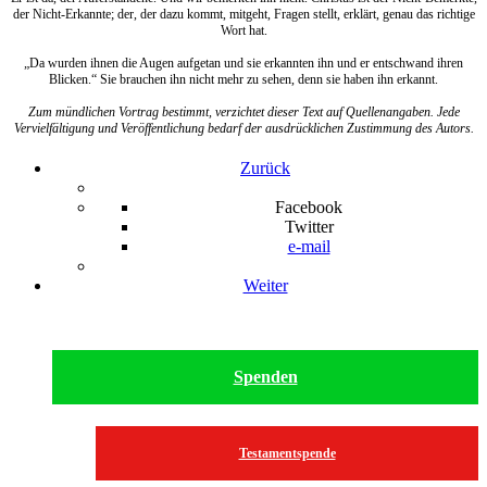
der Nicht-Erkannte; der, der dazu kommt, mitgeht, Fragen stellt, erklärt, genau das richtige
Wort hat.
„Da wurden ihnen die Augen aufgetan und sie erkannten ihn und er entschwand ihren
Blicken.“ Sie brauchen ihn nicht mehr zu sehen, denn sie haben ihn erkannt.
Zum mündlichen Vortrag bestimmt, verzichtet dieser Text auf Quellenangaben. Jede
Vervielfältigung und Veröffentlichung bedarf der ausdrücklichen Zustimmung des Autors.
Zurück
Facebook
Twitter
e-mail
Weiter
Spenden
Testamentspende